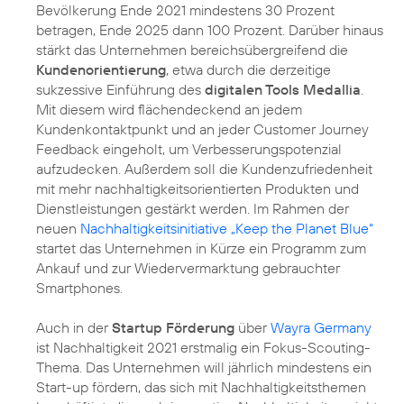
Bevölkerung Ende 2021 mindestens 30 Prozent
betragen, Ende 2025 dann 100 Prozent. Darüber hinaus
stärkt das Unternehmen bereichsübergreifend die
Kundenorientierung
, etwa durch die derzeitige
sukzessive Einführung des
digitalen Tools Medallia
.
Mit diesem wird flächendeckend an jedem
Kundenkontaktpunkt und an jeder Customer Journey
Feedback eingeholt, um Verbesserungspotenzial
aufzudecken. Außerdem soll die Kundenzufriedenheit
mit mehr nachhaltigkeitsorientierten Produkten und
Dienstleistungen gestärkt werden. Im Rahmen der
neuen
Nachhaltigkeitsinitiative „Keep the Planet Blue“
startet das Unternehmen in Kürze ein Programm zum
Ankauf und zur Wiedervermarktung gebrauchter
Smartphones.
Auch in der
Startup Förderung
über
Wayra Germany
ist Nachhaltigkeit 2021 erstmalig ein Fokus-Scouting-
Thema. Das Unternehmen will jährlich mindestens ein
Start-up fördern, das sich mit Nachhaltigkeitsthemen