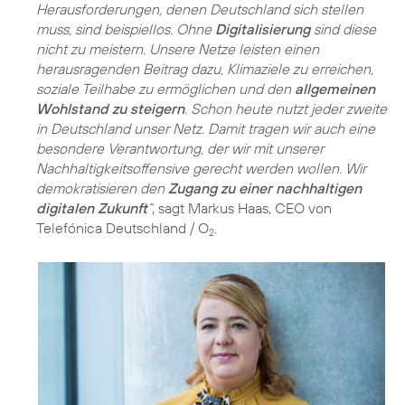
Herausforderungen, denen Deutschland sich stellen
muss, sind beispiellos. Ohne
Digitalisierung
sind diese
nicht zu meistern. Unsere Netze leisten einen
herausragenden Beitrag dazu, Klimaziele zu erreichen,
soziale Teilhabe zu ermöglichen und den
allgemeinen
Wohlstand zu steigern
. Schon heute nutzt jeder zweite
in Deutschland unser Netz. Damit tragen wir auch eine
besondere Verantwortung, der wir mit unserer
Nachhaltigkeitsoffensive gerecht werden wollen. Wir
demokratisieren den
Zugang zu einer nachhaltigen
digitalen Zukunft
“
, sagt Markus Haas, CEO von
Telefónica Deutschland / O
.
2