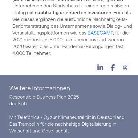
Unternehmen den Startschuss für einen regelmäßigen
Dialog mit
nachhaltig orientierten Investoren
. Formate
wie dieses ergänzen die ausführliche Nachhaltigkeits-
Berichterstattung des Unternehmens sowie Dialog- und
Veranstaltungsplattformen wie das
BASECAMP
, für die
2021 mindestens 5.000 Teilnehmer anvisiert werden.
2020 waren dies unter Pandemie-Bedingungen fast
4.000 Teilnehmer.
Weitere Informationen
deutsch
Mit Telefónica / O
zur Klimaneutralität in Deutschland:
2
Das Trampolin für die nachhaltige Digitalisierung in
Wirtschaft und Gesellschaft