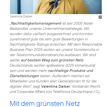
Valentina Daiber
„
Nachhaltigkeitsmanagement
ist seit 2005 fester
Bestandteil unserer Unternehmensstrategie. Wir
wurden dafür vielfach ausgezeichnet und konnten
zunehmend gute bis sehr gute Bewertungen in
Nachhaltigkeits-Ratings erreichen. Mit dem Responsible
Business Plan 2025 wollen wir unsere Vorreiterrolle in
der Telekommunikationsbranche ausbauen. Wir sind
weiter
auf bestem Weg zum grünsten Netz
Deutschlands, wollen spätestens 2025 klimaneutral
sein und werden mehr
nachhaltige Produkte und
Dienstleistungen
bieten. Außerdem machen wir
Mitarbeiter und Kunden aller Generationen fit für die
digitale Welt“
, sagt
Valentina Daiber
, Vorständin Recht
und Corporate Affairs von Telefónica Deutschland / O
.
2
Mit dem grünsten Netz