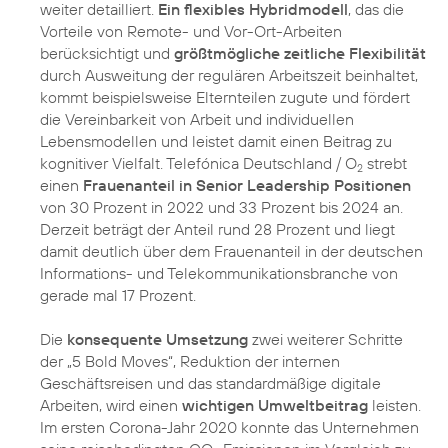
weiter detailliert.
Ein flexibles Hybridmodell
, das die
Vorteile von Remote- und Vor-Ort-Arbeiten
berücksichtigt und
größtmögliche zeitliche Flexibilität
durch Ausweitung der regulären Arbeitszeit beinhaltet,
kommt beispielsweise Elternteilen zugute und fördert
die Vereinbarkeit von Arbeit und individuellen
Lebensmodellen und leistet damit einen Beitrag zu
kognitiver Vielfalt. Telefónica Deutschland / O
strebt
2
einen
Frauenanteil in Senior Leadership Positionen
von 30 Prozent in 2022 und 33 Prozent bis 2024 an.
Derzeit beträgt der Anteil rund 28 Prozent und liegt
damit deutlich über dem Frauenanteil in der deutschen
Informations- und Telekommunikationsbranche von
gerade mal 17 Prozent.
Die
konsequente Umsetzung
zwei weiterer Schritte
der „5 Bold Moves“, Reduktion der internen
Geschäftsreisen und das standardmäßige digitale
Arbeiten, wird einen
wichtigen Umweltbeitrag
leisten.
Im ersten Corona-Jahr 2020 konnte das Unternehmen