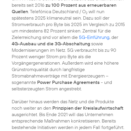
bereits seit 2016
zu 100 Prozent aus erneuerbaren
Quellen
. Telefónica Deutschland / O
will nun
2
spätestens 2025 klimaneutral sein. Dazu soll der
Stromverbrauch pro Byte bis 2025 im Vergleich zu 2015
um mindestens 82 Prozent sinken. Zentral für die
Zielerreichung sind vor allem die
5G-Einführung
, der
4G-Ausbau und die 3G-Abschaltung
sowie
Modernisierungen im Netz. 5G verbraucht bis zu 90
Prozent weniger Strom pro Byte als die
Vorgängergenerationen. Außerdem wird eine höhere
Grünstromqualität durch langfristige
Stromabnahmeverträge mit Energieerzeugern –
sogenannte
Power Purchase Agreements
- und
selbsterzeugten Strom angestrebt.
Darüber hinaus werden das Netz und die Produkte
noch weiter an den
Prinzipien der Kreislaufwirtschaft
ausgerichtet. Bis Ende 2021 will das Unternehmen
entsprechende Maßnahmen konkretisieren. Bereits
bestehende Initiativen werden in jedem Fall fortgeführt.