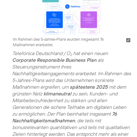
Im Rahmen des 5-Jahres-Plans wurden insgesamt 76
Maßnahmen erarbeitet.
Telefónica Deutschland / O
hat einen neuen
2
Corporate Responsible Business Plan
als
Steuerungsinstrument ihres
Nachhaltigkeitsengagements erarbeitet. Im Rahmen des
5-Jahres-Plans wird das Unternehmen konkrete
Maßnahmen ergreifen, um
spätestens 2025
mit dem
grünsten Netz
klimaneutral
zu sein, Kunden- und
Mitarbeiterzufriedenheit zu stärken und allen
Generationen die sichere Teilhabe am digitalen Leben
zu ermöglichen. Der Plan beinhaltet insgesamt
76
Nachhaltigkeitsmaßnahmen
, die teils mit
bonusrelevanten quantitativen und teils mit qualitativen
Zielen hinterlegt werden. Das entspricht mehr als einer