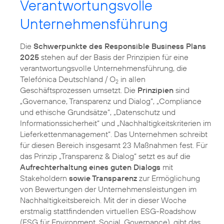
Verantwortungsvolle
Unternehmensführung
Die
Schwerpunkte des Responsible Business Plans
2025
stehen auf der Basis der Prinzipien für eine
verantwortungsvolle Unternehmensführung, die
Telefónica Deutschland / O
in allen
2
Geschäftsprozessen umsetzt. Die
Prinzipien
sind
„Governance, Transparenz und Dialog“, „Compliance
und ethische Grundsätze“, „Datenschutz und
Informationssicherheit“ und „Nachhaltigkeitskriterien im
Lieferkettenmanagement“. Das Unternehmen schreibt
für diesen Bereich insgesamt 23 Maßnahmen fest. Für
das Prinzip „Transparenz & Dialog“ setzt es auf die
Aufrechterhaltung eines guten Dialogs
mit
Stakeholdern
sowie Transparenz
zur Ermöglichung
von Bewertungen der Unternehmensleistungen im
Nachhaltigkeitsbereich. Mit der in dieser Woche
erstmalig stattfindenden virtuellen ESG-Roadshow
(ESG für Environment, Social, Governance), gibt das