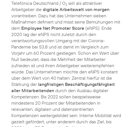
Telefónica Deutschland / O
will als attraktiver
2
Arbeitgeber die
digitale Arbeitswelt von morgen
vorantreiben. Dazu hat das Unternehmen sieben
Maßnahmen definiert und misst seine Bemühungen mit
dem
Employee Net Promoter Score
(eNPS). Ende
2020 lag der eNPS nicht zuletzt durch den
verantwortungsvollen Umgang mit der Corona-
Pandemie bei 53,8 und ist damit im Vergleich zum
Vorjahr um 60 Prozent gestiegen. Schon ein Wert über
Null bedeutet, dass die Mehrheit der Mitarbeiter
zufrieden ist und ihren Arbeitgeber weiterempfehlen
würde. Das Unternehmen möchte den eNPS konstant
über dem Wert von 40 halten. Zentral hierfür ist die
Stärkung der
langfristigen Beschäftigungsfähigkeit
aller Mitarbeitenden
durch den Ausbau digitaler
Kompetenzen. Bis 2022 sollen beispielsweise
mindestens 20 Prozent der Mitarbeitenden in
relevanten, digitalen und datenzentrierten
Kompetenzen weitergebildet sein. Interne Mobilität wird
gezielt gefördert, unter anderem durch das Ziel, bis