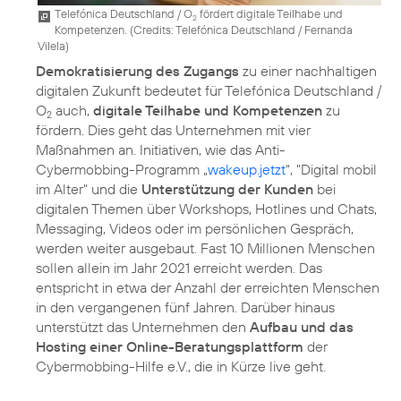
Telefónica Deutschland / O
fördert digitale Teilhabe und
2
Kompetenzen. (
Credits: Telefónica Deutschland / Fernanda
Vilela
)
Demokratisierung des Zugangs
zu einer nachhaltigen
digitalen Zukunft bedeutet für Telefónica Deutschland /
O
auch,
digitale Teilhabe und Kompetenzen
zu
2
fördern. Dies geht das Unternehmen mit vier
Maßnahmen an. Initiativen, wie das Anti-
Cybermobbing-Programm „
wakeup.jetzt
“, "
Digital mobil
im Alter
" und die
Unterstützung der Kunden
bei
digitalen Themen über Workshops, Hotlines und Chats,
Messaging, Videos oder im persönlichen Gespräch,
werden weiter ausgebaut. Fast 10 Millionen Menschen
sollen allein im Jahr 2021 erreicht werden. Das
entspricht in etwa der Anzahl der erreichten Menschen
in den vergangenen fünf Jahren. Darüber hinaus
unterstützt das Unternehmen den
Aufbau und das
Hosting einer Online-Beratungsplattform
der
Cybermobbing-Hilfe e.V., die in Kürze live geht.