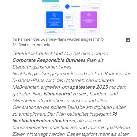
Im Rahmen des 5-Jahres-Plans wurden insgesamt 76
Maßnahmen erarbeitet.
Telefónica Deutschland / O
hat einen neuen
2
Corporate Responsible Business Plan
als
Steuerungsinstrument ihres
Nachhaltigkeitsengagements erarbeitet. Im Rahmen des
5-Jahres-Plans wird das Unternehmen konkrete
Maßnahmen ergreifen, um
spätestens 2025
mit dem
grünsten Netz
klimaneutral
zu sein, Kunden- und
Mitarbeiterzufriedenheit zu stärken und allen
Generationen die sichere Teilhabe am digitalen Leben
zu ermöglichen. Der Plan beinhaltet insgesamt
76
Nachhaltigkeitsmaßnahmen
, die teils mit
bonusrelevanten quantitativen und teils mit qualitativen
Zielen hinterlegt werden. Das entspricht mehr als einer