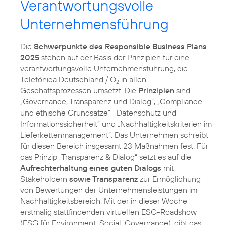
Verantwortungsvolle
Unternehmensführung
Die
Schwerpunkte des Responsible Business Plans
2025
stehen auf der Basis der Prinzipien für eine
verantwortungsvolle Unternehmensführung, die
Telefónica Deutschland / O
in allen
2
Geschäftsprozessen umsetzt. Die
Prinzipien
sind
„Governance, Transparenz und Dialog“, „Compliance
und ethische Grundsätze“, „Datenschutz und
Informationssicherheit“ und „Nachhaltigkeitskriterien im
Lieferkettenmanagement“. Das Unternehmen schreibt
für diesen Bereich insgesamt 23 Maßnahmen fest. Für
das Prinzip „Transparenz & Dialog“ setzt es auf die
Aufrechterhaltung eines guten Dialogs
mit
Stakeholdern
sowie Transparenz
zur Ermöglichung
von Bewertungen der Unternehmensleistungen im
Nachhaltigkeitsbereich. Mit der in dieser Woche
erstmalig stattfindenden virtuellen ESG-Roadshow
(ESG für Environment, Social, Governance), gibt das