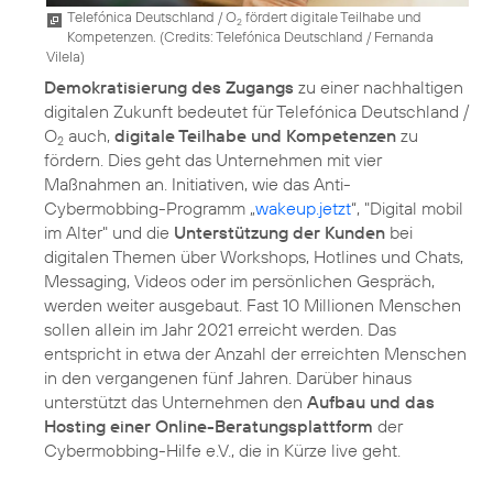
Telefónica Deutschland / O
fördert digitale Teilhabe und
2
Kompetenzen. (
Credits: Telefónica Deutschland / Fernanda
Vilela
)
Demokratisierung des Zugangs
zu einer nachhaltigen
digitalen Zukunft bedeutet für Telefónica Deutschland /
O
auch,
digitale Teilhabe und Kompetenzen
zu
2
fördern. Dies geht das Unternehmen mit vier
Maßnahmen an. Initiativen, wie das Anti-
Cybermobbing-Programm „
wakeup.jetzt
“, "
Digital mobil
im Alter
" und die
Unterstützung der Kunden
bei
digitalen Themen über Workshops, Hotlines und Chats,
Messaging, Videos oder im persönlichen Gespräch,
werden weiter ausgebaut. Fast 10 Millionen Menschen
sollen allein im Jahr 2021 erreicht werden. Das
entspricht in etwa der Anzahl der erreichten Menschen
in den vergangenen fünf Jahren. Darüber hinaus
unterstützt das Unternehmen den
Aufbau und das
Hosting einer Online-Beratungsplattform
der
Cybermobbing-Hilfe e.V., die in Kürze live geht.