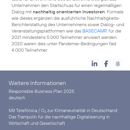
Unternehmen den Startschuss für einen regelmäßigen
Dialog mit
nachhaltig orientierten Investoren
. Formate
wie dieses ergänzen die ausführliche Nachhaltigkeits-
Berichterstattung des Unternehmens sowie Dialog- und
Veranstaltungsplattformen wie das
BASECAMP
, für die
2021 mindestens 5.000 Teilnehmer anvisiert werden.
2020 waren dies unter Pandemie-Bedingungen fast
4.000 Teilnehmer.
Weitere Informationen
deutsch
Mit Telefónica / O
zur Klimaneutralität in Deutschland:
2
Das Trampolin für die nachhaltige Digitalisierung in
Wirtschaft und Gesellschaft