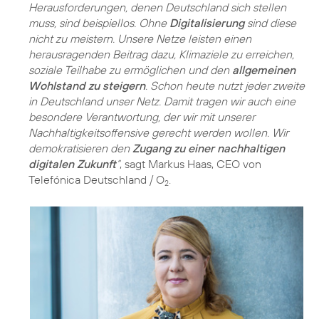
Herausforderungen, denen Deutschland sich stellen
muss, sind beispiellos. Ohne
Digitalisierung
sind diese
nicht zu meistern. Unsere Netze leisten einen
herausragenden Beitrag dazu, Klimaziele zu erreichen,
soziale Teilhabe zu ermöglichen und den
allgemeinen
Wohlstand zu steigern
. Schon heute nutzt jeder zweite
in Deutschland unser Netz. Damit tragen wir auch eine
besondere Verantwortung, der wir mit unserer
Nachhaltigkeitsoffensive gerecht werden wollen. Wir
demokratisieren den
Zugang zu einer nachhaltigen
digitalen Zukunft
“
, sagt Markus Haas, CEO von
Telefónica Deutschland / O
.
2