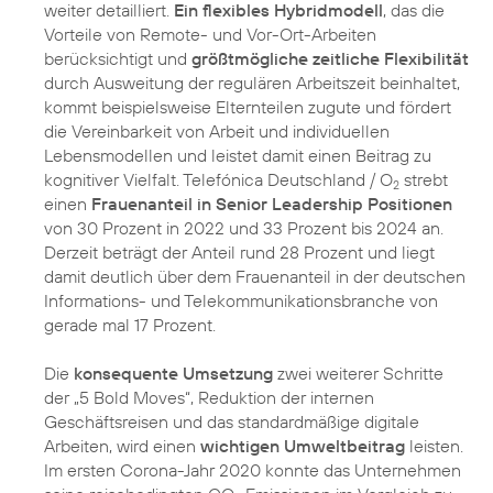
weiter detailliert.
Ein flexibles Hybridmodell
, das die
Vorteile von Remote- und Vor-Ort-Arbeiten
berücksichtigt und
größtmögliche zeitliche Flexibilität
durch Ausweitung der regulären Arbeitszeit beinhaltet,
kommt beispielsweise Elternteilen zugute und fördert
die Vereinbarkeit von Arbeit und individuellen
Lebensmodellen und leistet damit einen Beitrag zu
kognitiver Vielfalt. Telefónica Deutschland / O
strebt
2
einen
Frauenanteil in Senior Leadership Positionen
von 30 Prozent in 2022 und 33 Prozent bis 2024 an.
Derzeit beträgt der Anteil rund 28 Prozent und liegt
damit deutlich über dem Frauenanteil in der deutschen
Informations- und Telekommunikationsbranche von
gerade mal 17 Prozent.
Die
konsequente Umsetzung
zwei weiterer Schritte
der „5 Bold Moves“, Reduktion der internen
Geschäftsreisen und das standardmäßige digitale
Arbeiten, wird einen
wichtigen Umweltbeitrag
leisten.
Im ersten Corona-Jahr 2020 konnte das Unternehmen