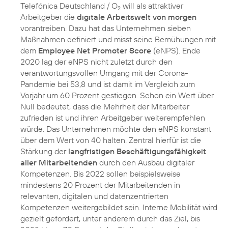
Telefónica Deutschland / O
will als attraktiver
2
Arbeitgeber die
digitale Arbeitswelt von morgen
vorantreiben. Dazu hat das Unternehmen sieben
Maßnahmen definiert und misst seine Bemühungen mit
dem
Employee Net Promoter Score
(eNPS). Ende
2020 lag der eNPS nicht zuletzt durch den
verantwortungsvollen Umgang mit der Corona-
Pandemie bei 53,8 und ist damit im Vergleich zum
Vorjahr um 60 Prozent gestiegen. Schon ein Wert über
Null bedeutet, dass die Mehrheit der Mitarbeiter
zufrieden ist und ihren Arbeitgeber weiterempfehlen
würde. Das Unternehmen möchte den eNPS konstant
über dem Wert von 40 halten. Zentral hierfür ist die
Stärkung der
langfristigen Beschäftigungsfähigkeit
aller Mitarbeitenden
durch den Ausbau digitaler
Kompetenzen. Bis 2022 sollen beispielsweise
mindestens 20 Prozent der Mitarbeitenden in
relevanten, digitalen und datenzentrierten
Kompetenzen weitergebildet sein. Interne Mobilität wird
gezielt gefördert, unter anderem durch das Ziel, bis