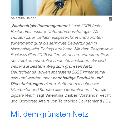
Valentina Daiber
„
Nachhaltigkeitsmanagement
ist seit 2005 fester
Bestandteil unserer Unternehmensstrategie. Wir
wurden dafür vielfach ausgezeichnet und konnten
zunehmend gute bis sehr gute Bewertungen in
Nachhaltigkeits-Ratings erreichen. Mit dem Responsible
Business Plan 2025 wollen wir unsere Vorreiterrolle in
der Telekommunikationsbranche ausbauen. Wir sind
weiter
auf bestem Weg zum grünsten Netz
Deutschlands, wollen spätestens 2025 klimaneutral
sein und werden mehr
nachhaltige Produkte und
Dienstleistungen
bieten. Außerdem machen wir
Mitarbeiter und Kunden aller Generationen fit für die
digitale Welt“
, sagt
Valentina Daiber
, Vorständin Recht
und Corporate Affairs von Telefónica Deutschland / O
.
2
Mit dem grünsten Netz