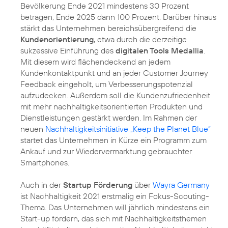
Bevölkerung Ende 2021 mindestens 30 Prozent
betragen, Ende 2025 dann 100 Prozent. Darüber hinaus
stärkt das Unternehmen bereichsübergreifend die
Kundenorientierung
, etwa durch die derzeitige
sukzessive Einführung des
digitalen Tools Medallia
.
Mit diesem wird flächendeckend an jedem
Kundenkontaktpunkt und an jeder Customer Journey
Feedback eingeholt, um Verbesserungspotenzial
aufzudecken. Außerdem soll die Kundenzufriedenheit
mit mehr nachhaltigkeitsorientierten Produkten und
Dienstleistungen gestärkt werden. Im Rahmen der
neuen
Nachhaltigkeitsinitiative „Keep the Planet Blue“
startet das Unternehmen in Kürze ein Programm zum
Ankauf und zur Wiedervermarktung gebrauchter
Smartphones.
Auch in der
Startup Förderung
über
Wayra Germany
ist Nachhaltigkeit 2021 erstmalig ein Fokus-Scouting-
Thema. Das Unternehmen will jährlich mindestens ein
Start-up fördern, das sich mit Nachhaltigkeitsthemen