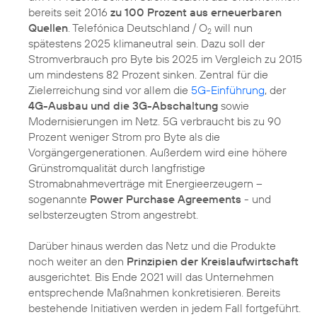
bereits seit 2016
zu 100 Prozent aus erneuerbaren
Quellen
. Telefónica Deutschland / O
will nun
2
spätestens 2025 klimaneutral sein. Dazu soll der
Stromverbrauch pro Byte bis 2025 im Vergleich zu 2015
um mindestens 82 Prozent sinken. Zentral für die
Zielerreichung sind vor allem die
5G-Einführung
, der
4G-Ausbau und die 3G-Abschaltung
sowie
Modernisierungen im Netz. 5G verbraucht bis zu 90
Prozent weniger Strom pro Byte als die
Vorgängergenerationen. Außerdem wird eine höhere
Grünstromqualität durch langfristige
Stromabnahmeverträge mit Energieerzeugern –
sogenannte
Power Purchase Agreements
- und
selbsterzeugten Strom angestrebt.
Darüber hinaus werden das Netz und die Produkte
noch weiter an den
Prinzipien der Kreislaufwirtschaft
ausgerichtet. Bis Ende 2021 will das Unternehmen
entsprechende Maßnahmen konkretisieren. Bereits
bestehende Initiativen werden in jedem Fall fortgeführt.