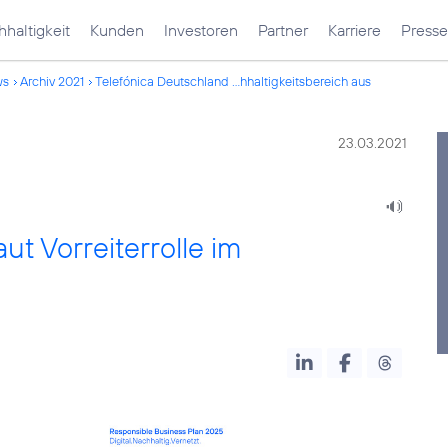
haltigkeit
Kunden
Investoren
Partner
Karriere
Presse
ws
Archiv 2021
Telefónica Deutschland ...hhaltigkeitsbereich aus
23.03.2021
ut Vorreiterrolle im