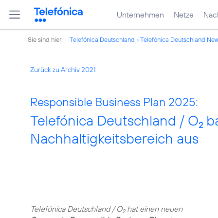
Unternehmen
Netze
Nach
Sie sind hier:
Telefónica Deutschland
Telefónica Deutschland Ne
Zurück zu Archiv 2021
Responsible Business Plan 2025:
Telefónica Deutschland / O
ba
2
Nachhaltigkeitsbereich aus
Telefónica Deutschland / O
hat einen neuen
2