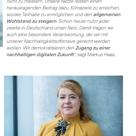
nicht zu meistern. Unsere Netze leisten einen
herausragenden Beitrag dazu, Klimaziele zu erreichen,
soziale Teilhabe zu ermöglichen und den
allgemeinen
Wohlstand zu steigern
. Schon heute nutzt jeder
zweite in Deutschland unser Netz. Damit tragen wir
auch eine besondere Verantwortung, der wir mit
unserer Nachhaltigkeitsoffensive gerecht werden
wollen. Wir demokratisieren den
Zugang zu einer
nachhaltigen digitalen Zukunft
“
, sagt Markus Haas,