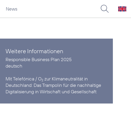
News
Weitere Informationen
deutsch
Mit Telefónica / O
zur Klimaneutralität in
2
Deutschland:
Das Trampolin für die nachhaltige
Digitalisierung in Wirtschaft und Gesellschaft