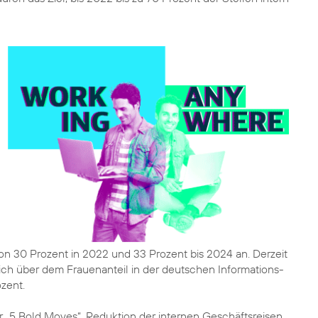
n 30 Prozent in 2022 und 33 Prozent bis 2024 an. Derzeit
lich über dem Frauenanteil in der deutschen Informations-
zent.
r „5 Bold Moves“, Reduktion der internen Geschäftsreisen