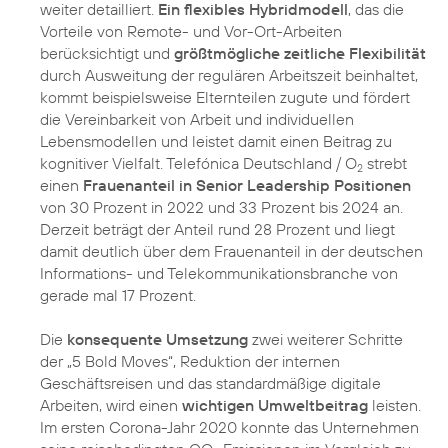
weiter detailliert.
Ein flexibles Hybridmodell
, das die
Vorteile von Remote- und Vor-Ort-Arbeiten
berücksichtigt und
größtmögliche zeitliche Flexibilität
durch Ausweitung der regulären Arbeitszeit beinhaltet,
kommt beispielsweise Elternteilen zugute und fördert
die Vereinbarkeit von Arbeit und individuellen
Lebensmodellen und leistet damit einen Beitrag zu
kognitiver Vielfalt. Telefónica Deutschland / O
strebt
2
einen
Frauenanteil in Senior Leadership Positionen
von 30 Prozent in 2022 und 33 Prozent bis 2024 an.
Derzeit beträgt der Anteil rund 28 Prozent und liegt
damit deutlich über dem Frauenanteil in der deutschen
Informations- und Telekommunikationsbranche von
gerade mal 17 Prozent.
Die
konsequente Umsetzung
zwei weiterer Schritte
der „5 Bold Moves“, Reduktion der internen
Geschäftsreisen und das standardmäßige digitale
Arbeiten, wird einen
wichtigen Umweltbeitrag
leisten.
Im ersten Corona-Jahr 2020 konnte das Unternehmen