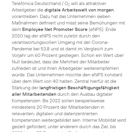
Telefónica Deutschland / O
will als attraktiver
2
Arbeitgeber die
digitale Arbeitswelt von morgen
vorantreiben. Dazu hat das Unternehmen sieben
Maßnahmen definiert und misst seine Bemühungen mit
dem
Employee Net Promoter Score
(eNPS). Ende
2020 lag der eNPS nicht zuletzt durch den
verantwortungsvollen Umgang mit der Corona-
Pandemie bei 53,8 und ist damit im Vergleich zum
Vorjahr um 60 Prozent gestiegen. Schon ein Wert über
Null bedeutet, dass die Mehrheit der Mitarbeiter
zufrieden ist und ihren Arbeitgeber weiterempfehlen
würde. Das Unternehmen möchte den eNPS konstant
über dem Wert von 40 halten. Zentral hierfür ist die
Stärkung der
langfristigen Beschäftigungsfähigkeit
aller Mitarbeitenden
durch den Ausbau digitaler
Kompetenzen. Bis 2022 sollen beispielsweise
mindestens 20 Prozent der Mitarbeitenden in
relevanten, digitalen und datenzentrierten
Kompetenzen weitergebildet sein. Interne Mobilität wird
gezielt gefördert, unter anderem durch das Ziel, bis