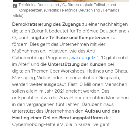
Telefónica Deutschland / O
fördert digitale Teilhabe und
2
Kompetenzen. (
Credits: Telefónica Deutschland / Fernanda
Vilela
)
Demokratisierung des Zugangs
zu einer nachhaltigen
digitalen Zukunft bedeutet für Telefónica Deutschland /
O
auch,
digitale Teilhabe und Kompetenzen
zu
2
fördern. Dies geht das Unternehmen mit vier
Maßnahmen an. Initiativen, wie das Anti-
Cybermobbing-Programm „
wakeup.jetzt
“, "
Digital mobil
im Alter
" und die
Unterstützung der Kunden
bei
digitalen Themen über Workshops, Hotlines und Chats,
Messaging, Videos oder im persönlichen Gespräch,
werden weiter ausgebaut. Fast 10 Millionen Menschen
sollen allein im Jahr 2021 erreicht werden. Das
entspricht in etwa der Anzahl der erreichten Menschen
in den vergangenen fünf Jahren. Darüber hinaus
unterstützt das Unternehmen den
Aufbau und das
Hosting einer Online-Beratungsplattform
der
Cybermobbing-Hilfe e.V., die in Kürze live geht.