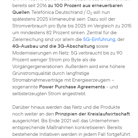
bereits seit 2016
zu 100 Prozent aus erneuerbaren
Quellen
. Telefónica Deutschland / O
will nun
2
spätestens 2025 klimaneutral sein. Dazu soll der
Stromverbrauch pro Byte bis 2025 im Vergleich zu 2015
um mindestens 82 Prozent sinken. Zentral für die
Zielerreichung sind vor allem die
5G-Einführung
, der
4G-Ausbau und die 3G-Abschaltung
sowie
Modernisierungen im Netz. 5G verbraucht bis zu 90
Prozent weniger Strom pro Byte als die
Vorgängergenerationen. Außerdem wird eine höhere
Grünstromqualität durch langfristige
Stromabnahmeverträge mit Energieerzeugern –
sogenannte
Power Purchase Agreements
- und
selbsterzeugten Strom angestrebt.
Darüber hinaus werden das Netz und die Produkte
noch weiter an den
Prinzipien der Kreislaufwirtschaft
ausgerichtet. Bis Ende 2021 will das Unternehmen
entsprechende Maßnahmen konkretisieren. Bereits
bestehende Initiativen werden in jedem Fall fortgeführt.