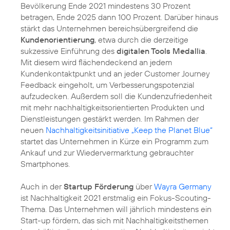
Bevölkerung Ende 2021 mindestens 30 Prozent
betragen, Ende 2025 dann 100 Prozent. Darüber hinaus
stärkt das Unternehmen bereichsübergreifend die
Kundenorientierung
, etwa durch die derzeitige
sukzessive Einführung des
digitalen Tools Medallia
.
Mit diesem wird flächendeckend an jedem
Kundenkontaktpunkt und an jeder Customer Journey
Feedback eingeholt, um Verbesserungspotenzial
aufzudecken. Außerdem soll die Kundenzufriedenheit
mit mehr nachhaltigkeitsorientierten Produkten und
Dienstleistungen gestärkt werden. Im Rahmen der
neuen
Nachhaltigkeitsinitiative „Keep the Planet Blue“
startet das Unternehmen in Kürze ein Programm zum
Ankauf und zur Wiedervermarktung gebrauchter
Smartphones.
Auch in der
Startup Förderung
über
Wayra Germany
ist Nachhaltigkeit 2021 erstmalig ein Fokus-Scouting-
Thema. Das Unternehmen will jährlich mindestens ein
Start-up fördern, das sich mit Nachhaltigkeitsthemen