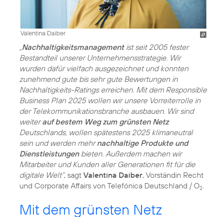
Valentina Daiber
„
Nachhaltigkeitsmanagement
ist seit 2005 fester
Bestandteil unserer Unternehmensstrategie. Wir
wurden dafür vielfach ausgezeichnet und konnten
zunehmend gute bis sehr gute Bewertungen in
Nachhaltigkeits-Ratings erreichen. Mit dem Responsible
Business Plan 2025 wollen wir unsere Vorreiterrolle in
der Telekommunikationsbranche ausbauen. Wir sind
weiter
auf bestem Weg zum grünsten Netz
Deutschlands, wollen spätestens 2025 klimaneutral
sein und werden mehr
nachhaltige Produkte und
Dienstleistungen
bieten. Außerdem machen wir
Mitarbeiter und Kunden aller Generationen fit für die
digitale Welt“
, sagt
Valentina Daiber
, Vorständin Recht
und Corporate Affairs von Telefónica Deutschland / O
.
2
Mit dem grünsten Netz