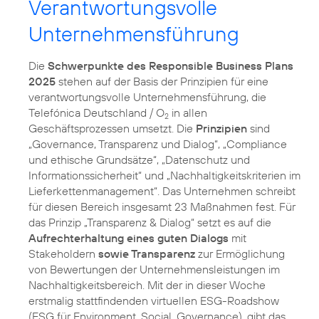
Verantwortungsvolle
Unternehmensführung
Die
Schwerpunkte des Responsible Business Plans
2025
stehen auf der Basis der Prinzipien für eine
verantwortungsvolle Unternehmensführung, die
Telefónica Deutschland / O
in allen
2
Geschäftsprozessen umsetzt. Die
Prinzipien
sind
„Governance, Transparenz und Dialog“, „Compliance
und ethische Grundsätze“, „Datenschutz und
Informationssicherheit“ und „Nachhaltigkeitskriterien im
Lieferkettenmanagement“. Das Unternehmen schreibt
für diesen Bereich insgesamt 23 Maßnahmen fest. Für
das Prinzip „Transparenz & Dialog“ setzt es auf die
Aufrechterhaltung eines guten Dialogs
mit
Stakeholdern
sowie Transparenz
zur Ermöglichung
von Bewertungen der Unternehmensleistungen im
Nachhaltigkeitsbereich. Mit der in dieser Woche
erstmalig stattfindenden virtuellen ESG-Roadshow
(ESG für Environment, Social, Governance), gibt das