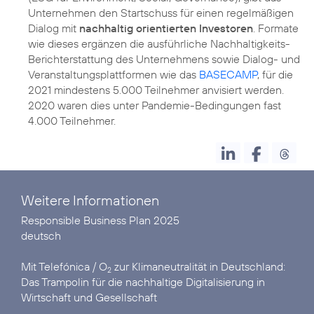
Unternehmen den Startschuss für einen regelmäßigen
Dialog mit
nachhaltig orientierten Investoren
. Formate
wie dieses ergänzen die ausführliche Nachhaltigkeits-
Berichterstattung des Unternehmens sowie Dialog- und
Veranstaltungsplattformen wie das
BASECAMP
, für die
2021 mindestens 5.000 Teilnehmer anvisiert werden.
2020 waren dies unter Pandemie-Bedingungen fast
4.000 Teilnehmer.
Weitere Informationen
deutsch
Mit Telefónica / O
zur Klimaneutralität in Deutschland:
2
Das Trampolin für die nachhaltige Digitalisierung in
Wirtschaft und Gesellschaft