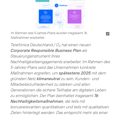
Im Rahmen des 5-Jahres-Plans wurden insgesamt 76
Maßnahmen erarbeitet.
Telefónica Deutschland / O
hat einen neuen
2
Corporate Responsible Business Plan
als
Steuerungsinstrument ihres
Nachhaltigkeitsengagements erarbeitet. Im Rahmen des
5-Jahres-Plans wird das Unternehmen konkrete
Maßnahmen ergreifen, um
spätestens 2025
mit dem
grünsten Netz
klimaneutral
zu sein, Kunden- und
Mitarbeiterzufriedenheit zu stärken und allen
Generationen die sichere Teilhabe am digitalen Leben
zu ermöglichen. Der Plan beinhaltet insgesamt
76
Nachhaltigkeitsmaßnahmen
, die teils mit
bonusrelevanten quantitativen und teils mit qualitativen
Zielen hinterlegt werden. Das entspricht mehr als einer