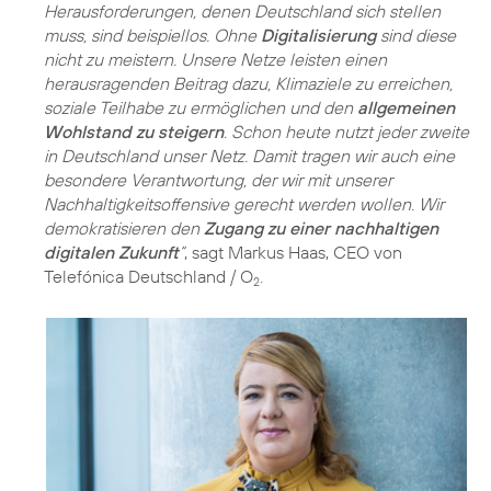
Herausforderungen, denen Deutschland sich stellen
muss, sind beispiellos. Ohne
Digitalisierung
sind diese
nicht zu meistern. Unsere Netze leisten einen
herausragenden Beitrag dazu, Klimaziele zu erreichen,
soziale Teilhabe zu ermöglichen und den
allgemeinen
Wohlstand zu steigern
. Schon heute nutzt jeder zweite
in Deutschland unser Netz. Damit tragen wir auch eine
besondere Verantwortung, der wir mit unserer
Nachhaltigkeitsoffensive gerecht werden wollen. Wir
demokratisieren den
Zugang zu einer nachhaltigen
digitalen Zukunft
“
, sagt Markus Haas, CEO von
Telefónica Deutschland / O
.
2