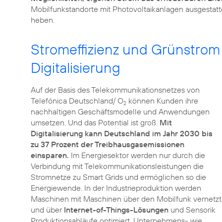
Mobilfunkstandorte mit Photovoltaikanlagen ausgestatt
heben.
Stromeffizienz und Grünstrom 
Digitalisierung
Auf der Basis des Telekommunikationsnetzes von
Telefónica Deutschland/ O
können Kunden ihre
2
nachhaltigen Geschäftsmodelle und Anwendungen
umsetzen. Und das Potential ist groß.
Mit
Digitalisierung kann Deutschland im Jahr 2030 bis
zu 37 Prozent der Treibhausgasemissionen
einsparen.
Im Energiesektor werden nur durch die
Verbindung mit Telekommunikationsleistungen die
Stromnetze zu Smart Grids und ermöglichen so die
Energiewende. In der Industrieproduktion werden
Maschinen mit Maschinen über den Mobilfunk vernetzt
und über
Internet-of-Things-Lösungen
und Sensorik
Produktionsabläufe optimiert. Unternehmens- wie