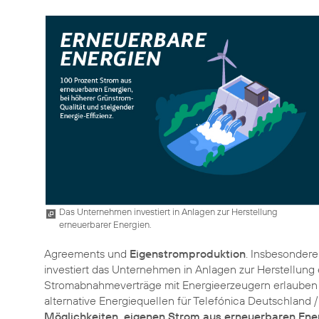
Das Unternehmen investiert in Anlagen zur Herstellung
erneuerbarer Energien.
Agreements und
Eigenstromproduktion
. Insbesonder
investiert das Unternehmen in Anlagen zur Herstellung 
Stromabnahmeverträge mit Energieerzeugern erlauben e
alternative Energiequellen für Telefónica Deutschland /
Möglichkeiten, eigenen Strom aus erneuerbaren Ene