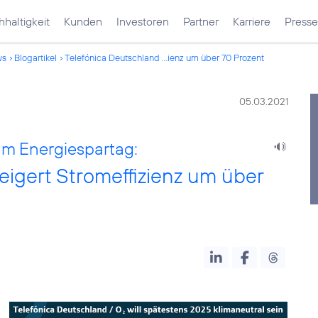
haltigkeit
Kunden
Investoren
Partner
Karriere
Presse
ws
Blogartikel
Telefónica Deutschland ...ienz um über 70 Prozent
05.03.2021
am Energiespartag:
eigert Stromeffizienz um über