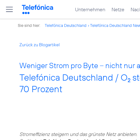
Unternehmen
Netze
Nach
Sie sind hier:
Telefónica Deutschland
Telefónica Deutschland Ne
Zurück zu Blogartikel
Weniger Strom pro Byte – nicht nur 
Telefónica Deutschland / O
st
2
70 Prozent
Stromeffizienz steigern und das grünste Netz anbieten.