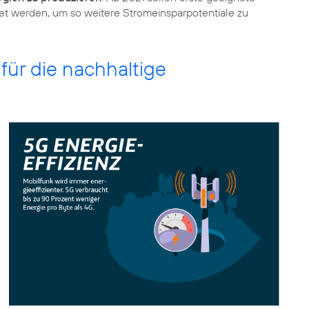
et werden, um so weitere Stromeinsparpotentiale zu
für die nachhaltige