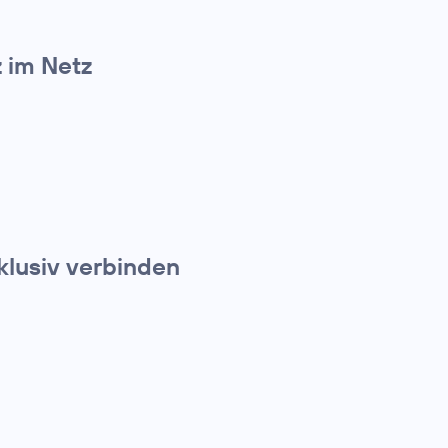
z im Netz
klusiv verbinden