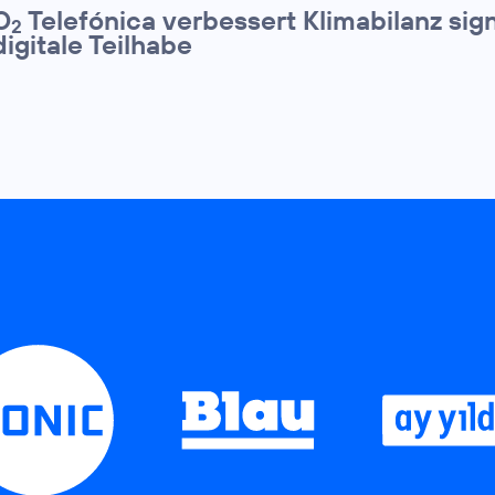
O
Telefónica verbessert Klimabilanz sign
2
digitale Teilhabe