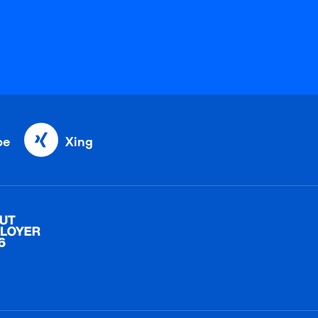
be
Xing