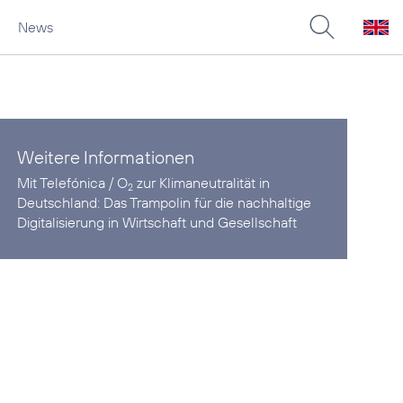
News
Weitere Informationen
Mit Telefónica / O
zur Klimaneutralität in
2
Deutschland:
Das Trampolin für die nachhaltige
Digitalisierung in Wirtschaft und Gesellschaft