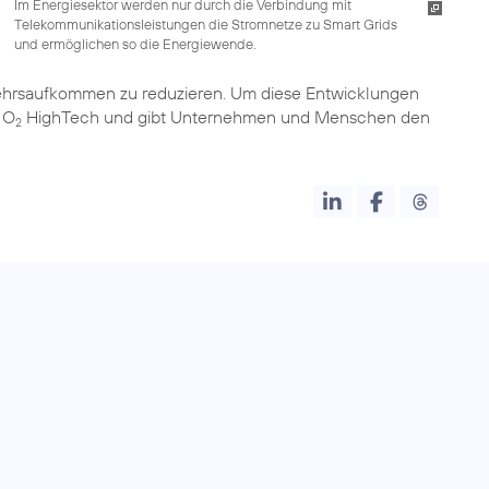
Im Energiesektor werden nur durch die Verbindung mit
Telekommunikationsleistungen die Stromnetze zu Smart Grids
und ermöglichen so die Energiewende.
ehrsaufkommen zu reduzieren. Um diese Entwicklungen
 O
HighTech und gibt Unternehmen und Menschen den
2