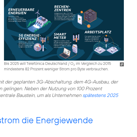
Bis 2025 will Telefónica Deutschland / O
im Vergleich zu 2015
2
mindestens 82 Prozent weniger Strom pro Byte verbrauchen.
mit der geplanten 3G-Abschaltung, dem 4G-Ausbau, der
 gelingen. Neben der Nutzung von 100 Prozent
entrale Baustein, um als Unternehmen
spätestens 2025
strom die Energiewende