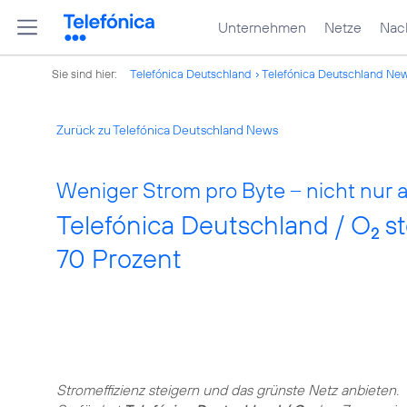
Unternehmen
Netze
Nach
Sie sind hier:
Telefónica Deutschland
Telefónica Deutschland Ne
Zurück zu Telefónica Deutschland News
Weniger Strom pro Byte – nicht nur 
Telefónica Deutschland / O
st
2
70 Prozent
Stromeffizienz steigern und das grünste Netz anbieten.