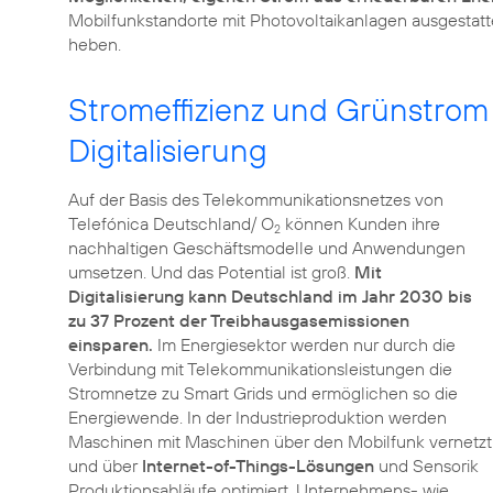
Mobilfunkstandorte mit Photovoltaikanlagen ausgestatt
heben.
Stromeffizienz und Grünstrom 
Digitalisierung
Auf der Basis des Telekommunikationsnetzes von
Telefónica Deutschland/ O
können Kunden ihre
2
nachhaltigen Geschäftsmodelle und Anwendungen
umsetzen. Und das Potential ist groß.
Mit
Digitalisierung kann Deutschland im Jahr 2030 bis
zu 37 Prozent der Treibhausgasemissionen
einsparen.
Im Energiesektor werden nur durch die
Verbindung mit Telekommunikationsleistungen die
Stromnetze zu Smart Grids und ermöglichen so die
Energiewende. In der Industrieproduktion werden
Maschinen mit Maschinen über den Mobilfunk vernetzt
und über
Internet-of-Things-Lösungen
und Sensorik
Produktionsabläufe optimiert. Unternehmens- wie