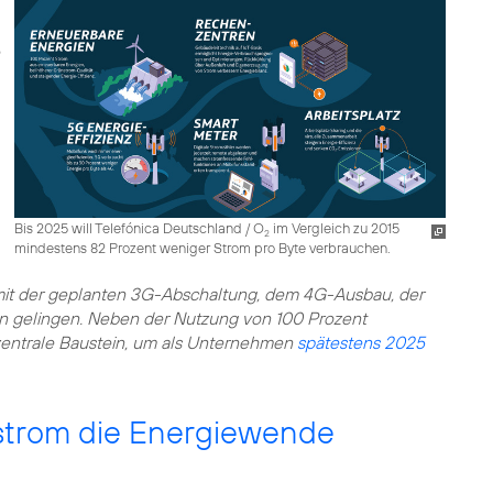
Bis 2025 will Telefónica Deutschland / O
im Vergleich zu 2015
2
mindestens 82 Prozent weniger Strom pro Byte verbrauchen.
mit der geplanten 3G-Abschaltung, dem 4G-Ausbau, der
 gelingen. Neben der Nutzung von 100 Prozent
entrale Baustein, um als Unternehmen
spätestens 2025
strom die Energiewende