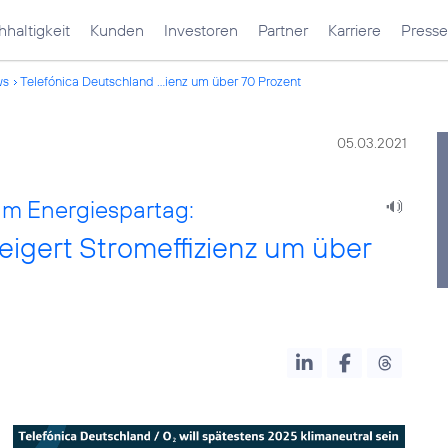
haltigkeit
Kunden
Investoren
Partner
Karriere
Presse
ws
Telefónica Deutschland ...ienz um über 70 Prozent
05.03.2021
am Energiespartag:
eigert Stromeffizienz um über