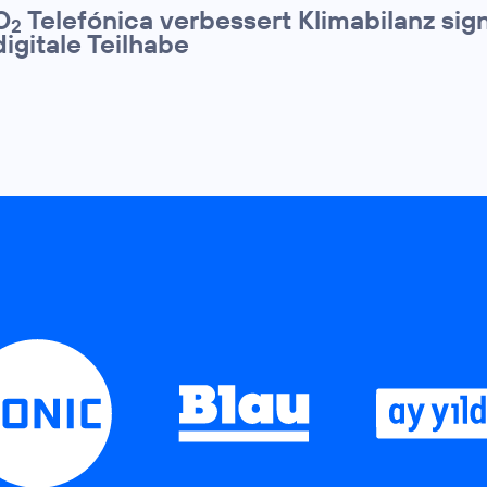
O
Telefónica verbessert Klimabilanz sign
2
digitale Teilhabe