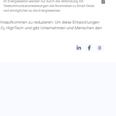
Im Energiesektor werden nur durch die Verbindung mit
Telekommunikationsleistungen die Stromnetze zu Smart Grids
und ermöglichen so die Energiewende.
ehrsaufkommen zu reduzieren. Um diese Entwicklungen
 O
HighTech und gibt Unternehmen und Menschen den
2