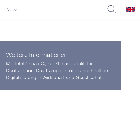
News
Weitere Informationen
Mit Telefónica / O
zur Klimaneutralität in
2
Deutschland:
Das Trampolin für die nachhaltige
Digitalisierung in Wirtschaft und Gesellschaft