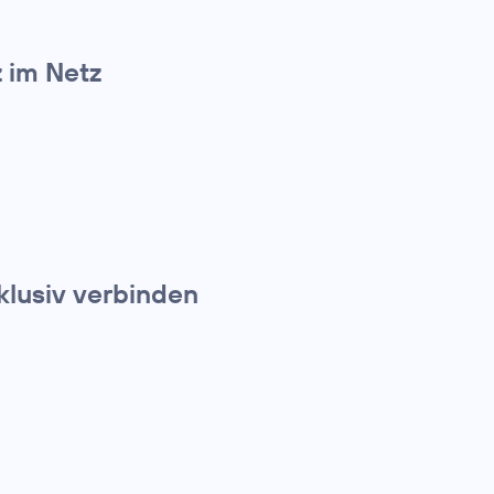
z im Netz
klusiv verbinden