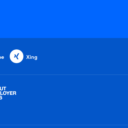
be
Xing