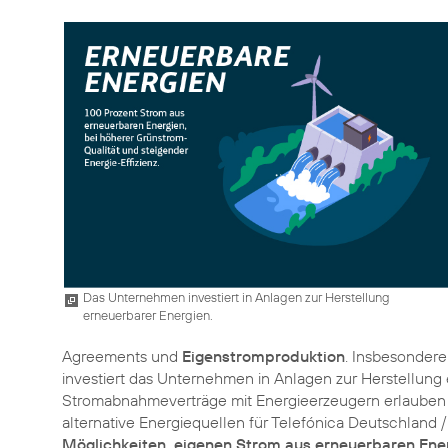
Das Unternehmen investiert in Anlagen zur Herstellung
erneuerbarer Energien.
Agreements und
Eigenstromproduktion
. Insbesonder
investiert das Unternehmen in Anlagen zur Herstellung 
Stromabnahmeverträge mit Energieerzeugern erlauben e
alternative Energiequellen für Telefónica Deutschland /
Möglichkeiten, eigenen Strom aus erneuerbaren Ene