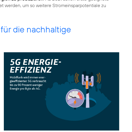
et werden, um so weitere Stromeinsparpotentiale zu
für die nachhaltige