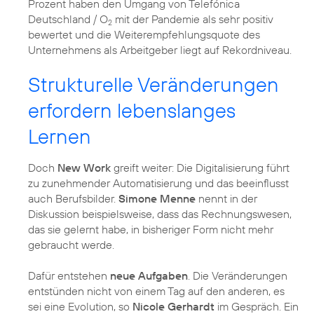
Prozent haben den Umgang von Telefónica
Deutschland / O
mit der Pandemie als sehr positiv
2
bewertet und die Weiterempfehlungsquote des
Unternehmens als Arbeitgeber liegt auf Rekordniveau.
Strukturelle Veränderungen
erfordern lebenslanges
Lernen
Doch
New Work
greift weiter: Die Digitalisierung führt
zu zunehmender Automatisierung und das beeinflusst
auch Berufsbilder.
Simone Menne
nennt in der
Diskussion beispielsweise, dass das Rechnungswesen,
das sie gelernt habe, in bisheriger Form nicht mehr
gebraucht werde.
Dafür entstehen
neue Aufgaben
. Die Veränderungen
entstünden nicht von einem Tag auf den anderen, es
sei eine Evolution, so
Nicole Gerhardt
im Gespräch. Ein