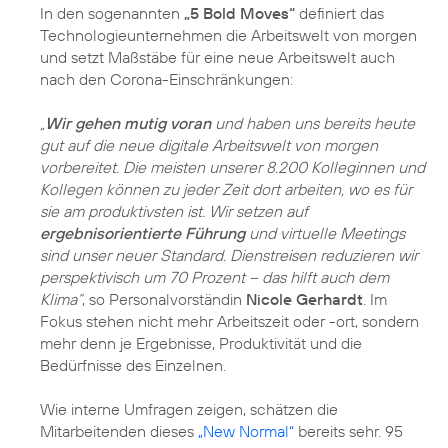
In den sogenannten
„5 Bold Moves“
definiert das
Technologieunternehmen die Arbeitswelt von morgen
und setzt Maßstäbe für eine neue Arbeitswelt auch
nach den Corona-Einschränkungen:
„
Wir gehen mutig voran
und haben uns bereits heute
gut auf die neue digitale Arbeitswelt von morgen
vorbereitet. Die meisten unserer 8.200 Kolleginnen und
Kollegen können zu jeder Zeit dort arbeiten, wo es für
sie am produktivsten ist. Wir setzen auf
ergebnisorientierte Führung
und virtuelle Meetings
sind unser neuer Standard. Dienstreisen reduzieren wir
perspektivisch um 70 Prozent – das hilft auch dem
Klima“
, so Personalvorständin
Nicole Gerhardt
. Im
Fokus stehen nicht mehr Arbeitszeit oder -ort, sondern
mehr denn je Ergebnisse, Produktivität und die
Bedürfnisse des Einzelnen.
Wie interne Umfragen zeigen, schätzen die
Mitarbeitenden dieses
„New Normal“
bereits sehr. 95