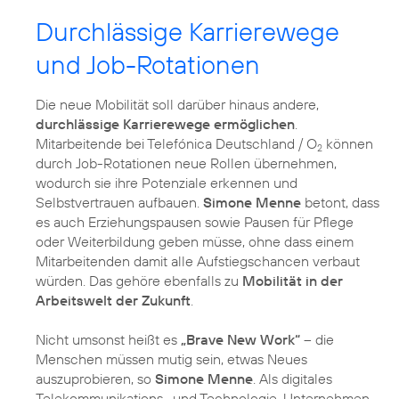
Durchlässige Karrierewege
und Job-Rotationen
Die neue Mobilität soll darüber hinaus andere,
durchlässige Karrierewege ermöglichen
.
Mitarbeitende bei Telefónica Deutschland / O
können
2
durch Job-Rotationen neue Rollen übernehmen,
wodurch sie ihre Potenziale erkennen und
Selbstvertrauen aufbauen.
Simone Menne
betont, dass
es auch Erziehungspausen sowie Pausen für Pflege
oder Weiterbildung geben müsse, ohne dass einem
Mitarbeitenden damit alle Aufstiegschancen verbaut
würden. Das gehöre ebenfalls zu
Mobilität in der
Arbeitswelt der Zukunft
.
Nicht umsonst heißt es
„Brave New Work“
– die
Menschen müssen mutig sein, etwas Neues
auszuprobieren, so
Simone Menne
. Als digitales
Telekommunikations- und Technologie-Unternehmen