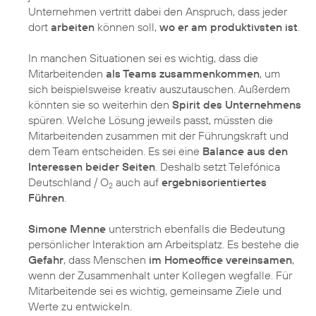
Unternehmen vertritt dabei den Anspruch, dass jeder
dort
arbeiten
können soll,
wo er am produktivsten ist
.
In manchen Situationen sei es wichtig, dass die
Mitarbeitenden
als Teams zusammenkommen
, um
sich beispielsweise kreativ auszutauschen. Außerdem
könnten sie so weiterhin den
Spirit des Unternehmens
spüren. Welche Lösung jeweils passt, müssten die
Mitarbeitenden zusammen mit der Führungskraft und
dem Team entscheiden. Es sei eine
Balance aus den
Interessen beider Seiten
. Deshalb setzt Telefónica
Deutschland / O
auch auf
ergebnisorientiertes
2
Führen
.
Simone Menne
unterstrich ebenfalls die Bedeutung
persönlicher Interaktion am Arbeitsplatz. Es bestehe die
Gefahr
, dass Menschen
im Homeoffice vereinsamen
,
wenn der Zusammenhalt unter Kollegen wegfalle. Für
Mitarbeitende sei es wichtig, gemeinsame Ziele und
Werte zu entwickeln.