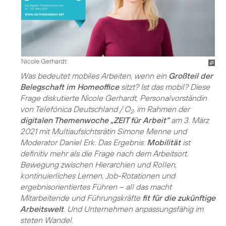
Nicole Gerhardt
Was bedeutet mobiles Arbeiten, wenn ein
Großteil der
Belegschaft im Homeoffice
sitzt? Ist das mobil? Diese
Frage diskutierte Nicole Gerhardt, Personalvorständin
von Telefónica Deutschland / O
, im Rahmen der
2
digitalen Themenwoche „ZEIT für Arbeit“
am 3. März
2021 mit Multiaufsichtsrätin Simone Menne und
Moderator Daniel Erk. Das Ergebnis:
Mobilität
ist
definitiv mehr als die Frage nach dem Arbeitsort.
Bewegung zwischen Hierarchien und Rollen,
kontinuierliches Lernen, Job-Rotationen und
ergebnisorientiertes Führen – all das macht
Mitarbeitende und Führungskräfte
fit für die zukünftige
Arbeitswelt
. Und Unternehmen anpassungsfähig im
steten Wandel.