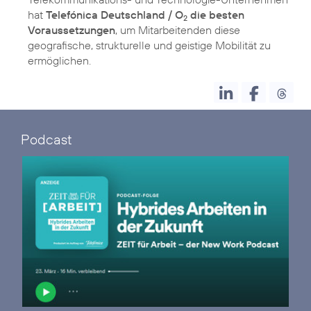
hat
Telefónica Deutschland / O
die besten
2
Voraussetzungen
, um Mitarbeitenden diese
geografische, strukturelle und geistige Mobilität zu
ermöglichen.
Podcast