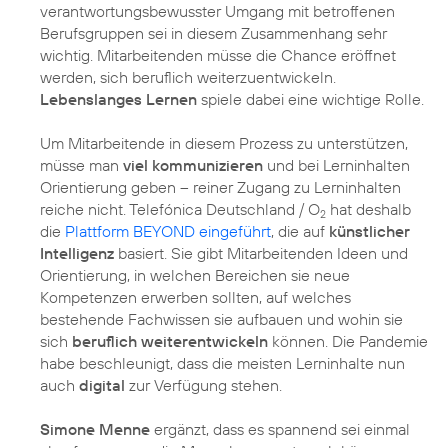
verantwortungsbewusster Umgang mit betroffenen
Berufsgruppen sei in diesem Zusammenhang sehr
wichtig. Mitarbeitenden müsse die Chance eröffnet
werden, sich beruflich weiterzuentwickeln.
Lebenslanges Lernen
spiele dabei eine wichtige Rolle.
Um Mitarbeitende in diesem Prozess zu unterstützen,
müsse man
viel kommunizieren
und bei Lerninhalten
Orientierung geben – reiner Zugang zu Lerninhalten
reiche nicht. Telefónica Deutschland / O
hat deshalb
2
die
Plattform BEYOND eingeführt
, die auf
künstlicher
Intelligenz
basiert. Sie gibt Mitarbeitenden Ideen und
Orientierung, in welchen Bereichen sie neue
Kompetenzen erwerben sollten, auf welches
bestehende Fachwissen sie aufbauen und wohin sie
sich
beruflich weiterentwickeln
können. Die Pandemie
habe beschleunigt, dass die meisten Lerninhalte nun
auch
digital
zur Verfügung stehen.
Simone Menne
ergänzt, dass es spannend sei einmal