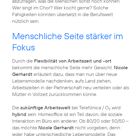
abzufragen, was die Menschen sonst noch können.
Wer singt im Chor? Wer kocht gerne? Solche
Fähigkeiten könnten übersetzt in die Berufswelt
nützlich sein.
Menschliche Seite stärker im
Fokus
Durch die
Flexibilität von Arbeitszeit und -ort
bekommt die menschliche Seite mehr Gewicht.
Nicole
Gerhardt
erläutert dazu, dass man nun über neue
Lebensmodelle nachdenken, aufs Land ziehen,
Arbeitszeiten in der Partnerschaft neu verteilen oder als
Mütter in Vollzeit zurückkommen könne.
Die
zukünftige Arbeitswelt
bei Telefónica / O
wird
2
hybrid
sein: Homeoffice ist ein Teil davon, die soziale
Interaktion im Büro ein anderer. Ob 80/20 oder 50/50 –
das möchte
Nicole Gerhardt
nicht vorgeben, denn
jeder habe unterschiedliche Lebensmodelle. Das