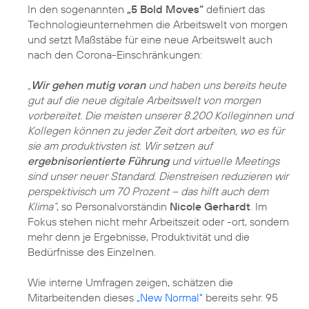
In den sogenannten
„5 Bold Moves“
definiert das
Technologieunternehmen die Arbeitswelt von morgen
und setzt Maßstäbe für eine neue Arbeitswelt auch
nach den Corona-Einschränkungen:
„
Wir gehen mutig voran
und haben uns bereits heute
gut auf die neue digitale Arbeitswelt von morgen
vorbereitet. Die meisten unserer 8.200 Kolleginnen und
Kollegen können zu jeder Zeit dort arbeiten, wo es für
sie am produktivsten ist. Wir setzen auf
ergebnisorientierte Führung
und virtuelle Meetings
sind unser neuer Standard. Dienstreisen reduzieren wir
perspektivisch um 70 Prozent – das hilft auch dem
Klima“
, so Personalvorständin
Nicole Gerhardt
. Im
Fokus stehen nicht mehr Arbeitszeit oder -ort, sondern
mehr denn je Ergebnisse, Produktivität und die
Bedürfnisse des Einzelnen.
Wie interne Umfragen zeigen, schätzen die
Mitarbeitenden dieses
„New Normal“
bereits sehr. 95