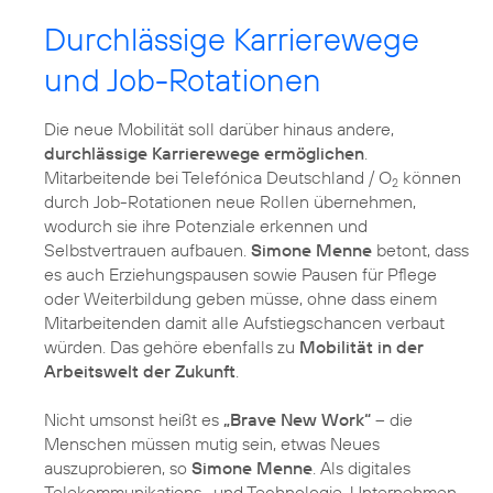
Durchlässige Karrierewege
und Job-Rotationen
Die neue Mobilität soll darüber hinaus andere,
durchlässige Karrierewege ermöglichen
.
Mitarbeitende bei Telefónica Deutschland / O
können
2
durch Job-Rotationen neue Rollen übernehmen,
wodurch sie ihre Potenziale erkennen und
Selbstvertrauen aufbauen.
Simone Menne
betont, dass
es auch Erziehungspausen sowie Pausen für Pflege
oder Weiterbildung geben müsse, ohne dass einem
Mitarbeitenden damit alle Aufstiegschancen verbaut
würden. Das gehöre ebenfalls zu
Mobilität in der
Arbeitswelt der Zukunft
.
Nicht umsonst heißt es
„Brave New Work“
– die
Menschen müssen mutig sein, etwas Neues
auszuprobieren, so
Simone Menne
. Als digitales
Telekommunikations- und Technologie-Unternehmen