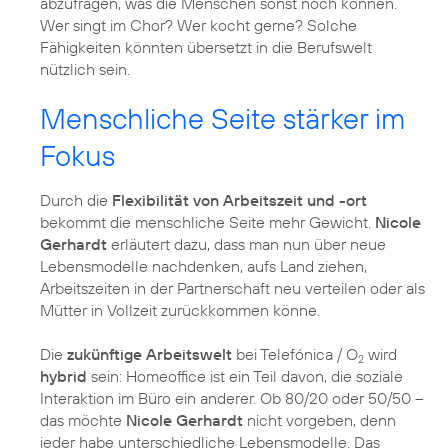
abzufragen, was die Menschen sonst noch können.
Wer singt im Chor? Wer kocht gerne? Solche
Fähigkeiten könnten übersetzt in die Berufswelt
nützlich sein.
Menschliche Seite stärker im
Fokus
Durch die
Flexibilität von Arbeitszeit und -ort
bekommt die menschliche Seite mehr Gewicht.
Nicole
Gerhardt
erläutert dazu, dass man nun über neue
Lebensmodelle nachdenken, aufs Land ziehen,
Arbeitszeiten in der Partnerschaft neu verteilen oder als
Mütter in Vollzeit zurückkommen könne.
Die
zukünftige Arbeitswelt
bei Telefónica / O
wird
2
hybrid
sein: Homeoffice ist ein Teil davon, die soziale
Interaktion im Büro ein anderer. Ob 80/20 oder 50/50 –
das möchte
Nicole Gerhardt
nicht vorgeben, denn
jeder habe unterschiedliche Lebensmodelle. Das