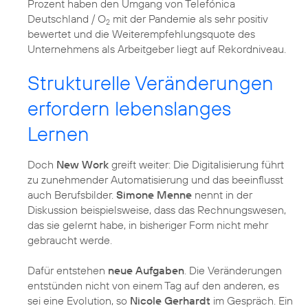
Prozent haben den Umgang von Telefónica
Deutschland / O
mit der Pandemie als sehr positiv
2
bewertet und die Weiterempfehlungsquote des
Unternehmens als Arbeitgeber liegt auf Rekordniveau.
Strukturelle Veränderungen
erfordern lebenslanges
Lernen
Doch
New Work
greift weiter: Die Digitalisierung führt
zu zunehmender Automatisierung und das beeinflusst
auch Berufsbilder.
Simone Menne
nennt in der
Diskussion beispielsweise, dass das Rechnungswesen,
das sie gelernt habe, in bisheriger Form nicht mehr
gebraucht werde.
Dafür entstehen
neue Aufgaben
. Die Veränderungen
entstünden nicht von einem Tag auf den anderen, es
sei eine Evolution, so
Nicole Gerhardt
im Gespräch. Ein