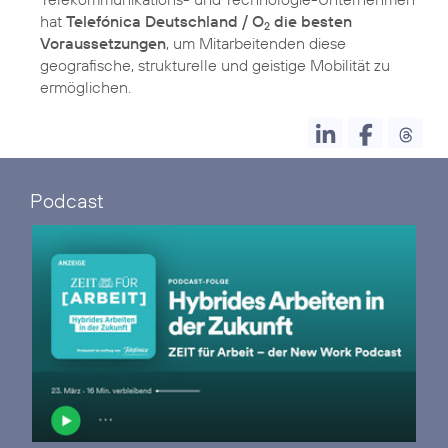
hat
Telefónica Deutschland / O
die besten
2
Voraussetzungen
, um Mitarbeitenden diese
geografische, strukturelle und geistige Mobilität zu
ermöglichen.
Podcast