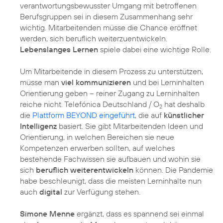
verantwortungsbewusster Umgang mit betroffenen
Berufsgruppen sei in diesem Zusammenhang sehr
wichtig. Mitarbeitenden müsse die Chance eröffnet
werden, sich beruflich weiterzuentwickeln.
Lebenslanges Lernen
spiele dabei eine wichtige Rolle.
Um Mitarbeitende in diesem Prozess zu unterstützen,
müsse man
viel kommunizieren
und bei Lerninhalten
Orientierung geben – reiner Zugang zu Lerninhalten
reiche nicht. Telefónica Deutschland / O
hat deshalb
2
die
Plattform BEYOND eingeführt
, die auf
künstlicher
Intelligenz
basiert. Sie gibt Mitarbeitenden Ideen und
Orientierung, in welchen Bereichen sie neue
Kompetenzen erwerben sollten, auf welches
bestehende Fachwissen sie aufbauen und wohin sie
sich
beruflich weiterentwickeln
können. Die Pandemie
habe beschleunigt, dass die meisten Lerninhalte nun
auch
digital
zur Verfügung stehen.
Simone Menne
ergänzt, dass es spannend sei einmal