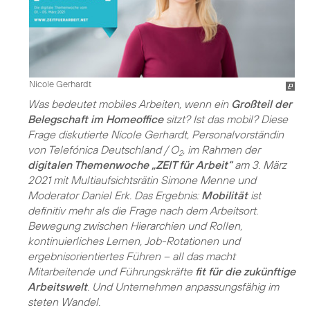
Nicole Gerhardt
Was bedeutet mobiles Arbeiten, wenn ein
Großteil der
Belegschaft im Homeoffice
sitzt? Ist das mobil? Diese
Frage diskutierte Nicole Gerhardt, Personalvorständin
von Telefónica Deutschland / O
, im Rahmen der
2
digitalen Themenwoche „ZEIT für Arbeit“
am 3. März
2021 mit Multiaufsichtsrätin Simone Menne und
Moderator Daniel Erk. Das Ergebnis:
Mobilität
ist
definitiv mehr als die Frage nach dem Arbeitsort.
Bewegung zwischen Hierarchien und Rollen,
kontinuierliches Lernen, Job-Rotationen und
ergebnisorientiertes Führen – all das macht
Mitarbeitende und Führungskräfte
fit für die zukünftige
Arbeitswelt
. Und Unternehmen anpassungsfähig im
steten Wandel.