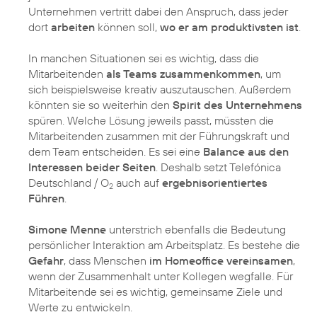
Unternehmen vertritt dabei den Anspruch, dass jeder
dort
arbeiten
können soll,
wo er am produktivsten ist
.
In manchen Situationen sei es wichtig, dass die
Mitarbeitenden
als Teams zusammenkommen
, um
sich beispielsweise kreativ auszutauschen. Außerdem
könnten sie so weiterhin den
Spirit des Unternehmens
spüren. Welche Lösung jeweils passt, müssten die
Mitarbeitenden zusammen mit der Führungskraft und
dem Team entscheiden. Es sei eine
Balance aus den
Interessen beider Seiten
. Deshalb setzt Telefónica
Deutschland / O
auch auf
ergebnisorientiertes
2
Führen
.
Simone Menne
unterstrich ebenfalls die Bedeutung
persönlicher Interaktion am Arbeitsplatz. Es bestehe die
Gefahr
, dass Menschen
im Homeoffice vereinsamen
,
wenn der Zusammenhalt unter Kollegen wegfalle. Für
Mitarbeitende sei es wichtig, gemeinsame Ziele und
Werte zu entwickeln.