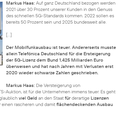
Markus Haas:
Auf ganz Deutschland bezogen werden
2021 über 30 Prozent unserer Kunden in den Genuss
des schnellen 5G-Standards kommen. 2022 sollen es
bereits 50 Prozent sein und 2025 bundesweit alle.
[...]
Der Mobilfunkausbau ist teuer. Andererseits musste
allein Telefónica Deutschland für die Ersteigerung
der 5G-Lizenz dem Bund 1,425 Milliarden Euro
überweisen und hat nach Jahren mit Verlusten erst
2020 wieder schwarze Zahlen geschrieben.
Markus Haas:
Die Versteigerung von
-Auktion, ist für die Unternehmen immens teuer. Es geht
nglaublich
viel Geld
an den Staat
für
derartige
Lizenzen
r
einen rascheren und damit
flächendeckenden Ausbau