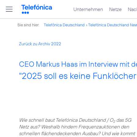
Unternehmen
Netze
Nach
Sie sind hier:
Telefónica Deutschland
Telefónica Deutschland Ne
Zurück zu Archiv 2022
CEO Markus Haas im Interview mit d
"2025 soll es keine Funklöche
Wie schnell baut Telefónica Deutschland / O
das 5G
2
Netz aus? Weshalb hindern Frequenzauktionen den
schnellen flächendeckenden Ausbau? Und wie kommt