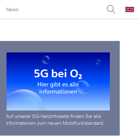
News
Auf unserer
5G-Netzinfoseite
finden Sie alle
Informationen zum neuen Mobilfunkstandard.