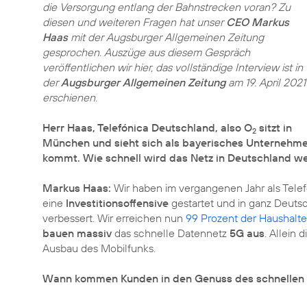
die Versorgung entlang der Bahnstrecken voran? Zu
diesen und weiteren Fragen hat unser
CEO Markus
Haas
mit der Augsburger Allgemeinen Zeitung
gesprochen. Auszüge aus diesem Gespräch
veröffentlichen wir hier, das vollständige Interview ist in
der
Augsburger Allgemeinen Zeitung
am 19. April 2021
erschienen.
Herr Haas, Telefónica Deutschland, also O
sitzt in
2
München und sieht sich als bayerisches Unternehme
kommt. Wie schnell wird das Netz in Deutschland w
Markus Haas:
Wir haben im vergangenen Jahr als Telef
eine
Investitionsoffensive
gestartet und in ganz Deuts
verbessert. Wir erreichen nun
99 Prozent der Haushalte
bauen massiv
das schnelle Datennetz
5G aus
. Allein 
Ausbau des Mobilfunks.
Wann kommen Kunden in den Genuss des schnellen