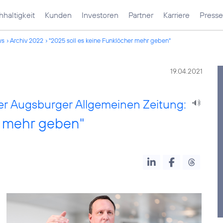
haltigkeit
Kunden
Investoren
Partner
Karriere
Presse
ws
Archiv 2022
"2025 soll es keine Funklöcher mehr geben"
19.04.2021
er Augsburger Allgemeinen Zeitung:
r mehr geben"