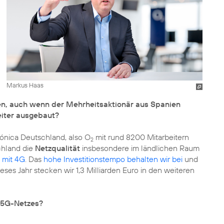
Markus Haas
n, auch wenn der Mehrheitsaktionär aus Spanien
eiter ausgebaut?
ónica Deutschland, also O
mit rund 8200 Mitarbeitern
2
chland die
Netzqualität
insbesondere im ländlichen Raum
 mit 4G
. Das
hohe Investitionstempo behalten wir bei
und
dieses Jahr stecken wir 1,3 Milliarden Euro in den weiteren
 5G-Netzes?