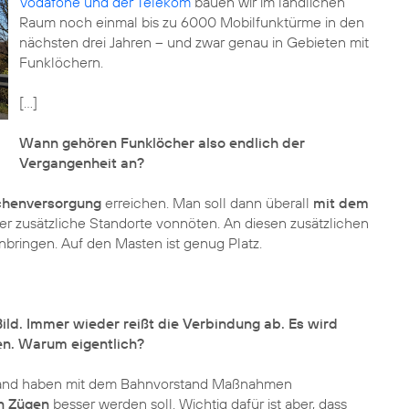
Vodafone und der Telekom
bauen wir im ländlichen
Raum noch einmal bis zu 6000 Mobilfunktürme in den
nächsten drei Jahren – und zwar genau in Gebieten mit
Funklöchern.
[...]
Wann gehören Funklöcher also endlich der
Vergangenheit an?
chenversorgung
erreichen. Man soll dann überall
mit dem
r zusätzliche Standorte vonnöten. An diesen zusätzlichen
bringen. Auf den Masten ist genug Platz.
ild. Immer wieder reißt die Verbindung ab. Es wird
en. Warum eigentlich?
chland haben mit dem Bahnvorstand Maßnahmen
n Zügen
besser werden soll. Wichtig dafür ist aber, dass