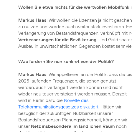
Wollen Sie etwa nichts für die wertvollen Mobilfunkl
Markus Haas
: Wir wollen die Lizenzen ja nicht geschen
zu nutzen und werden auch weiter stark investieren. Ei
Verlängerung von Bestandsfrequenzen, verknüpft mit 
Verbesserungen für die Bevölkerung
. Und Geld sparen
Ausbau in unwirtschaftlichen Gegenden kostet sehr viel
Was fordern Sie nun konkret von der Politik?
Markus Haas
: Wir appellieren an die Politik, dass die bis
2025 laufenden Frequenzen, die schon genutzt
werden, auch verlängert werden können und nicht
wieder neu teuer versteigert werden müssen. Derzeit
wird in Berlin dazu die
Novelle des
Telekommunikationsgesetzes diskutiert
. Hätten wir
bezüglich der zukünftigen Nutzbarkeit unserer
Bestandsfrequenzen Planungssicherheit, könnten wir
unser
Netz insbesondere im ländlichen Raum
noch