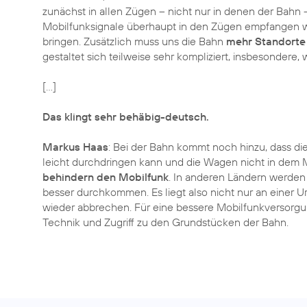
zunächst in allen Zügen – nicht nur in denen der Bahn
Mobilfunksignale überhaupt in den Zügen empfangen w
bringen. Zusätzlich muss uns die Bahn
mehr Standorte 
gestaltet sich teilweise sehr kompliziert, insbesondere, w
[...]
Das klingt sehr behäbig-deutsch.
Markus Haas
: Bei der Bahn kommt noch hinzu, dass die 
leicht durchdringen kann und die Wagen nicht in dem
behindern den Mobilfunk
. In anderen Ländern werden
besser durchkommen. Es liegt also nicht nur an einer 
wieder abbrechen. Für eine bessere Mobilfunkversorg