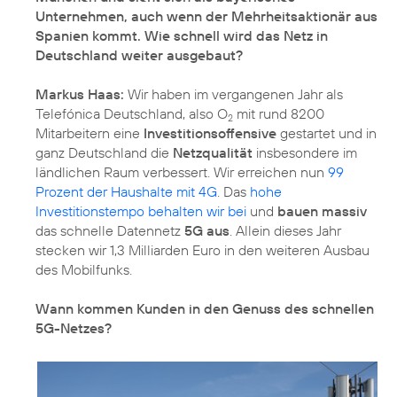
Unternehmen, auch wenn der Mehrheitsaktionär aus
Spanien kommt. Wie schnell wird das Netz in
Deutschland weiter ausgebaut?
Markus Haas:
Wir haben im vergangenen Jahr als
Telefónica Deutschland, also O
mit rund 8200
2
Mitarbeitern eine
Investitionsoffensive
gestartet und in
ganz Deutschland die
Netzqualität
insbesondere im
ländlichen Raum verbessert. Wir erreichen nun
99
Prozent der Haushalte mit 4G
. Das
hohe
Investitionstempo behalten wir bei
und
bauen massiv
das schnelle Datennetz
5G aus
. Allein dieses Jahr
stecken wir 1,3 Milliarden Euro in den weiteren Ausbau
des Mobilfunks.
Wann kommen Kunden in den Genuss des schnellen
5G-Netzes?