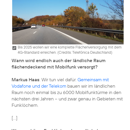
Bis 2025 wollen wir eine komplette Flächenversorgung mit dem
4G-Standard erreichen. (
Credits: Telefónica Deutschland
)
Wann wird endlich auch der ländliche Raum
flächendeckend mit Mobilfunk versorgt?
Markus Haas
: Wir tun viel dafür.
Gemeinsam mit
Vodafone und der Telekom
bauen wir im ländlichen
Raum noch einmal bis zu 6000 Mobilfunktürme in den
nächsten drei Jahren – und zwar genau in Gebieten mit
Funklöchern.
[...]