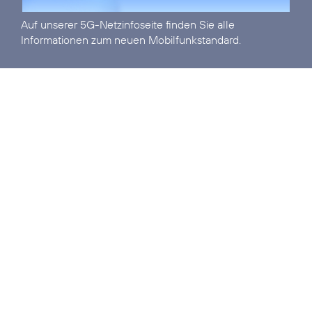
Auf unserer
5G-Netzinfoseite
finden Sie alle
Informationen zum neuen Mobilfunkstandard.