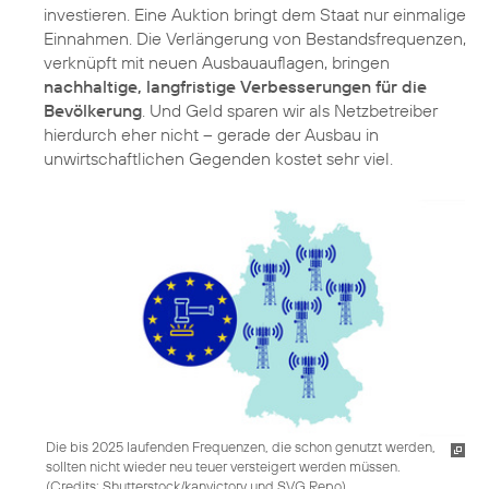
investieren. Eine Auktion bringt dem Staat nur einmalige
Einnahmen. Die Verlängerung von Bestandsfrequenzen,
verknüpft mit neuen Ausbauauflagen, bringen
nachhaltige, langfristige Verbesserungen für die
Bevölkerung
. Und Geld sparen wir als Netzbetreiber
hierdurch eher nicht – gerade der Ausbau in
unwirtschaftlichen Gegenden kostet sehr viel.
Die bis 2025 laufenden Frequenzen, die schon genutzt werden,
sollten nicht wieder neu teuer versteigert werden müssen.
(
Credits: Shutterstock/kanvictory und SVG Repo
)