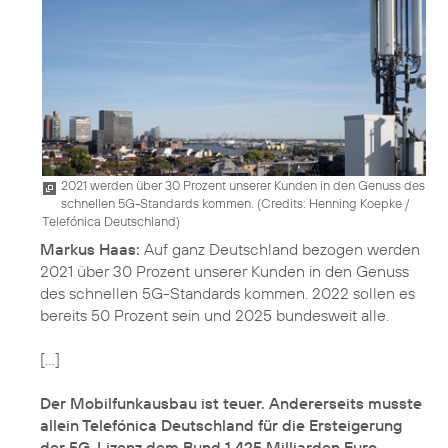
2021 werden über 30 Prozent unserer Kunden in den Genuss des
schnellen 5G-Standards kommen. (
Credits: Henning Koepke /
Telefónica Deutschland
)
Markus Haas:
Auf ganz Deutschland bezogen werden
2021 über 30 Prozent unserer Kunden in den Genuss
des schnellen 5G-Standards kommen. 2022 sollen es
bereits 50 Prozent sein und 2025 bundesweit alle.
[...]
Der Mobilfunkausbau ist teuer. Andererseits musste
allein Telefónica Deutschland für die Ersteigerung
der 5G-Lizenz dem Bund 1,425 Milliarden Euro