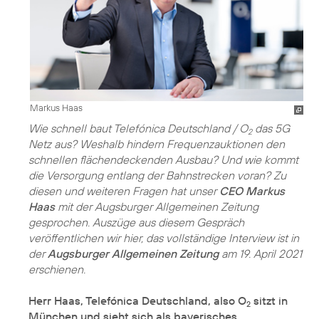
Markus Haas
Wie schnell baut Telefónica Deutschland / O
das 5G
2
Netz aus? Weshalb hindern Frequenzauktionen den
schnellen flächendeckenden Ausbau? Und wie kommt
die Versorgung entlang der Bahnstrecken voran? Zu
diesen und weiteren Fragen hat unser
CEO Markus
Haas
mit der Augsburger Allgemeinen Zeitung
gesprochen. Auszüge aus diesem Gespräch
veröffentlichen wir hier, das vollständige Interview ist in
der
Augsburger Allgemeinen Zeitung
am 19. April 2021
erschienen.
Herr Haas, Telefónica Deutschland, also O
sitzt in
2
München und sieht sich als bayerisches