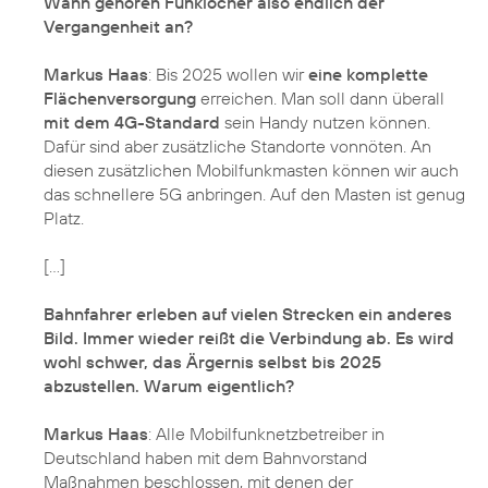
Wann gehören Funklöcher also endlich der
Vergangenheit an?
Markus Haas
: Bis 2025 wollen wir
eine komplette
Flächenversorgung
erreichen. Man soll dann überall
mit dem 4G-Standard
sein Handy nutzen können.
Dafür sind aber zusätzliche Standorte vonnöten. An
diesen zusätzlichen Mobilfunkmasten können wir auch
das schnellere 5G anbringen. Auf den Masten ist genug
Platz.
[...]
Bahnfahrer erleben auf vielen Strecken ein anderes
Bild. Immer wieder reißt die Verbindung ab. Es wird
wohl schwer, das Ärgernis selbst bis 2025
abzustellen. Warum eigentlich?
Markus Haas
: Alle Mobilfunknetzbetreiber in
Deutschland haben mit dem Bahnvorstand
Maßnahmen beschlossen, mit denen der