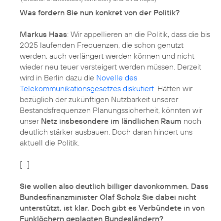
Was fordern Sie nun konkret von der Politik?
Markus Haas
: Wir appellieren an die Politik, dass die bis
2025 laufenden Frequenzen, die schon genutzt
werden, auch verlängert werden können und nicht
wieder neu teuer versteigert werden müssen. Derzeit
wird in Berlin dazu die
Novelle des
Telekommunikationsgesetzes diskutiert
. Hätten wir
bezüglich der zukünftigen Nutzbarkeit unserer
Bestandsfrequenzen Planungssicherheit, könnten wir
unser
Netz insbesondere im ländlichen Raum
noch
deutlich stärker ausbauen. Doch daran hindert uns
aktuell die Politik.
[...]
Sie wollen also deutlich billiger davonkommen. Dass
Bundesfinanzminister Olaf Scholz Sie dabei nicht
unterstützt, ist klar. Doch gibt es Verbündete in von
Funklöchern geplagten Bundesländern?