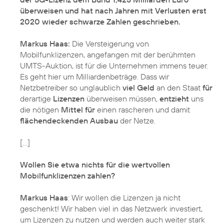
überweisen und hat nach Jahren mit Verlusten erst
2020 wieder schwarze Zahlen geschrieben.
Markus Haas:
Die Versteigerung von
Mobilfunklizenzen, angefangen mit der berühmten
UMTS-Auktion, ist für die Unternehmen immens teuer.
Es geht hier um Milliardenbeträge. Dass wir
Netzbetreiber so unglaublich
viel Geld
an den Staat
für
derartige
Lizenzen
überweisen müssen,
entzieht
uns
die nötigen
Mittel für
einen rascheren und damit
flächendeckenden Ausbau
der Netze.
[...]
Wollen Sie etwa nichts für die wertvollen
Mobilfunklizenzen zahlen?
Markus Haas
: Wir wollen die Lizenzen ja nicht
geschenkt! Wir haben viel in das Netzwerk investiert,
um Lizenzen zu nutzen und werden auch weiter stark