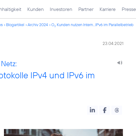
haltigkeit
Kunden
Investoren
Partner
Karriere
Presse
ws
Blogartikel
Archiv 2024
O
Kunden nutzen Intern...IPv6 im Parallelbetrieb
2
23.04.2021
Netz:
tokolle IPv4 und IPv6 im