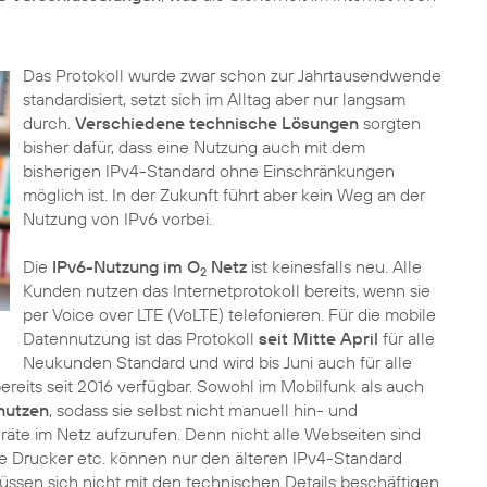
Das Protokoll wurde zwar schon zur Jahrtausendwende
standardisiert, setzt sich im Alltag aber nur langsam
durch.
Verschiedene technische Lösungen
sorgten
bisher dafür, dass eine Nutzung auch mit dem
bisherigen IPv4-Standard ohne Einschränkungen
möglich ist. In der Zukunft führt aber kein Weg an der
Nutzung von IPv6 vorbei.
Die
IPv6-Nutzung im O
Netz
ist keinesfalls neu. Alle
2
Kunden nutzen das Internetprotokoll bereits, wenn sie
per Voice over LTE (VoLTE) telefonieren. Für die mobile
Datennutzung ist das Protokoll
seit Mitte April
für alle
Neukunden Standard und wird bis Juni auch für alle
reits seit 2016 verfügbar. Sowohl im Mobilfunk als auch
 nutzen
, sodass sie selbst nicht manuell hin- und
te im Netz aufzurufen. Denn nicht alle Webseiten sind
wie Drucker etc. können nur den älteren IPv4-Standard
ssen sich nicht mit den technischen Details beschäftigen.