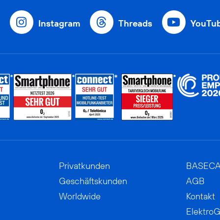
Instagram
Threads
YouTu
Privatkunden
BASEC
Geschäftskunden
AGB
Worldwide
Kontakt
ElektroG