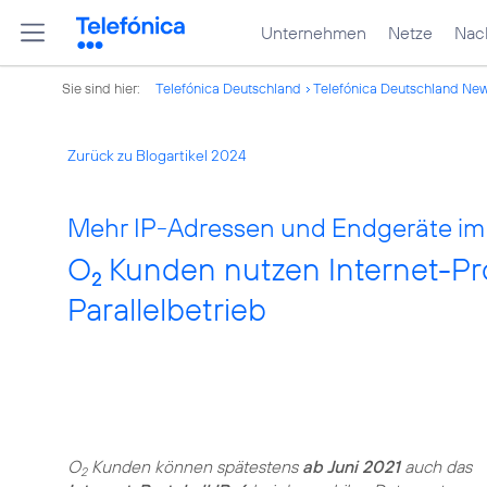
Unternehmen
Netze
Nach
Sie sind hier:
Telefónica Deutschland
Telefónica Deutschland Ne
Zurück zu Blogartikel 2024
Mehr IP-Adressen und Endgeräte im 
O
Kunden nutzen Internet-Pro
2
Parallelbetrieb
O
Kunden können spätestens
ab Juni 2021
auch das
2