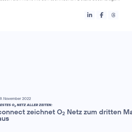
9. November 2022
ESTES O
NETZ ALLER ZEITEN:
2
connect zeichnet O
Netz zum dritten Mal
2
aus