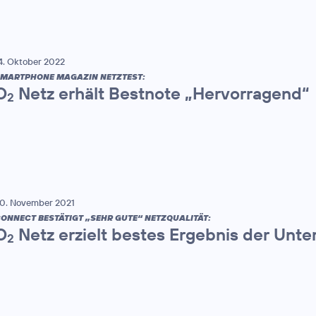
4. Oktober 2022
MARTPHONE MAGAZIN NETZTEST:
O
Netz erhält Bestnote „Hervorragend“
2
0. November 2021
ONNECT BESTÄTIGT „SEHR GUTE“ NETZQUALITÄT:
O
Netz erzielt bestes Ergebnis der Un
2