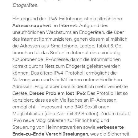
Endgerätes.
Hintergrund der IPv6-Einführung ist die allmähliche
Adressknappheit im Internet
. Aufgrund des
unaufhörlichen Wachstums an Endgeräten, die über
das Internet kommunizieren, gehen diesem allmählich
die Adressen aus. Smartphone, Laptop, Tablet & Co.
brauchen für das Surfen im Internet eine eindeutig
zuzuordnende IP-Adresse, damit die Informationen
korrekt durchs Netz zum Endgerät geleitet werden
können. Das ältere IPv4-Protokoll ermöglicht die
Nutzung von rund vier Milliarden unterschiedlichen
Adressen. Es gibt aber bereits deutlich mehr vernetzte
Geräte.
Dieses Problem löst IPv6
: Das Protokoll ist so
konzipiert, dass es ein Vielfaches an IP-Adressen
ermöglicht – insgesamt rund 340 Sextillionen
Möglichkeiten (eine Zahl mit 39 Stellen). Zudem bietet
IPv6 neue Möglichkeiten zur Einrichtung und
Steuerung von Heimnetzwerken sowie
verbesserte
Ende-zu-Ende Verschlüsselungen
, was die Sicherheit