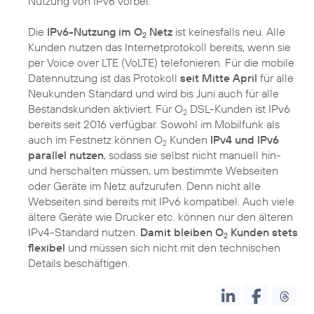
Nutzung von IPv6 vorbei.
Die
IPv6-Nutzung im O
Netz
ist keinesfalls neu. Alle
2
Kunden nutzen das Internetprotokoll bereits, wenn sie
per Voice over LTE (VoLTE) telefonieren. Für die mobile
Datennutzung ist das Protokoll
seit Mitte April
für alle
Neukunden Standard und wird bis Juni auch für alle
Bestandskunden aktiviert. Für O
DSL-Kunden ist IPv6
2
bereits seit 2016 verfügbar. Sowohl im Mobilfunk als
auch im Festnetz können O
Kunden
IPv4 und IPv6
2
parallel nutzen
, sodass sie selbst nicht manuell hin-
und herschalten müssen, um bestimmte Webseiten
oder Geräte im Netz aufzurufen. Denn nicht alle
Webseiten sind bereits mit IPv6 kompatibel. Auch viele
ältere Geräte wie Drucker etc. können nur den älteren
IPv4-Standard nutzen.
Damit bleiben O
Kunden stets
2
flexibel
und müssen sich nicht mit den technischen
Details beschäftigen.