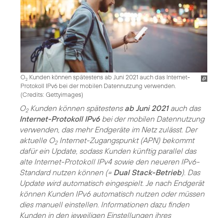
O
Kunden können spätestens ab Juni 2021 auch das Internet-
2
Protokoll IPv6 bei der mobilen Datennutzung verwenden.
(
Credits: Gettyimages
)
O
Kunden können spätestens
ab Juni 2021
auch das
2
Internet-Protokoll IPv6
bei der mobilen Datennutzung
verwenden, das mehr Endgeräte im Netz zulässt. Der
aktuelle O
Internet-Zugangspunkt (APN) bekommt
2
dafür ein Update, sodass Kunden künftig parallel das
alte Internet-Protokoll IPv4 sowie den neueren IPv6-
Standard nutzen können (=
Dual Stack-Betrieb
). Das
Update wird automatisch eingespielt. Je nach Endgerät
können Kunden IPv6 automatisch nutzen oder müssen
dies manuell einstellen. Informationen dazu finden
Kunden in den jeweiligen Einstellungen ihres