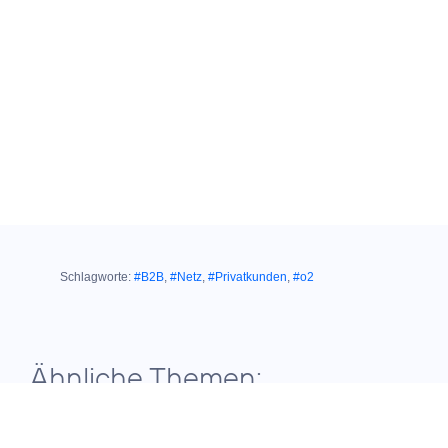
Schlagworte:
#B2B
,
#Netz
,
#Privatkunden
,
#o2
Ähnliche Themen: