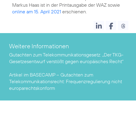
Markus Haas ist in der Printausgabe der WAZ sowie
online am 15. April 2021
Weitere Informationen
Gutachten zum Telekommunikationsgesetz:
„Der TKG-
Gesetzesentwurf verstößt gegen europäisches Recht“
Artikel im BASECAMP – Gutachten zum
Telekommunikationsrecht:
Frequenzregulierung nicht
europarechtskonform