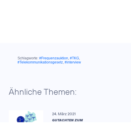
Schlagworte:
#Frequenzauktion
,
#TKG
,
#Telekommunikationsgesetz
,
#interview
Ähnliche Themen:
24. März 2021
GUTACHTEN ZUM
TELEKOMMUNIKATIONSGESETZ: