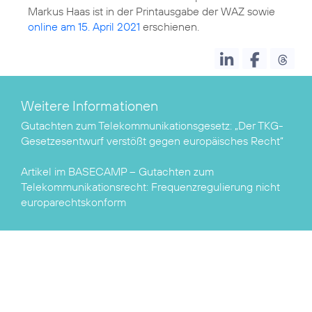
Markus Haas ist in der Printausgabe der WAZ sowie
online am 15. April 2021
Weitere Informationen
Gutachten zum Telekommunikationsgesetz:
„Der TKG-
Gesetzesentwurf verstößt gegen europäisches Recht“
Artikel im BASECAMP – Gutachten zum
Telekommunikationsrecht:
Frequenzregulierung nicht
europarechtskonform