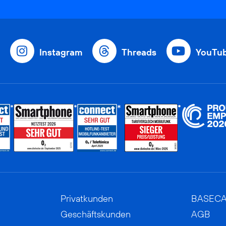
Instagram
Threads
YouTu
Privatkunden
BASEC
Geschäftskunden
AGB