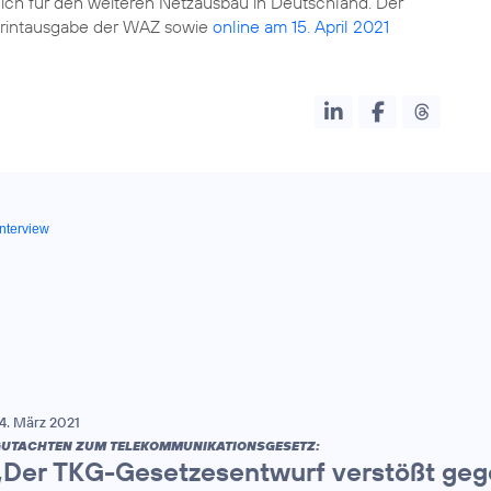
ich für den weiteren Netzausbau in Deutschland. Der
 Printausgabe der WAZ sowie
online am 15. April 2021
interview
4. März 2021
UTACHTEN ZUM TELEKOMMUNIKATIONSGESETZ:
„Der TKG-Gesetzesentwurf verstößt geg