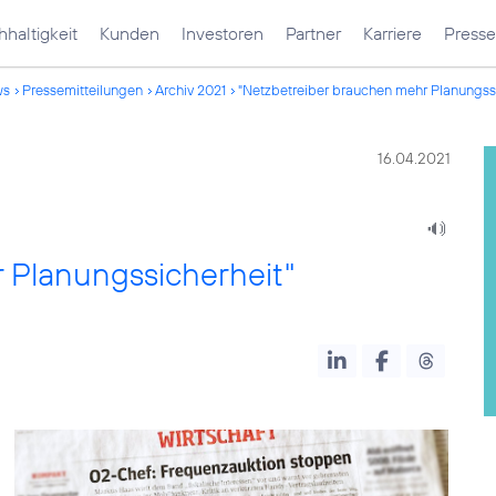
haltigkeit
Kunden
Investoren
Partner
Karriere
Presse
ws
Pressemitteilungen
Archiv 2021
"Netzbetreiber brauchen mehr Planungssi
16.04.2021
 Planungssicherheit"