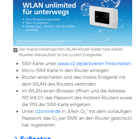
Der mobile Hosentaschen-WLAN-Router bietet rund sieben
Stunden Akkulaufzeit für bis zu zehn Endgeräte.
SIM-Karte unter
www.o2.de/aktivieren freischalten
.
Micro-SIM-Karte in den Router einlegen.
Router einschalten und das mobile Endgerät mit
dem WLAN des Routers verbinden.
Im WLAN einen Browser öffnen und die Adresse
192.168.0.1, das Passwort des mobilen Routers sowie
die PIN der SIM-Karte eingeben.
Unter
o2online.de
in „Mein O
“ mit dem vorläufigen
2
Passwort, das O
per SMS an den Router geschickt
2
hat, registrieren.
Fußnoten