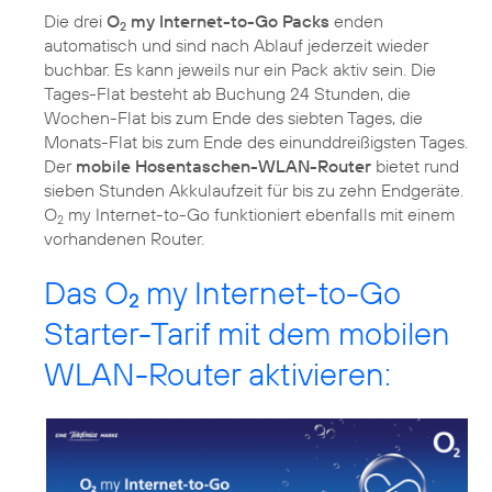
Die drei
O
my Internet-to-Go Packs
enden
2
automatisch und sind nach Ablauf jederzeit wieder
buchbar. Es kann jeweils nur ein Pack aktiv sein. Die
Tages-Flat besteht ab Buchung 24 Stunden, die
Wochen-Flat bis zum Ende des siebten Tages, die
Monats-Flat bis zum Ende des einunddreißigsten Tages.
Der
mobile Hosentaschen-WLAN-Router
bietet rund
sieben Stunden Akkulaufzeit für bis zu zehn Endgeräte.
O
my Internet-to-Go funktioniert ebenfalls mit einem
2
vorhandenen Router.
Das O
my Internet-to-Go
2
Starter-Tarif mit dem mobilen
WLAN-Router aktivieren: