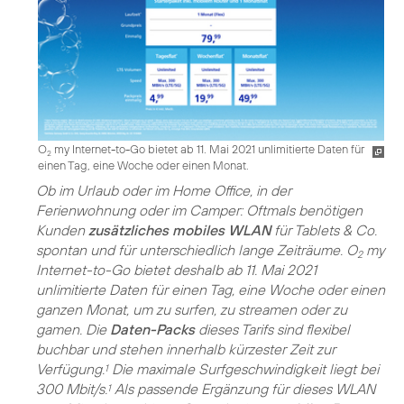
O
my Internet-to-Go bietet ab 11. Mai 2021 unlimitierte Daten für
2
einen Tag, eine Woche oder einen Monat.
Ob im Urlaub oder im Home Office, in der
Ferienwohnung oder im Camper: Oftmals benötigen
Kunden
zusätzliches mobiles WLAN
für Tablets & Co.
spontan und für unterschiedlich lange Zeiträume. O
my
2
Internet-to-Go bietet deshalb ab 11. Mai 2021
unlimitierte Daten für einen Tag, eine Woche oder einen
ganzen Monat, um zu surfen, zu streamen oder zu
gamen. Die
Daten-Packs
dieses Tarifs sind flexibel
buchbar und stehen innerhalb kürzester Zeit zur
Verfügung.
Die maximale Surfgeschwindigkeit liegt bei
1
300 Mbit/s.
Als passende Ergänzung für dieses WLAN
1