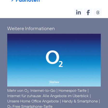
Weitere Informationen
Mehr von O
:
Internet-to-Go
|
Homespot-Tarife
|
2
Internet für zuhause: Alle Angebote im Überblick
|
Unsere Home Office Angebote
|
Handy & Smartphone
|
O
Free Smartphone-Tarife
2