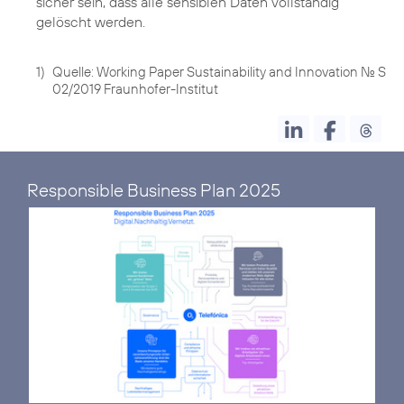
sicher sein, dass alle sensiblen Daten vollständig
gelöscht werden.
1)
Quelle: Working Paper Sustainability and Innovation No. S
02/2019 Fraunhofer-Institut
Responsible Business Plan 2025