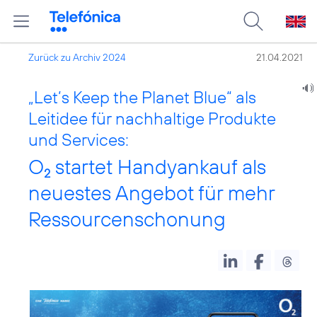
Zurück zu Archiv 2024
21.04.2021
„Let’s Keep the Planet Blue“ als
Leitidee für nachhaltige Produkte
und Services:
O
startet Handyankauf als
2
neuestes Angebot für mehr
Ressourcenschonung