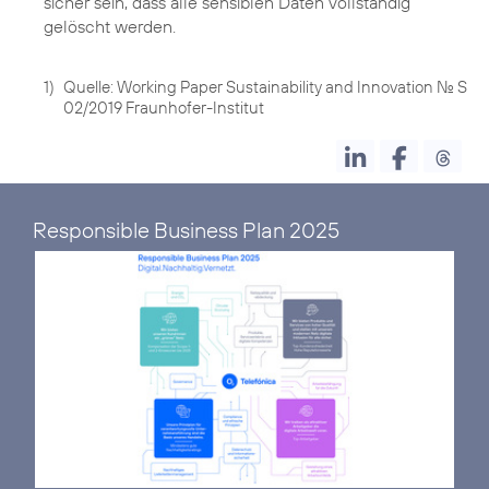
sicher sein, dass alle sensiblen Daten vollständig
gelöscht werden.
1)
Quelle: Working Paper Sustainability and Innovation No. S
02/2019 Fraunhofer-Institut
Responsible Business Plan 2025