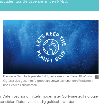
erät zudem zur Geldspende an den NABU.
Das neue Nachhaltigkeitsleitbild „Let’s Keep the Planet Blue“ von
O
fasst das gesamte Angebot an umweltschonenden Produkten
2
und Services zusammen.
 Datenlöschung mittels modernster Softwaretechnologie
sensiblen Daten vollständig gelöscht werden.