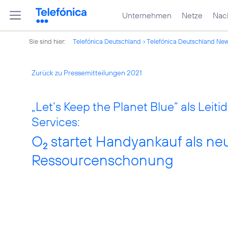
Unternehmen
Netze
Nach
Sie sind hier:
Telefónica Deutschland
Telefónica Deutschland Ne
Zurück zu Pressemitteilungen 2021
„Let’s Keep the Planet Blue“ als Leit
Services:
O
startet Handyankauf als ne
2
Ressourcenschonung