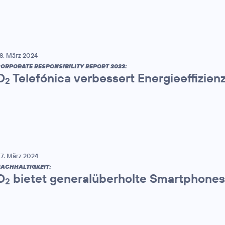
8. März 2024
ORPORATE RESPONSIBILITY REPORT 2023:
O
Telefónica verbessert Energieeffizien
2
7. März 2024
ACHHALTIGKEIT:
O
bietet generalüberholte Smartphones
2