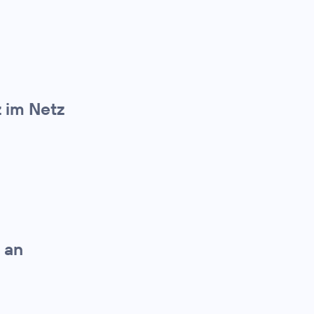
z im Netz
 an