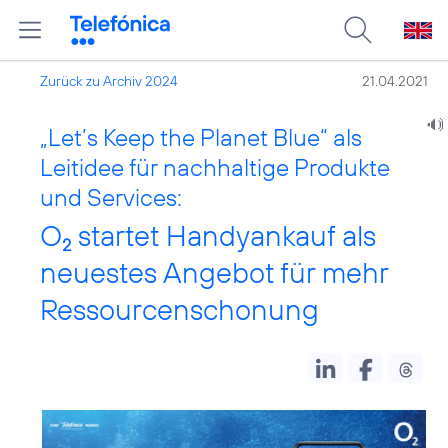
Zurück zu Archiv 2024
21.04.2021
„Let’s Keep the Planet Blue“ als
Leitidee für nachhaltige Produkte
und Services:
O
startet Handyankauf als
2
neuestes Angebot für mehr
Ressourcenschonung