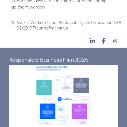
sicher sein, dass alle sensiblen Daten vollständig
gelöscht werden.
1)
Quelle: Working Paper Sustainability and Innovation No. S
02/2019 Fraunhofer-Institut
Responsible Business Plan 2025