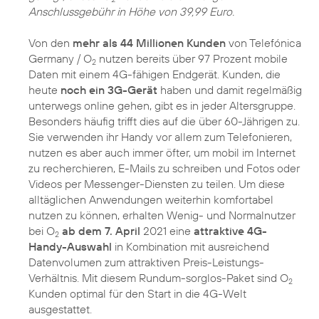
Anschlussgebühr in Höhe von 39,99 Euro.
Von den
mehr als 44 Millionen Kunden
von Telefónica
Germany / O
nutzen bereits über 97 Prozent mobile
2
Daten mit einem 4G-fähigen Endgerät. Kunden, die
heute
noch ein 3G-Gerät
haben und damit regelmäßig
unterwegs online gehen, gibt es in jeder Altersgruppe.
Besonders häufig trifft dies auf die über 60-Jährigen zu.
Sie verwenden ihr Handy vor allem zum Telefonieren,
nutzen es aber auch immer öfter, um mobil im Internet
zu recherchieren, E-Mails zu schreiben und Fotos oder
Videos per Messenger-Diensten zu teilen. Um diese
alltäglichen Anwendungen weiterhin komfortabel
nutzen zu können, erhalten Wenig- und Normalnutzer
bei O
ab dem 7. April
2021 eine
attraktive 4G-
2
Handy-Auswahl
in Kombination mit ausreichend
Datenvolumen zum attraktiven Preis-Leistungs-
Verhältnis. Mit diesem Rundum-sorglos-Paket sind O
2
Kunden optimal für den Start in die 4G-Welt
ausgestattet.