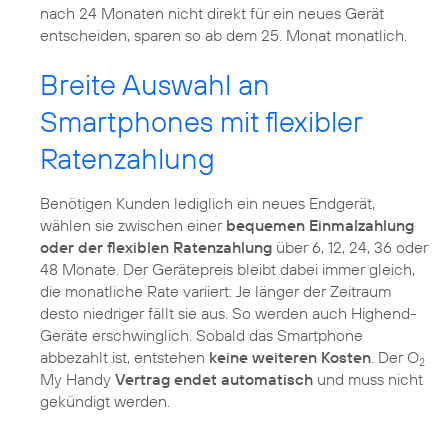
nach 24 Monaten nicht direkt für ein neues Gerät
entscheiden, sparen so ab dem 25. Monat monatlich.
Breite Auswahl an
Smartphones mit flexibler
Ratenzahlung
Benötigen Kunden lediglich ein neues Endgerät,
wählen sie zwischen einer
bequemen Einmalzahlung
oder der flexiblen Ratenzahlung
über 6, 12, 24, 36 oder
48 Monate. Der Gerätepreis bleibt dabei immer gleich,
die monatliche Rate variiert: Je länger der Zeitraum
desto niedriger fällt sie aus. So werden auch Highend-
Geräte erschwinglich. Sobald das Smartphone
abbezahlt ist, entstehen
keine weiteren Kosten
. Der O
2
My Handy
Vertrag endet automatisch
und muss nicht
gekündigt werden.