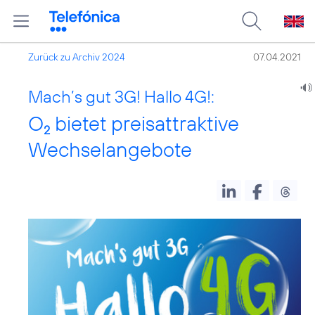
Zurück zu Archiv 2024
07.04.2021
Mach’s gut 3G! Hallo 4G!:
O
bietet preisattraktive
2
Wechselangebote