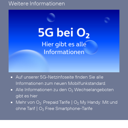
Weitere Informationen
Auf unserer
5G-Netzinfoseite
finden Sie alle
Informationen zum neuen Mobilfunkstandard.
Alle Informationen zu den O
Wechselangeboten
2
gibt es hier
Mehr von
O
:
Prepaid Tarife
|
O
My Handy: Mit und
2
2
ohne Tarif
|
O
Free Smartphone-Tarife
2