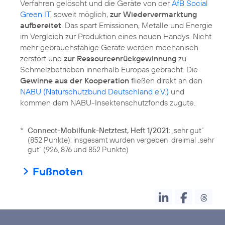
Verfahren gelöscht und die Geräte von der
AfB Social
Green IT
, soweit möglich,
zur Wiedervermarktung
aufbereitet
. Das spart Emissionen, Metalle und Energie
im Vergleich zur Produktion eines neuen Handys. Nicht
mehr gebrauchsfähige Geräte werden mechanisch
zerstört und
zur Ressourcenrückgewinnung
zu
Schmelzbetrieben innerhalb Europas gebracht. Die
Gewinne aus der Kooperation
fließen direkt an den
NABU (Naturschutzbund Deutschland e.V.)
und
*
Connect-Mobilfunk-Netztest, Heft 1/2021:
„sehr gut“
(852 Punkte); insgesamt wurden vergeben: dreimal „sehr
gut“ (926, 876 und 852 Punkte)
Fußnoten