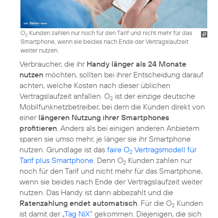
O
Kunden zahlen nur noch für den Tarif und nicht mehr für das
2
Smartphone, wenn sie beides nach Ende der Vertragslaufzeit
weiter nutzen.
Verbraucher, die ihr
Handy länger als 24 Monate
nutzen
möchten, sollten bei ihrer Entscheidung darauf
achten, welche Kosten nach dieser üblichen
Vertragslaufzeit anfallen. O
ist der einzige deutsche
2
Mobilfunknetzbetreiber, bei dem die Kunden direkt von
einer
längeren Nutzung ihrer Smartphones
profitieren
. Anders als bei einigen anderen Anbietern
sparen sie umso mehr, je länger sie ihr Smartphone
nutzen. Grundlage ist das
faire O
Vertragsmodell für
2
Tarif plus Smartphone
. Denn O
Kunden zahlen nur
2
noch für den Tarif und nicht mehr für das Smartphone,
wenn sie beides nach Ende der Vertragslaufzeit weiter
nutzen. Das Handy ist dann abbezahlt und die
Ratenzahlung endet automatisch
. Für die O
Kunden
2
ist damit der „
Tag NiX
“ gekommen. Diejenigen, die sich