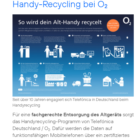
Handy-Recycling bei O
2
Seit über 10 Jahren engagiert sich Telefónica in Deutschland beim
Handyrecycling
Für eine
fachgerechte Entsorgung des Altgeräts
sorgt
das
Handyrecycling-Programm von Telefónica
Deutschland / O
. Dafür werden die Daten auf
2
funktionsfähigen Mobiltelefonen über ein zertifiziertes