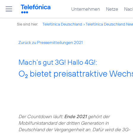
Unternehmen
Netze
Nach
Sie sind hier:
Telefónica Deutschland
Telefónica Deutschland Ne
Zurück zu Pressemitteilungen 2021
Mach’s gut 3G! Hallo 4G!:
O
bietet preisattraktive Wec
2
Der Countdown läuft:
Ende 2021
gehört der
Mobilfunkstandard der dritten Generation in
Deutschland der Vergangenheit an. Dafür wird die 3G-