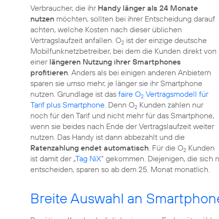
Verbraucher, die ihr
Handy länger als 24 Monate
nutzen
möchten, sollten bei ihrer Entscheidung darauf
achten, welche Kosten nach dieser üblichen
Vertragslaufzeit anfallen. O
ist der einzige deutsche
2
Mobilfunknetzbetreiber, bei dem die Kunden direkt von
einer
längeren Nutzung ihrer Smartphones
profitieren
. Anders als bei einigen anderen Anbietern
sparen sie umso mehr, je länger sie ihr Smartphone
nutzen. Grundlage ist das
faire O
Vertragsmodell für
2
Tarif plus Smartphone
. Denn O
Kunden zahlen nur
2
noch für den Tarif und nicht mehr für das Smartphone,
wenn sie beides nach Ende der Vertragslaufzeit weiter
nutzen. Das Handy ist dann abbezahlt und die
Ratenzahlung endet automatisch
. Für die O
Kunden
2
ist damit der „
Tag NiX
“ gekommen. Diejenigen, die sich 
entscheiden, sparen so ab dem 25. Monat monatlich.
Breite Auswahl an Smartphones