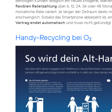
Benötigen Kunden lediglich ein neues Endgerät, wähle
flexiblen Ratenzahlung
über 6, 12, 24, 36 oder 48 Mona
monatliche Rate variiert: Je länger der Zeitraum desto 
erschwinglich. Sobald das Smartphone abbezahlt ist, e
Vertrag endet automatisch
und muss nicht gekündigt
Handy-Recycling bei O
2