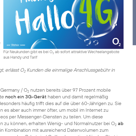
Für Neukunden gibt es bei O
ab sofort attraktive Wechselangebote
2
aus Handy und Tarif
t, erlässt O
Kunden die einmalige Anschlussgebühr in
2
 Germany / O
nutzen bereits über 97 Prozent mobile
2
ute
noch ein 3G-Gerät
haben und damit regelmäßig
esonders häufig trifft dies auf die über 60-Jährigen zu. Sie
 es aber auch immer öfter, um mobil im Internet zu
deos per Messenger-Diensten zu teilen. Um diese
n zu können, erhalten Wenig- und Normalnutzer bei O
ab
2
in Kombination mit ausreichend Datenvolumen zum