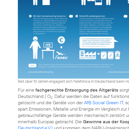
Seit über 10 Jahren engagiert sich Telefónica in Deutschland beim 
Für eine
fachgerechte Entsorgung des Altgeräts
sorg
Deutschland / O
. Dafür werden die Daten auf funktions
2
gelöscht und die Geräte von der
AfB Social Green IT
, 
spart Emissionen, Metalle und Energie im Vergleich zu
gebrauchsfähige Geräte werden mechanisch zerstört 
innerhalb Europas gebracht. Die
Gewinne aus der Koo
Deutschland e.V.)