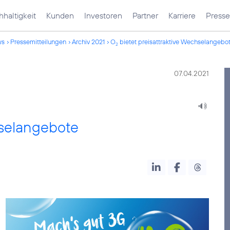
haltigkeit
Kunden
Investoren
Partner
Karriere
Presse
ws
Pressemitteilungen
Archiv 2021
O
bietet preisattraktive Wechselangebo
2
07.04.2021
hselangebote