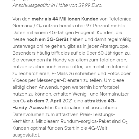
Anschlussgebühr in Höhe von 39,99 Euro.
Von den
mehr als 44 Millionen Kunden
von Telefónica
Germany / O
nutzen bereits über 97 Prozent mobile
2
Daten mit einem 4G-fähigen Endgerät. Kunden, die
heute
noch ein 3G-Gerät
haben und damit regelmäßig
unterwegs online gehen, gibt es in jeder Altersgruppe.
Besonders häufig trifft dies auf die über 60-Jährigen zu.
Sie verwenden ihr Handy vor allem zum Telefonieren,
nutzen es aber auch immer öfter, um mobil im Internet
zu recherchieren, E-Mails zu schreiben und Fotos oder
Videos per Messenger-Diensten zu teilen. Um diese
alltäglichen Anwendungen weiterhin komfortabel
nutzen zu können, erhalten Wenig- und Normalnutzer
bei O
ab dem 7. April
2021 eine
attraktive 4G-
2
Handy-Auswahl
in Kombination mit ausreichend
Datenvolumen zum attraktiven Preis-Leistungs-
Verhältnis. Mit diesem Rundum-sorglos-Paket sind O
2
Kunden optimal für den Start in die 4G-Welt
ausgestattet.