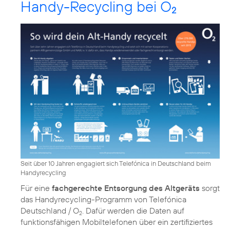
Handy-Recycling bei O
2
Seit über 10 Jahren engagiert sich Telefónica in Deutschland beim
Handyrecycling
Für eine
fachgerechte Entsorgung des Altgeräts
sorgt
das
Handyrecycling-Programm von Telefónica
Deutschland / O
. Dafür werden die Daten auf
2
funktionsfähigen Mobiltelefonen über ein zertifiziertes