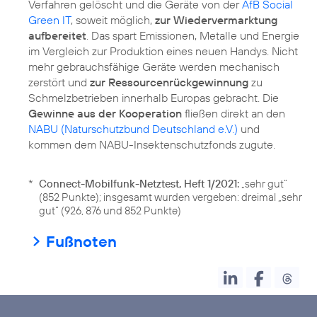
Verfahren gelöscht und die Geräte von der
AfB Social
Green IT
, soweit möglich,
zur Wiedervermarktung
aufbereitet
. Das spart Emissionen, Metalle und Energie
im Vergleich zur Produktion eines neuen Handys. Nicht
mehr gebrauchsfähige Geräte werden mechanisch
zerstört und
zur Ressourcenrückgewinnung
zu
Schmelzbetrieben innerhalb Europas gebracht. Die
Gewinne aus der Kooperation
fließen direkt an den
NABU (Naturschutzbund Deutschland e.V.)
und
*
Connect-Mobilfunk-Netztest, Heft 1/2021:
„sehr gut“
(852 Punkte); insgesamt wurden vergeben: dreimal „sehr
gut“ (926, 876 und 852 Punkte)
Fußnoten