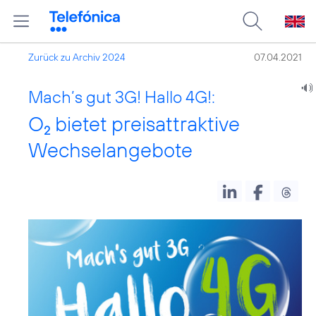
Zurück zu Archiv 2024
07.04.2021
Mach’s gut 3G! Hallo 4G!:
O
bietet preisattraktive
2
Wechselangebote