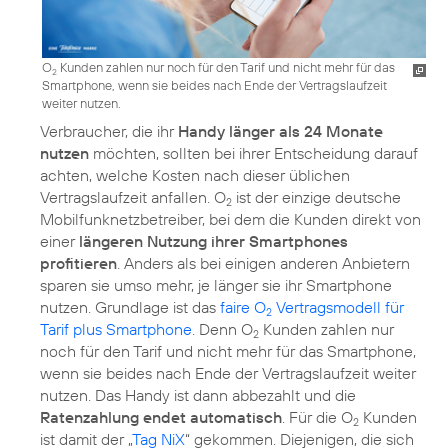
O
Kunden zahlen nur noch für den Tarif und nicht mehr für das
2
Smartphone, wenn sie beides nach Ende der Vertragslaufzeit
weiter nutzen.
Verbraucher, die ihr
Handy länger als 24 Monate
nutzen
möchten, sollten bei ihrer Entscheidung darauf
achten, welche Kosten nach dieser üblichen
Vertragslaufzeit anfallen. O
ist der einzige deutsche
2
Mobilfunknetzbetreiber, bei dem die Kunden direkt von
einer
längeren Nutzung ihrer Smartphones
profitieren
. Anders als bei einigen anderen Anbietern
sparen sie umso mehr, je länger sie ihr Smartphone
nutzen. Grundlage ist das
faire O
Vertragsmodell für
2
Tarif plus Smartphone
. Denn O
Kunden zahlen nur
2
noch für den Tarif und nicht mehr für das Smartphone,
wenn sie beides nach Ende der Vertragslaufzeit weiter
nutzen. Das Handy ist dann abbezahlt und die
Ratenzahlung endet automatisch
. Für die O
Kunden
2
ist damit der „
Tag NiX
“ gekommen. Diejenigen, die sich