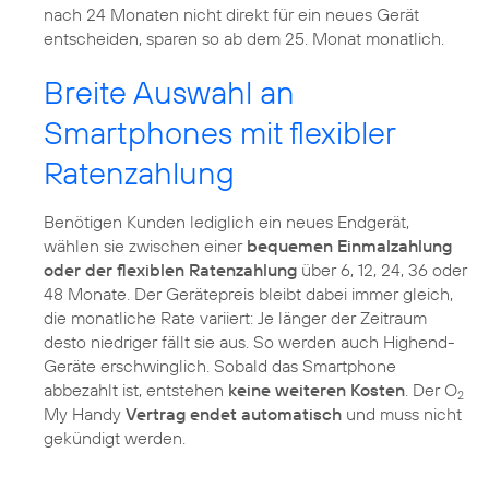
nach 24 Monaten nicht direkt für ein neues Gerät
entscheiden, sparen so ab dem 25. Monat monatlich.
Breite Auswahl an
Smartphones mit flexibler
Ratenzahlung
Benötigen Kunden lediglich ein neues Endgerät,
wählen sie zwischen einer
bequemen Einmalzahlung
oder der flexiblen Ratenzahlung
über 6, 12, 24, 36 oder
48 Monate. Der Gerätepreis bleibt dabei immer gleich,
die monatliche Rate variiert: Je länger der Zeitraum
desto niedriger fällt sie aus. So werden auch Highend-
Geräte erschwinglich. Sobald das Smartphone
abbezahlt ist, entstehen
keine weiteren Kosten
. Der O
2
My Handy
Vertrag endet automatisch
und muss nicht
gekündigt werden.