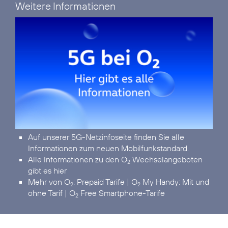
Weitere Informationen
Auf unserer
5G-Netzinfoseite
finden Sie alle
Informationen zum neuen Mobilfunkstandard.
Alle Informationen zu den O
Wechselangeboten
2
gibt es hier
Mehr von
O
:
Prepaid Tarife
|
O
My Handy: Mit und
2
2
ohne Tarif
|
O
Free Smartphone-Tarife
2