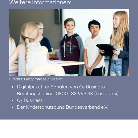
Weitere Informationen:
Credits: GettyImages / Maskot
Digitalpaket für Schulen von O
Business:
2
Beratungshotline: 0800- 33 999 33 (kostenfrei)
O
Business
2
Der Kinderschutzbund Bundesverband e.V.