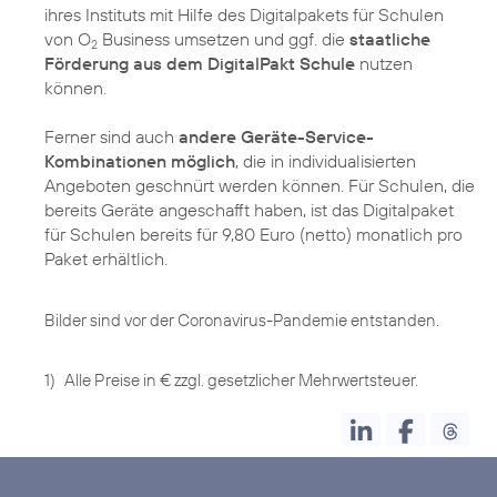
ihres Instituts mit Hilfe des Digitalpakets für Schulen
von O
Business umsetzen und ggf. die
staatliche
2
Förderung aus dem DigitalPakt Schule
nutzen
können.
Ferner sind auch
andere Geräte-Service-
Kombinationen möglich
, die in individualisierten
Angeboten geschnürt werden können. Für Schulen, die
bereits Geräte angeschafft haben, ist das Digitalpaket
für Schulen bereits für 9,80 Euro (netto) monatlich pro
Paket erhältlich.
Bilder sind vor der Coronavirus-Pandemie entstanden.
1)
Alle Preise in € zzgl. gesetzlicher Mehrwertsteuer.