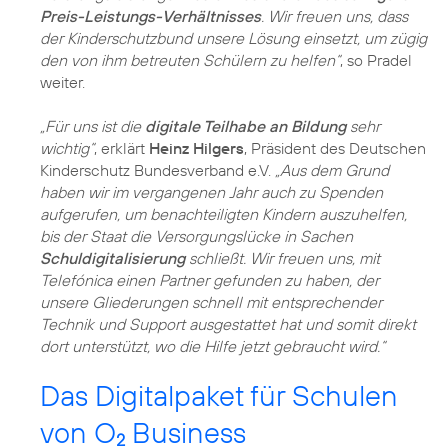
Preis-Leistungs-Verhältnisses
. Wir freuen uns, dass
der Kinderschutzbund unsere Lösung einsetzt, um zügig
den von ihm betreuten Schülern zu helfen“
, so Pradel
weiter.
„Für uns ist die
digitale Teilhabe an Bildung
sehr
wichtig“
, erklärt
Heinz Hilgers
, Präsident des Deutschen
Kinderschutz Bundesverband e.V.
„Aus dem Grund
haben wir im vergangenen Jahr auch zu Spenden
aufgerufen, um benachteiligten Kindern auszuhelfen,
bis der Staat die Versorgungslücke in Sachen
Schuldigitalisierung
schließt. Wir freuen uns, mit
Telefónica einen Partner gefunden zu haben, der
unsere Gliederungen schnell mit entsprechender
Technik und Support ausgestattet hat und somit direkt
dort unterstützt, wo die Hilfe jetzt gebraucht wird.“
Das Digitalpaket für Schulen
von O
Business
2