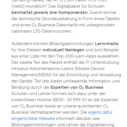
(netto) monatlich.
Das Digitalpaket für Schulen
1
beinhaltet jeweils drei Komponenten
. Zuerst einmal
die technische Grundausstattung in Form eines Tablets
und eines O
Business Datentarifs mit unbegrenztem
2
nationalen LTE-Datenvolumen.
Außerdem können Bildungseinrichtungen
Lerninhalte
für ihre Klassen
individuell festlegen
und zum Beispiel
aus einer Liste mit den Top-200-Lern-Apps auswählen.
Der zweite Teil des Pakets enthält die IT-Unterstützung
inklusive Administrations-Lizenz (Mobile Device
Management/MDM) für die Einrichtung und Verwaltung
der Geräte. Teil drei bietet umfassende Information und
Beratung durch die
Experten von O
Business
.
2
Schulen und Lehrer können sich dazu unter der
kostenfreien Hotline 0800- 33 999 33 an die Experten
von O
Business sowie an unsere autorisierten O
2
2
Business Vertriebspartner wenden. Die
eigens dafür
eingerichtete Website
informiert darüber, wie
Bildungseinrichtungen und Lehrer die Digitalisierung