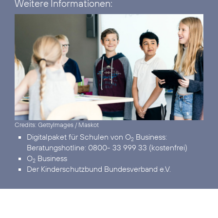
Weitere Informationen:
Credits: GettyImages / Maskot
Digitalpaket für Schulen von O
Business:
2
Beratungshotline: 0800- 33 999 33 (kostenfrei)
O
Business
2
Der Kinderschutzbund Bundesverband e.V.