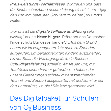
Preis-Leistungs-Verhältnisses
. Wir freuen uns, dass
der Kinderschutzbund unsere Lösung einsetzt, um zügig
den von ihm betreuten Schülern zu helfen“
, so Pradel
weiter.
„Für uns ist die
digitale Teilhabe an Bildung
sehr
wichtig“
, erklärt
Heinz Hilgers
, Präsident des Deutschen
Kinderschutz Bundesverband e.V.
„Aus dem Grund
haben wir im vergangenen Jahr auch zu Spenden
aufgerufen, um benachteiligten Kindern auszuhelfen,
bis der Staat die Versorgungslücke in Sachen
Schuldigitalisierung
schließt. Wir freuen uns, mit
Telefónica einen Partner gefunden zu haben, der
unsere Gliederungen schnell mit entsprechender
Technik und Support ausgestattet hat und somit direkt
dort unterstützt, wo die Hilfe jetzt gebraucht wird.“
Das Digitalpaket für Schulen
von O
Business
2