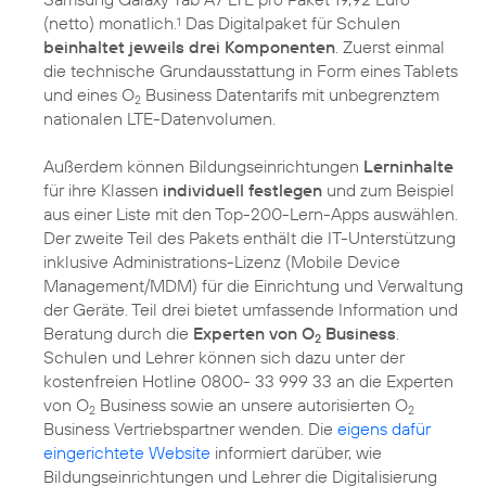
(netto) monatlich.
Das Digitalpaket für Schulen
1
beinhaltet jeweils drei Komponenten
. Zuerst einmal
die technische Grundausstattung in Form eines Tablets
und eines O
Business Datentarifs mit unbegrenztem
2
nationalen LTE-Datenvolumen.
Außerdem können Bildungseinrichtungen
Lerninhalte
für ihre Klassen
individuell festlegen
und zum Beispiel
aus einer Liste mit den Top-200-Lern-Apps auswählen.
Der zweite Teil des Pakets enthält die IT-Unterstützung
inklusive Administrations-Lizenz (Mobile Device
Management/MDM) für die Einrichtung und Verwaltung
der Geräte. Teil drei bietet umfassende Information und
Beratung durch die
Experten von O
Business
.
2
Schulen und Lehrer können sich dazu unter der
kostenfreien Hotline 0800- 33 999 33 an die Experten
von O
Business sowie an unsere autorisierten O
2
2
Business Vertriebspartner wenden. Die
eigens dafür
eingerichtete Website
informiert darüber, wie
Bildungseinrichtungen und Lehrer die Digitalisierung