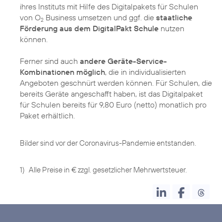
ihres Instituts mit Hilfe des Digitalpakets für Schulen
von O
Business umsetzen und ggf. die
staatliche
2
Förderung aus dem DigitalPakt Schule
nutzen
können.
Ferner sind auch
andere Geräte-Service-
Kombinationen möglich
, die in individualisierten
Angeboten geschnürt werden können. Für Schulen, die
bereits Geräte angeschafft haben, ist das Digitalpaket
für Schulen bereits für 9,80 Euro (netto) monatlich pro
Paket erhältlich.
Bilder sind vor der Coronavirus-Pandemie entstanden.
1)
Alle Preise in € zzgl. gesetzlicher Mehrwertsteuer.