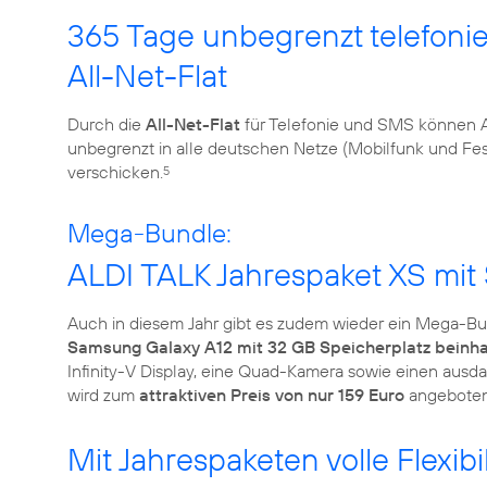
365 Tage unbegrenzt telefoni
All-Net-Flat
Durch die
All-Net-Flat
für Telefonie und SMS können 
unbegrenzt in alle deutschen Netze (Mobilfunk und Fe
verschicken.
5
Mega-Bundle:
ALDI TALK Jahrespaket XS mit
Auch in diesem Jahr gibt es zudem wieder ein Mega-B
Samsung Galaxy A12 mit 32 GB Speicherplatz beinha
Infinity-V Display, eine Quad-Kamera sowie einen aus
wird zum
attraktiven Preis von nur 159 Euro
angeboten.
Mit Jahrespaketen volle Flexibi