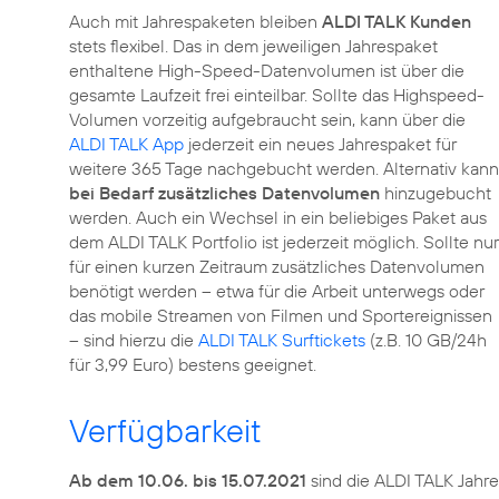
Auch mit Jahrespaketen bleiben
ALDI TALK Kunden
stets flexibel. Das in dem jeweiligen Jahrespaket
enthaltene High-Speed-Datenvolumen ist über die
gesamte Laufzeit frei einteilbar. Sollte das Highspeed-
Volumen vorzeitig aufgebraucht sein, kann über die
ALDI TALK App
jederzeit ein neues Jahrespaket für
weitere 365 Tage nachgebucht werden. Alternativ kann
bei Bedarf zusätzliches Datenvolumen
hinzugebucht
werden. Auch ein Wechsel in ein beliebiges Paket aus
dem ALDI TALK Portfolio ist jederzeit möglich. Sollte nur
für einen kurzen Zeitraum zusätzliches Datenvolumen
benötigt werden – etwa für die Arbeit unterwegs oder
das mobile Streamen von Filmen und Sportereignissen
– sind hierzu die
ALDI TALK Surftickets
(z.B. 10 GB/24h
für 3,99 Euro) bestens geeignet.
Verfügbarkeit
Ab dem 10.06. bis 15.07.2021
sind die ALDI TALK Jahre