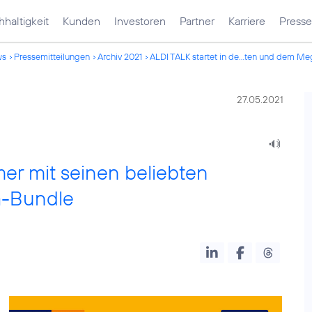
haltigkeit
Kunden
Investoren
Partner
Karriere
Presse
ws
Pressemitteilungen
Archiv 2021
ALDI TALK startet in de...ten und dem M
27.05.2021
er mit seinen beliebten
a-Bundle