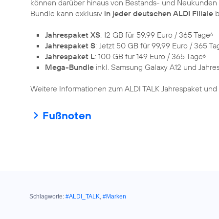
können darüber hinaus von Bestands- und Neukunden 
Bundle kann exklusiv
in jeder deutschen ALDI Filiale
b
Jahrespaket XS
: 12 GB für 59,99 Euro / 365 Tage
6
Jahrespaket S
: Jetzt 50 GB für 99,99 Euro / 365 Ta
Jahrespaket L
: 100 GB für 149 Euro / 365 Tage
6
Mega-Bundle
inkl. Samsung Galaxy A12 und Jahres
Weitere Informationen zum ALDI TALK Jahrespaket und
Fußnoten
Schlagworte:
#ALDI_TALK
,
#Marken