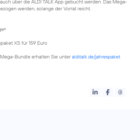
auch über die ALDI TALK App gebucht werden. Das Mega-
ezogen werden, solange der Vorrat reicht.
ge
6
paket XS für 159 Euro
 Mega-Bundle erhalten Sie unter
alditalk.de/jahrespaket