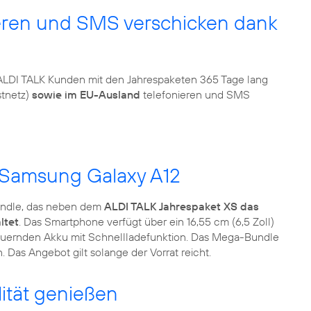
eren und SMS verschicken dank
ALDI TALK Kunden mit den Jahrespaketen 365 Tage lang
stnetz)
sowie im EU-Ausland
telefonieren und SMS
 Samsung Galaxy A12
undle, das neben dem
ALDI TALK Jahrespaket XS das
ltet
. Das Smartphone verfügt über ein 16,55 cm (6,5 Zoll)
dauernden Akku mit Schnellladefunktion. Das Mega-Bundle
 Das Angebot gilt solange der Vorrat reicht.
lität genießen