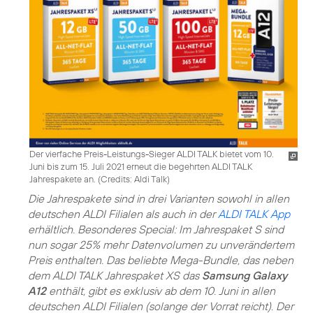
Der vierfache Preis-Leistungs-Sieger ALDI TALK bietet vom 10.
Juni bis zum 15. Juli 2021 erneut die begehrten ALDI TALK
Jahrespakete an. (
Credits: Aldi Talk
)
Die Jahrespakete sind in drei Varianten sowohl in allen
deutschen ALDI Filialen als auch in der
ALDI TALK App
erhältlich. Besonderes Special: Im Jahrespaket S sind
nun sogar 25% mehr Datenvolumen zu unverändertem
Preis enthalten. Das beliebte Mega-Bundle, das neben
dem ALDI TALK Jahrespaket XS das
Samsung Galaxy
A12
enthält, gibt es exklusiv ab dem 10. Juni in allen
deutschen ALDI Filialen (solange der Vorrat reicht). Der