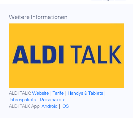
Weitere Informationen:
ALDI TALK:
Website
|
Tarife
|
Handys & Tablets
|
Jahrespakete
|
Reisepakete
ALDI TALK App:
Android
|
iOS