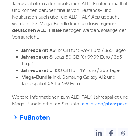
Jahrespakete in allen deutschen ALDI Filialen erhältlich
und können darüber hinaus von Bestands- und
Neukunden auch über die ALDI TALK App gebucht
werden. Das Mega-Bundle kann exklusiv
in jeder
deutschen ALDI Filiale
bezogen werden, solange der
Vorrat reicht.
Jahrespaket XS
: 12 GB für 59,99 Euro / 365 Tage
6
Jahrespaket S
: Jetzt 50 GB für 99,99 Euro / 365
Tage
6
Jahrespaket L
: 100 GB für 149 Euro / 365 Tage
6
Mega-Bundle
inkl. Samsung Galaxy A12 und
Jahrespaket XS für 159 Euro
Weitere Informationen zum ALDI TALK Jahrespaket und
Mega-Bundle erhalten Sie unter
alditalk.de/jahrespaket
Fußnoten