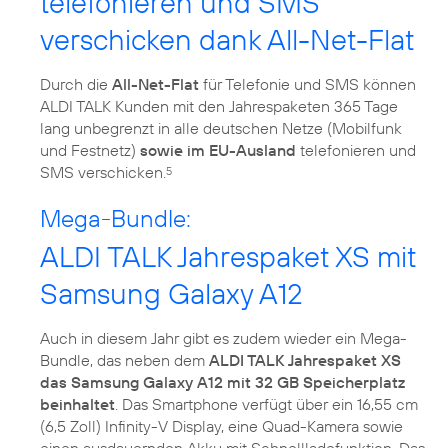
telefonieren und SMS
verschicken dank All-Net-Flat
Durch die
All-Net-Flat
für Telefonie und SMS können
ALDI TALK Kunden mit den Jahrespaketen 365 Tage
lang unbegrenzt in alle deutschen Netze (Mobilfunk
und Festnetz)
sowie im EU-Ausland
telefonieren und
SMS verschicken.
5
Mega-Bundle:
ALDI TALK Jahrespaket XS mit
Samsung Galaxy A12
Auch in diesem Jahr gibt es zudem wieder ein Mega-
Bundle, das neben dem
ALDI TALK Jahrespaket XS
das Samsung Galaxy A12 mit 32 GB Speicherplatz
beinhaltet
. Das Smartphone verfügt über ein 16,55 cm
(6,5 Zoll) Infinity-V Display, eine Quad-Kamera sowie