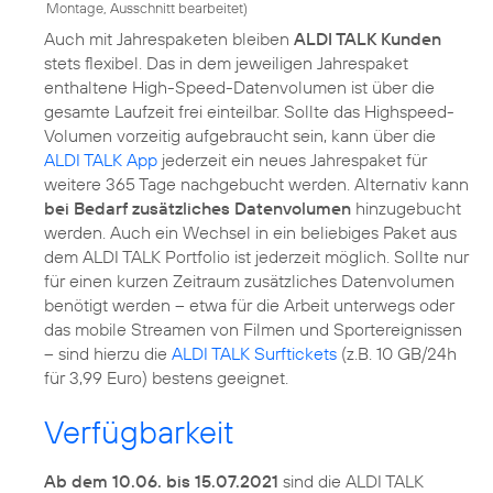
Montage, Ausschnitt bearbeitet
)
Auch mit Jahrespaketen bleiben
ALDI TALK Kunden
stets flexibel. Das in dem jeweiligen Jahrespaket
enthaltene High-Speed-Datenvolumen ist über die
gesamte Laufzeit frei einteilbar. Sollte das Highspeed-
Volumen vorzeitig aufgebraucht sein, kann über die
ALDI TALK App
jederzeit ein neues Jahrespaket für
weitere 365 Tage nachgebucht werden. Alternativ kann
bei Bedarf zusätzliches Datenvolumen
hinzugebucht
werden. Auch ein Wechsel in ein beliebiges Paket aus
dem ALDI TALK Portfolio ist jederzeit möglich. Sollte nur
für einen kurzen Zeitraum zusätzliches Datenvolumen
benötigt werden – etwa für die Arbeit unterwegs oder
das mobile Streamen von Filmen und Sportereignissen
– sind hierzu die
ALDI TALK Surftickets
(z.B. 10 GB/24h
für 3,99 Euro) bestens geeignet.
Verfügbarkeit
Ab dem 10.06. bis 15.07.2021
sind die ALDI TALK