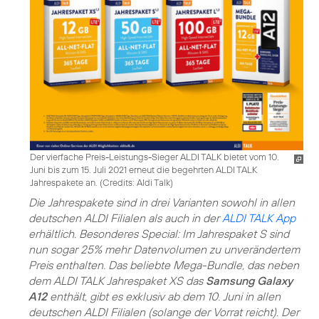
Der vierfache Preis-Leistungs-Sieger ALDI TALK bietet vom 10.
Juni bis zum 15. Juli 2021 erneut die begehrten ALDI TALK
Jahrespakete an. (
Credits: Aldi Talk
)
Die Jahrespakete sind in drei Varianten sowohl in allen
deutschen ALDI Filialen als auch in der
ALDI TALK App
erhältlich. Besonderes Special: Im Jahrespaket S sind
nun sogar 25% mehr Datenvolumen zu unverändertem
Preis enthalten. Das beliebte Mega-Bundle, das neben
dem ALDI TALK Jahrespaket XS das
Samsung Galaxy
A12
enthält, gibt es exklusiv ab dem 10. Juni in allen
deutschen ALDI Filialen (solange der Vorrat reicht). Der