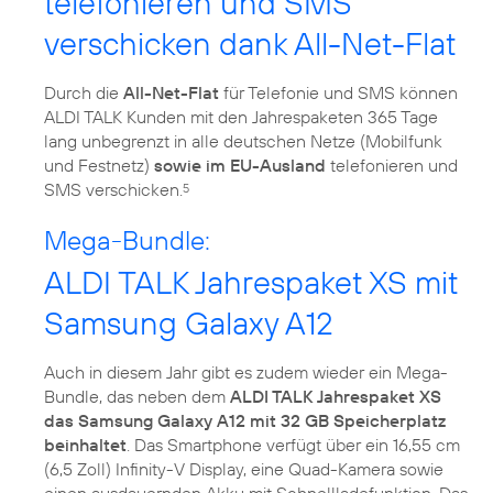
telefonieren und SMS
verschicken dank All-Net-Flat
Durch die
All-Net-Flat
für Telefonie und SMS können
ALDI TALK Kunden mit den Jahrespaketen 365 Tage
lang unbegrenzt in alle deutschen Netze (Mobilfunk
und Festnetz)
sowie im EU-Ausland
telefonieren und
SMS verschicken.
5
Mega-Bundle:
ALDI TALK Jahrespaket XS mit
Samsung Galaxy A12
Auch in diesem Jahr gibt es zudem wieder ein Mega-
Bundle, das neben dem
ALDI TALK Jahrespaket XS
das Samsung Galaxy A12 mit 32 GB Speicherplatz
beinhaltet
. Das Smartphone verfügt über ein 16,55 cm
(6,5 Zoll) Infinity-V Display, eine Quad-Kamera sowie