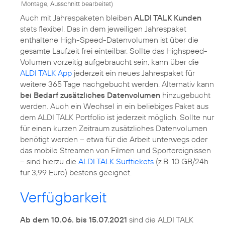
Montage, Ausschnitt bearbeitet
)
Auch mit Jahrespaketen bleiben
ALDI TALK Kunden
stets flexibel. Das in dem jeweiligen Jahrespaket
enthaltene High-Speed-Datenvolumen ist über die
gesamte Laufzeit frei einteilbar. Sollte das Highspeed-
Volumen vorzeitig aufgebraucht sein, kann über die
ALDI TALK App
jederzeit ein neues Jahrespaket für
weitere 365 Tage nachgebucht werden. Alternativ kann
bei Bedarf zusätzliches Datenvolumen
hinzugebucht
werden. Auch ein Wechsel in ein beliebiges Paket aus
dem ALDI TALK Portfolio ist jederzeit möglich. Sollte nur
für einen kurzen Zeitraum zusätzliches Datenvolumen
benötigt werden – etwa für die Arbeit unterwegs oder
das mobile Streamen von Filmen und Sportereignissen
– sind hierzu die
ALDI TALK Surftickets
(z.B. 10 GB/24h
für 3,99 Euro) bestens geeignet.
Verfügbarkeit
Ab dem 10.06. bis 15.07.2021
sind die ALDI TALK