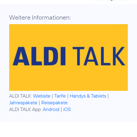
Weitere Informationen:
ALDI TALK:
Website
|
Tarife
|
Handys & Tablets
|
Jahrespakete
|
Reisepakete
ALDI TALK App:
Android
|
iOS