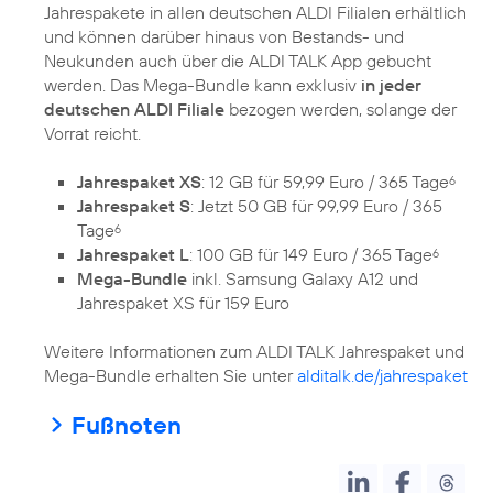
Jahrespakete in allen deutschen ALDI Filialen erhältlich
und können darüber hinaus von Bestands- und
Neukunden auch über die ALDI TALK App gebucht
werden. Das Mega-Bundle kann exklusiv
in jeder
deutschen ALDI Filiale
bezogen werden, solange der
Vorrat reicht.
Jahrespaket XS
: 12 GB für 59,99 Euro / 365 Tage
6
Jahrespaket S
: Jetzt 50 GB für 99,99 Euro / 365
Tage
6
Jahrespaket L
: 100 GB für 149 Euro / 365 Tage
6
Mega-Bundle
inkl. Samsung Galaxy A12 und
Jahrespaket XS für 159 Euro
Weitere Informationen zum ALDI TALK Jahrespaket und
Mega-Bundle erhalten Sie unter
alditalk.de/jahrespaket
Fußnoten