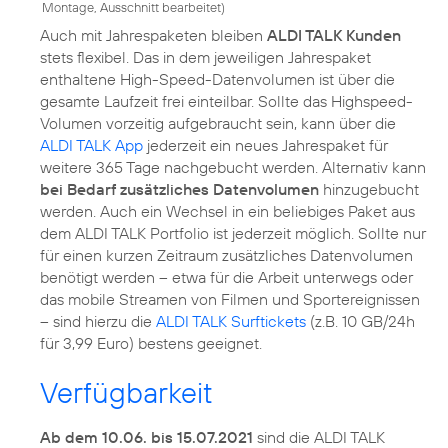
Montage, Ausschnitt bearbeitet
)
Auch mit Jahrespaketen bleiben
ALDI TALK Kunden
stets flexibel. Das in dem jeweiligen Jahrespaket
enthaltene High-Speed-Datenvolumen ist über die
gesamte Laufzeit frei einteilbar. Sollte das Highspeed-
Volumen vorzeitig aufgebraucht sein, kann über die
ALDI TALK App
jederzeit ein neues Jahrespaket für
weitere 365 Tage nachgebucht werden. Alternativ kann
bei Bedarf zusätzliches Datenvolumen
hinzugebucht
werden. Auch ein Wechsel in ein beliebiges Paket aus
dem ALDI TALK Portfolio ist jederzeit möglich. Sollte nur
für einen kurzen Zeitraum zusätzliches Datenvolumen
benötigt werden – etwa für die Arbeit unterwegs oder
das mobile Streamen von Filmen und Sportereignissen
– sind hierzu die
ALDI TALK Surftickets
(z.B. 10 GB/24h
für 3,99 Euro) bestens geeignet.
Verfügbarkeit
Ab dem 10.06. bis 15.07.2021
sind die ALDI TALK