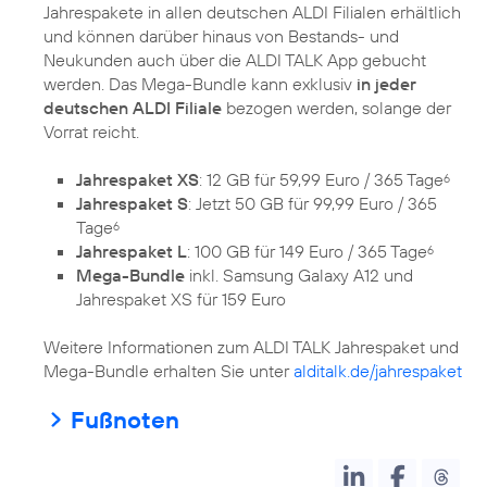
Jahrespakete in allen deutschen ALDI Filialen erhältlich
und können darüber hinaus von Bestands- und
Neukunden auch über die ALDI TALK App gebucht
werden. Das Mega-Bundle kann exklusiv
in jeder
deutschen ALDI Filiale
bezogen werden, solange der
Vorrat reicht.
Jahrespaket XS
: 12 GB für 59,99 Euro / 365 Tage
6
Jahrespaket S
: Jetzt 50 GB für 99,99 Euro / 365
Tage
6
Jahrespaket L
: 100 GB für 149 Euro / 365 Tage
6
Mega-Bundle
inkl. Samsung Galaxy A12 und
Jahrespaket XS für 159 Euro
Weitere Informationen zum ALDI TALK Jahrespaket und
Mega-Bundle erhalten Sie unter
alditalk.de/jahrespaket
Fußnoten