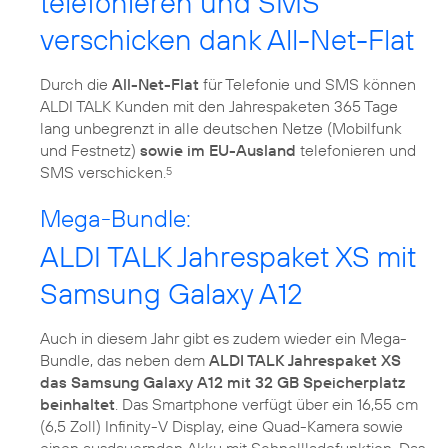
telefonieren und SMS
verschicken dank All-Net-Flat
Durch die
All-Net-Flat
für Telefonie und SMS können
ALDI TALK Kunden mit den Jahrespaketen 365 Tage
lang unbegrenzt in alle deutschen Netze (Mobilfunk
und Festnetz)
sowie im EU-Ausland
telefonieren und
SMS verschicken.
5
Mega-Bundle:
ALDI TALK Jahrespaket XS mit
Samsung Galaxy A12
Auch in diesem Jahr gibt es zudem wieder ein Mega-
Bundle, das neben dem
ALDI TALK Jahrespaket XS
das Samsung Galaxy A12 mit 32 GB Speicherplatz
beinhaltet
. Das Smartphone verfügt über ein 16,55 cm
(6,5 Zoll) Infinity-V Display, eine Quad-Kamera sowie