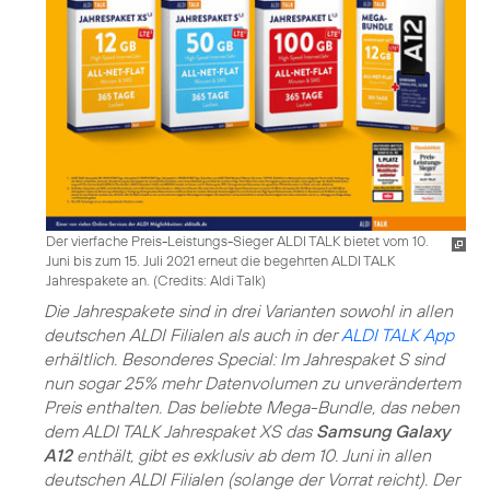
Der vierfache Preis-Leistungs-Sieger ALDI TALK bietet vom 10.
Juni bis zum 15. Juli 2021 erneut die begehrten ALDI TALK
Jahrespakete an. (
Credits: Aldi Talk
)
Die Jahrespakete sind in drei Varianten sowohl in allen
deutschen ALDI Filialen als auch in der
ALDI TALK App
erhältlich. Besonderes Special: Im Jahrespaket S sind
nun sogar 25% mehr Datenvolumen zu unverändertem
Preis enthalten. Das beliebte Mega-Bundle, das neben
dem ALDI TALK Jahrespaket XS das
Samsung Galaxy
A12
enthält, gibt es exklusiv ab dem 10. Juni in allen
deutschen ALDI Filialen (solange der Vorrat reicht). Der