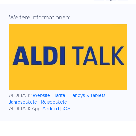
Weitere Informationen:
ALDI TALK:
Website
|
Tarife
|
Handys & Tablets
|
Jahrespakete
|
Reisepakete
ALDI TALK App:
Android
|
iOS