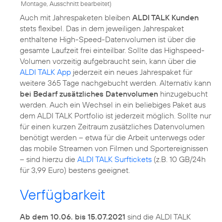
Montage, Ausschnitt bearbeitet
)
Auch mit Jahrespaketen bleiben
ALDI TALK Kunden
stets flexibel. Das in dem jeweiligen Jahrespaket
enthaltene High-Speed-Datenvolumen ist über die
gesamte Laufzeit frei einteilbar. Sollte das Highspeed-
Volumen vorzeitig aufgebraucht sein, kann über die
ALDI TALK App
jederzeit ein neues Jahrespaket für
weitere 365 Tage nachgebucht werden. Alternativ kann
bei Bedarf zusätzliches Datenvolumen
hinzugebucht
werden. Auch ein Wechsel in ein beliebiges Paket aus
dem ALDI TALK Portfolio ist jederzeit möglich. Sollte nur
für einen kurzen Zeitraum zusätzliches Datenvolumen
benötigt werden – etwa für die Arbeit unterwegs oder
das mobile Streamen von Filmen und Sportereignissen
– sind hierzu die
ALDI TALK Surftickets
(z.B. 10 GB/24h
für 3,99 Euro) bestens geeignet.
Verfügbarkeit
Ab dem 10.06. bis 15.07.2021
sind die ALDI TALK