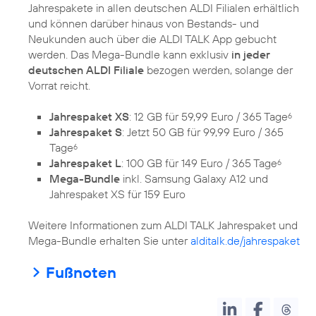
Jahrespakete in allen deutschen ALDI Filialen erhältlich
und können darüber hinaus von Bestands- und
Neukunden auch über die ALDI TALK App gebucht
werden. Das Mega-Bundle kann exklusiv
in jeder
deutschen ALDI Filiale
bezogen werden, solange der
Vorrat reicht.
Jahrespaket XS
: 12 GB für 59,99 Euro / 365 Tage
6
Jahrespaket S
: Jetzt 50 GB für 99,99 Euro / 365
Tage
6
Jahrespaket L
: 100 GB für 149 Euro / 365 Tage
6
Mega-Bundle
inkl. Samsung Galaxy A12 und
Jahrespaket XS für 159 Euro
Weitere Informationen zum ALDI TALK Jahrespaket und
Mega-Bundle erhalten Sie unter
alditalk.de/jahrespaket
Fußnoten