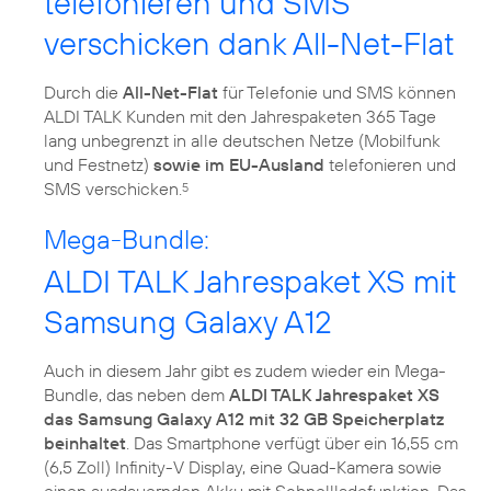
telefonieren und SMS
verschicken dank All-Net-Flat
Durch die
All-Net-Flat
für Telefonie und SMS können
ALDI TALK Kunden mit den Jahrespaketen 365 Tage
lang unbegrenzt in alle deutschen Netze (Mobilfunk
und Festnetz)
sowie im EU-Ausland
telefonieren und
SMS verschicken.
5
Mega-Bundle:
ALDI TALK Jahrespaket XS mit
Samsung Galaxy A12
Auch in diesem Jahr gibt es zudem wieder ein Mega-
Bundle, das neben dem
ALDI TALK Jahrespaket XS
das Samsung Galaxy A12 mit 32 GB Speicherplatz
beinhaltet
. Das Smartphone verfügt über ein 16,55 cm
(6,5 Zoll) Infinity-V Display, eine Quad-Kamera sowie