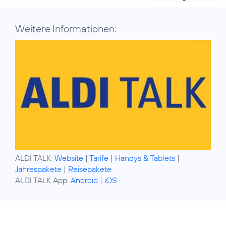
Weitere Informationen:
ALDI TALK:
Website
|
Tarife
|
Handys & Tablets
|
Jahrespakete
|
Reisepakete
ALDI TALK App:
Android
|
iOS