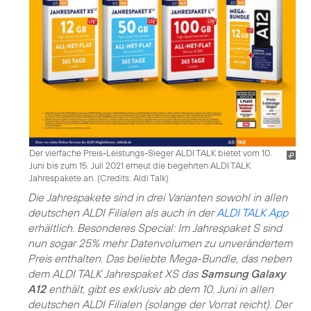
Der vierfache Preis-Leistungs-Sieger ALDI TALK bietet vom 10.
Juni bis zum 15. Juli 2021 erneut die begehrten ALDI TALK
Jahrespakete an. (
Credits: Aldi Talk
)
Die Jahrespakete sind in drei Varianten sowohl in allen
deutschen ALDI Filialen als auch in der
ALDI TALK App
erhältlich. Besonderes Special: Im Jahrespaket S sind
nun sogar 25% mehr Datenvolumen zu unverändertem
Preis enthalten. Das beliebte Mega-Bundle, das neben
dem ALDI TALK Jahrespaket XS das
Samsung Galaxy
A12
enthält, gibt es exklusiv ab dem 10. Juni in allen
deutschen ALDI Filialen (solange der Vorrat reicht). Der