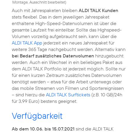
Montage, Ausschnitt bearbeitet
)
Auch mit Jahrespaketen bleiben
ALDI TALK Kunden
stets flexibel. Das in dem jeweiligen Jahrespaket
enthaltene High-Speed-Datenvolumen ist über die
gesamte Laufzeit frei einteilbar. Sollte das Highspeed-
Volumen vorzeitig aufgebraucht sein, kann über die
ALDI TALK App
jederzeit ein neues Jahrespaket für
weitere 365 Tage nachgebucht werden. Alternativ kann
bei Bedarf zusätzliches Datenvolumen
hinzugebucht
werden. Auch ein Wechsel in ein beliebiges Paket aus
dem ALDI TALK Portfolio ist jederzeit möglich. Sollte nur
für einen kurzen Zeitraum zusätzliches Datenvolumen
benötigt werden – etwa für die Arbeit unterwegs oder
das mobile Streamen von Filmen und Sportereignissen
– sind hierzu die
ALDI TALK Surftickets
(z.B. 10 GB/24h
für 3,99 Euro) bestens geeignet.
Verfügbarkeit
Ab dem 10.06. bis 15.07.2021
sind die ALDI TALK