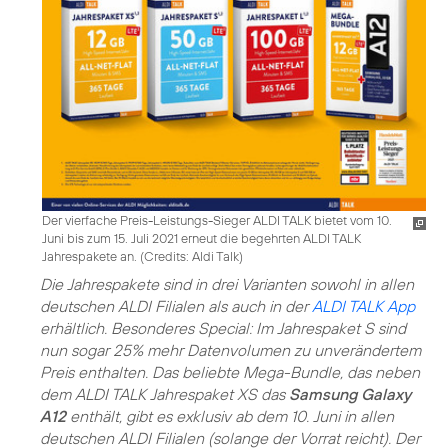
Der vierfache Preis-Leistungs-Sieger ALDI TALK bietet vom 10.
Juni bis zum 15. Juli 2021 erneut die begehrten ALDI TALK
Jahrespakete an. (
Credits: Aldi Talk
)
Die Jahrespakete sind in drei Varianten sowohl in allen
deutschen ALDI Filialen als auch in der
ALDI TALK App
erhältlich. Besonderes Special: Im Jahrespaket S sind
nun sogar 25% mehr Datenvolumen zu unverändertem
Preis enthalten. Das beliebte Mega-Bundle, das neben
dem ALDI TALK Jahrespaket XS das
Samsung Galaxy
A12
enthält, gibt es exklusiv ab dem 10. Juni in allen
deutschen ALDI Filialen (solange der Vorrat reicht). Der