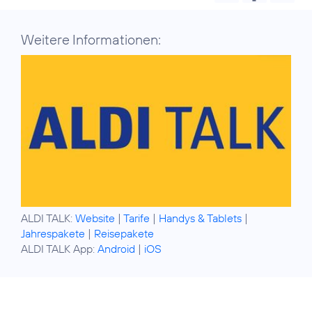
Weitere Informationen:
ALDI TALK:
Website
|
Tarife
|
Handys & Tablets
|
Jahrespakete
|
Reisepakete
ALDI TALK App:
Android
|
iOS