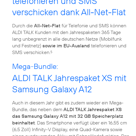
telefonieren und SMS
verschicken dank All-Net-Flat
Durch die
All-Net-Flat
für Telefonie und SMS können
ALDI TALK Kunden mit den Jahrespaketen 365 Tage
lang unbegrenzt in alle deutschen Netze (Mobilfunk
und Festnetz)
sowie im EU-Ausland
telefonieren und
SMS verschicken.
5
Mega-Bundle:
ALDI TALK Jahrespaket XS mit
Samsung Galaxy A12
Auch in diesem Jahr gibt es zudem wieder ein Mega-
Bundle, das neben dem
ALDI TALK Jahrespaket XS
das Samsung Galaxy A12 mit 32 GB Speicherplatz
beinhaltet
. Das Smartphone verfügt über ein 16,55 cm
(6,5 Zoll) Infinity-V Display, eine Quad-Kamera sowie