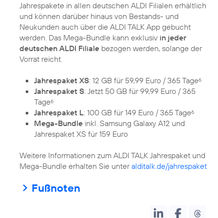
Jahrespakete in allen deutschen ALDI Filialen erhältlich
und können darüber hinaus von Bestands- und
Neukunden auch über die ALDI TALK App gebucht
werden. Das Mega-Bundle kann exklusiv
in jeder
deutschen ALDI Filiale
bezogen werden, solange der
Vorrat reicht.
Jahrespaket XS
: 12 GB für 59,99 Euro / 365 Tage
6
Jahrespaket S
: Jetzt 50 GB für 99,99 Euro / 365
Tage
6
Jahrespaket L
: 100 GB für 149 Euro / 365 Tage
6
Mega-Bundle
inkl. Samsung Galaxy A12 und
Jahrespaket XS für 159 Euro
Weitere Informationen zum ALDI TALK Jahrespaket und
Mega-Bundle erhalten Sie unter
alditalk.de/jahrespaket
Fußnoten