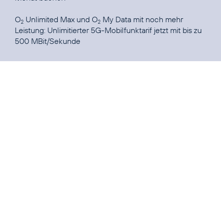
O
Unlimited Max und O
My Data mit noch mehr
2
2
Leistung:
Unlimitierter 5G-Mobilfunktarif jetzt mit bis zu
500 MBit/Sekunde