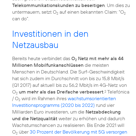
Telekommunikationskunden zu beseitigen
. Um dies zu
untermauern, setzt O
auf einen bekannten Claim: “O
2
2
can do”.
Investitionen in den
Netzausbau
Bereits heute verbindet das
O
Netz mit mehr als 44
2
Millionen Mobilfunkanschlüssen
die meisten
Menschen in Deutschland. Die Surf-Geschwindigkeit
hat sich zudem im Durchschnitt von bis zu 15,8 Mbit/s
(Q1 2017) auf aktuell bis zu 56,2 Mbit/s im 4G-Netz von
O
um mehr als das Dreifache verbessert
.
Telefónica
2
2
/ O
wird im Rahmen ihres
wachstumsorientierten
2
Investitionsprogramms (2020 bis 2022)
rund vier
Milliarden Euro investieren, um die
Netzabdeckung
und die Netzqualität
weiter zu erhöhen und dadurch
Wachstumschancen zu realisieren. Bis Ende 2021 will
O
über
30 Prozent der Bevölkerung mit 5G versorgen
2