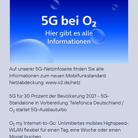
Auf unserer
5G-Netzinfoseite
finden Sie alle
Informationen zum neuen Mobilfunkstandard.
Netzabdeckung:
www.o2.de/netz
5G für 30 Prozent der Bevölkerung 2021 - 5G-
Standalone in Vorbereitung:
Telefónica Deutschland /
O
startet 5G-Ausbauturbo
2
O
my Internet-to-Go:
Unlimitiertes mobiles Highspeed-
2
WLAN flexibel für einen Tag, eine Woche oder einen
Monat buchen