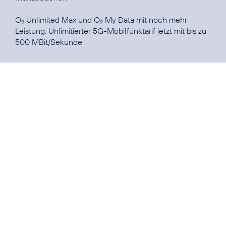
O
Unlimited Max und O
My Data mit noch mehr
2
2
Leistung:
Unlimitierter 5G-Mobilfunktarif jetzt mit bis zu
500 MBit/Sekunde