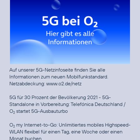
Auf unserer
5G-Netzinfoseite
finden Sie alle
Informationen zum neuen Mobilfunkstandard.
Netzabdeckung:
www.o2.de/netz
5G für 30 Prozent der Bevölkerung 2021 - 5G-
Standalone in Vorbereitung:
Telefónica Deutschland /
O
startet 5G-Ausbauturbo
2
O
my Internet-to-Go:
Unlimitiertes mobiles Highspeed-
2
WLAN flexibel für einen Tag, eine Woche oder einen
Monat buchen