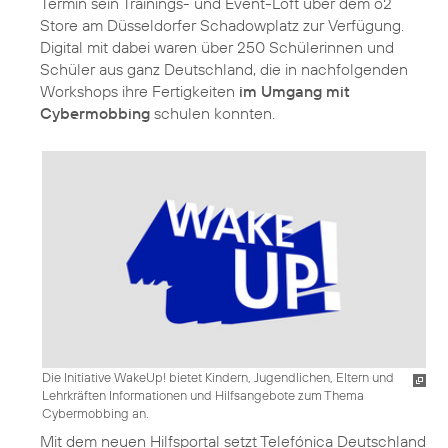
Termin sein Trainings- und Event-Loft über dem o2
Store am Düsseldorfer Schadowplatz zur Verfügung.
Digital mit dabei waren über 250 Schülerinnen und
Schüler aus ganz Deutschland, die in nachfolgenden
Workshops ihre Fertigkeiten
im Umgang mit
Cybermobbing
Die Initiative WakeUp! bietet Kindern, Jugendlichen, Eltern und
Lehrkräften Informationen und Hilfsangebote zum Thema
Cybermobbing an.
Mit dem neuen Hilfsportal setzt Telefónica Deutschland