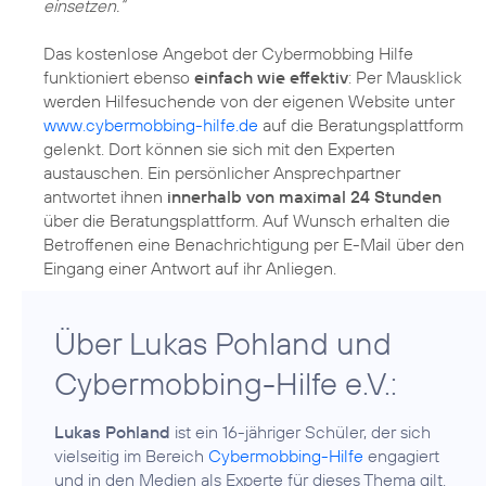
einsetzen.“
Das kostenlose Angebot der Cybermobbing Hilfe
funktioniert ebenso
einfach wie effektiv
: Per Mausklick
werden Hilfesuchende von der eigenen Website unter
www.cybermobbing-hilfe.de
auf die Beratungsplattform
gelenkt. Dort können sie sich mit den Experten
austauschen. Ein persönlicher Ansprechpartner
antwortet ihnen
innerhalb von maximal 24 Stunden
über die Beratungsplattform. Auf Wunsch erhalten die
Betroffenen eine Benachrichtigung per E-Mail über den
Über Lukas Pohland und
Cybermobbing-Hilfe e.V.:
Lukas Pohland
ist ein 16-jähriger Schüler, der sich
vielseitig im Bereich
Cybermobbing-Hilfe
engagiert
und in den Medien als Experte für dieses Thema gilt.