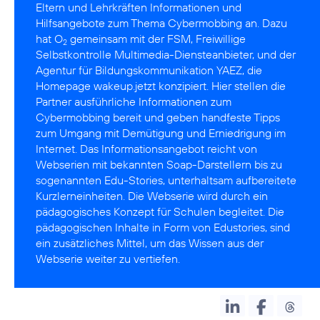
Eltern und Lehrkräften Informationen und
Hilfsangebote zum Thema Cybermobbing an. Dazu
hat O
gemeinsam mit der
FSM
, Freiwillige
2
Selbstkontrolle Multimedia-Diensteanbieter, und der
Agentur für Bildungskommunikation
YAEZ
, die
Homepage wakeup.jetzt konzipiert. Hier stellen die
Partner ausführliche Informationen zum
Cybermobbing bereit und geben handfeste Tipps
zum Umgang mit Demütigung und Erniedrigung im
Internet. Das Informationsangebot reicht von
Webserien mit bekannten Soap-Darstellern bis zu
sogenannten Edu-Stories, unterhaltsam aufbereitete
Kurzlerneinheiten. Die Webserie wird durch ein
pädagogisches Konzept für Schulen begleitet. Die
pädagogischen Inhalte in Form von Edustories, sind
ein zusätzliches Mittel, um das Wissen aus der
Webserie weiter zu vertiefen.