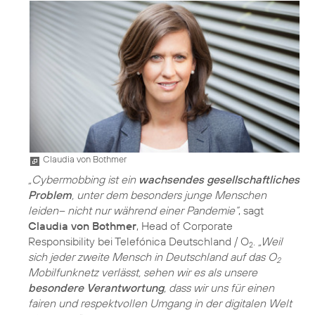
Claudia von Bothmer
„Cybermobbing ist ein
wachsendes gesellschaftliches
Problem
, unter dem besonders junge Menschen
leiden– nicht nur während einer Pandemie“
, sagt
Claudia von Bothmer
, Head of Corporate
Responsibility bei Telefónica Deutschland / O
.
„Weil
2
sich jeder zweite Mensch in Deutschland auf das O
2
Mobilfunknetz verlässt, sehen wir es als unsere
besondere Verantwortung
, dass wir uns für einen
fairen und respektvollen Umgang in der digitalen Welt