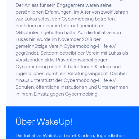
Der Anlass für sein Engagement waren seine
persönlichen Erfahrungen: Im Alter von zwölf Jahren
war Lukas selbst von Cybermobbing betroffen,
nachdem er einer im Internet gemobbten
Mitschülerin geholfen hatte. Auf die Initiative von
Lukas hin wurde im November 2018 der
gemeinnützige Verein Cybermobbing-Hilfe e.V.
gegründet. Seitdem betreibt der Verein mit Lukas als
Vorsitzenden aktiv Präventionsarbeit gegen
Cybermobbing und hilft betroffenen Kindern und
Jugendlichen durch ein Beratungsangebot. Darüber
hinaus unterstützt der Cybermobbing-Hilfe e.V.
Schulen, öffentliche Institutionen und Unternehmen
in ihrem Einsatz gegen Cybermobbing.
Über WakeUp!
Die Initiative
WakeUp!
bietet Kindern, Jugendlichen,