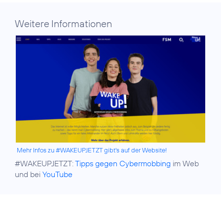
Weitere Informationen
Mehr Infos zu #WAKEUPJETZT gibt's auf der Website!
#WAKEUPJETZT:
Tipps gegen Cybermobbing
im Web
und bei
YouTube