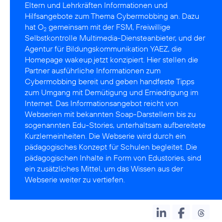
Eltern und Lehrkräften Informationen und
Hilfsangebote zum Thema Cybermobbing an. Dazu
hat O
gemeinsam mit der
FSM
, Freiwillige
2
Selbstkontrolle Multimedia-Diensteanbieter, und der
Agentur für Bildungskommunikation
YAEZ
, die
Homepage wakeup.jetzt konzipiert. Hier stellen die
Partner ausführliche Informationen zum
Cybermobbing bereit und geben handfeste Tipps
zum Umgang mit Demütigung und Erniedrigung im
Internet. Das Informationsangebot reicht von
Webserien mit bekannten Soap-Darstellern bis zu
sogenannten Edu-Stories, unterhaltsam aufbereitete
Kurzlerneinheiten. Die Webserie wird durch ein
pädagogisches Konzept für Schulen begleitet. Die
pädagogischen Inhalte in Form von Edustories, sind
ein zusätzliches Mittel, um das Wissen aus der
Webserie weiter zu vertiefen.