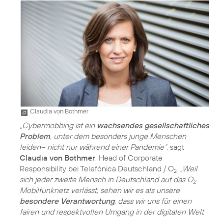
Claudia von Bothmer
„Cybermobbing ist ein
wachsendes gesellschaftliches
Problem
, unter dem besonders junge Menschen
leiden– nicht nur während einer Pandemie“
, sagt
Claudia von Bothmer
, Head of Corporate
Responsibility bei Telefónica Deutschland / O
.
„Weil
2
sich jeder zweite Mensch in Deutschland auf das O
2
Mobilfunknetz verlässt, sehen wir es als unsere
besondere Verantwortung
, dass wir uns für einen
fairen und respektvollen Umgang in der digitalen Welt