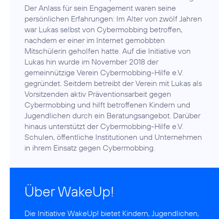
Der Anlass für sein Engagement waren seine
persönlichen Erfahrungen: Im Alter von zwölf Jahren
war Lukas selbst von Cybermobbing betroffen,
nachdem er einer im Internet gemobbten
Mitschülerin geholfen hatte. Auf die Initiative von
Lukas hin wurde im November 2018 der
gemeinnützige Verein Cybermobbing-Hilfe e.V.
gegründet. Seitdem betreibt der Verein mit Lukas als
Vorsitzenden aktiv Präventionsarbeit gegen
Cybermobbing und hilft betroffenen Kindern und
Jugendlichen durch ein Beratungsangebot. Darüber
hinaus unterstützt der Cybermobbing-Hilfe e.V.
Schulen, öffentliche Institutionen und Unternehmen
in ihrem Einsatz gegen Cybermobbing.
Über WakeUp!
Die Initiative
WakeUp!
bietet Kindern, Jugendlichen,