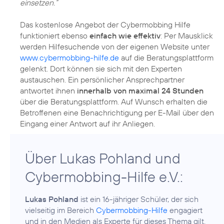
einsetzen.“
Das kostenlose Angebot der Cybermobbing Hilfe
funktioniert ebenso
einfach wie effektiv
: Per Mausklick
werden Hilfesuchende von der eigenen Website unter
www.cybermobbing-hilfe.de
auf die Beratungsplattform
gelenkt. Dort können sie sich mit den Experten
austauschen. Ein persönlicher Ansprechpartner
antwortet ihnen
innerhalb von maximal 24 Stunden
über die Beratungsplattform. Auf Wunsch erhalten die
Betroffenen eine Benachrichtigung per E-Mail über den
Über Lukas Pohland und
Cybermobbing-Hilfe e.V.:
Lukas Pohland
ist ein 16-jähriger Schüler, der sich
vielseitig im Bereich
Cybermobbing-Hilfe
engagiert
und in den Medien als Experte für dieses Thema gilt.