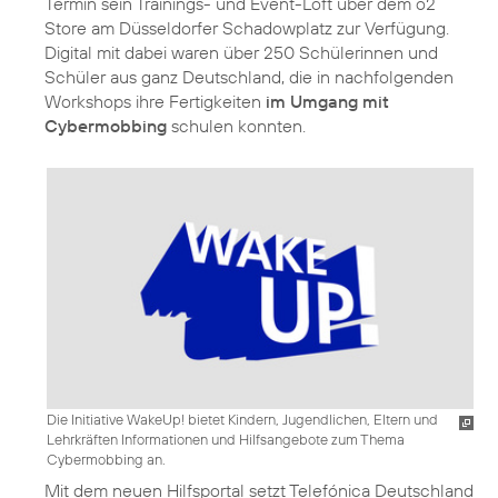
Termin sein Trainings- und Event-Loft über dem o2
Store am Düsseldorfer Schadowplatz zur Verfügung.
Digital mit dabei waren über 250 Schülerinnen und
Schüler aus ganz Deutschland, die in nachfolgenden
Workshops ihre Fertigkeiten
im Umgang mit
Cybermobbing
Die Initiative WakeUp! bietet Kindern, Jugendlichen, Eltern und
Lehrkräften Informationen und Hilfsangebote zum Thema
Cybermobbing an.
Mit dem neuen Hilfsportal setzt Telefónica Deutschland