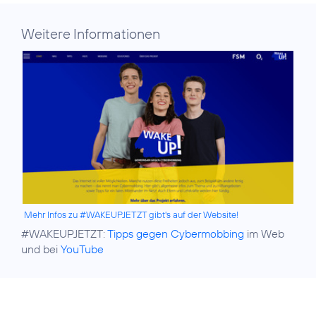
Weitere Informationen
Mehr Infos zu #WAKEUPJETZT gibt's auf der Website!
#WAKEUPJETZT:
Tipps gegen Cybermobbing
im Web
und bei
YouTube