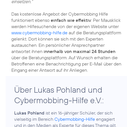
einsetzen.“
Das kostenlose Angebot der Cybermobbing Hilfe
funktioniert ebenso
einfach wie effektiv
: Per Mausklick
werden Hilfesuchende von der eigenen Website unter
www.cybermobbing-hilfe.de
auf die Beratungsplattform
gelenkt. Dort können sie sich mit den Experten
austauschen. Ein persönlicher Ansprechpartner
antwortet ihnen
innerhalb von maximal 24 Stunden
über die Beratungsplattform. Auf Wunsch erhalten die
Betroffenen eine Benachrichtigung per E-Mail über den
Über Lukas Pohland und
Cybermobbing-Hilfe e.V.:
Lukas Pohland
ist ein 16-jähriger Schüler, der sich
vielseitig im Bereich
Cybermobbing-Hilfe
engagiert
und in den Medien als Experte für dieses Thema gilt.