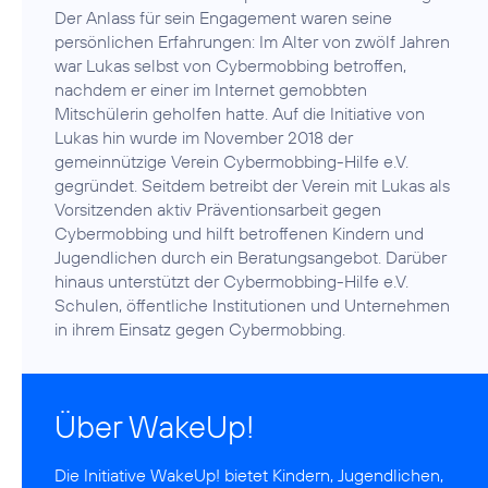
Der Anlass für sein Engagement waren seine
persönlichen Erfahrungen: Im Alter von zwölf Jahren
war Lukas selbst von Cybermobbing betroffen,
nachdem er einer im Internet gemobbten
Mitschülerin geholfen hatte. Auf die Initiative von
Lukas hin wurde im November 2018 der
gemeinnützige Verein Cybermobbing-Hilfe e.V.
gegründet. Seitdem betreibt der Verein mit Lukas als
Vorsitzenden aktiv Präventionsarbeit gegen
Cybermobbing und hilft betroffenen Kindern und
Jugendlichen durch ein Beratungsangebot. Darüber
hinaus unterstützt der Cybermobbing-Hilfe e.V.
Schulen, öffentliche Institutionen und Unternehmen
in ihrem Einsatz gegen Cybermobbing.
Über WakeUp!
Die Initiative
WakeUp!
bietet Kindern, Jugendlichen,