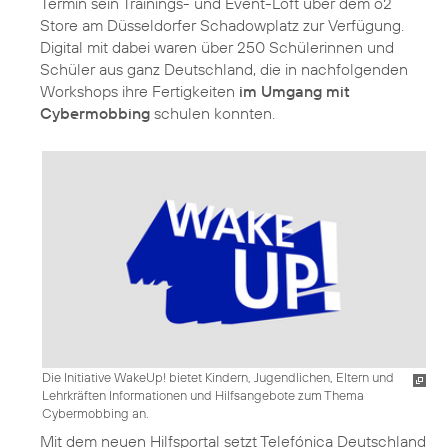
Termin sein Trainings- und Event-Loft über dem o2
Store am Düsseldorfer Schadowplatz zur Verfügung.
Digital mit dabei waren über 250 Schülerinnen und
Schüler aus ganz Deutschland, die in nachfolgenden
Workshops ihre Fertigkeiten
im Umgang mit
Cybermobbing
Die Initiative WakeUp! bietet Kindern, Jugendlichen, Eltern und
Lehrkräften Informationen und Hilfsangebote zum Thema
Cybermobbing an.
Mit dem neuen Hilfsportal setzt Telefónica Deutschland