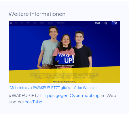
Weitere Informationen
Mehr Infos zu #WAKEUPJETZT gibt's auf der Website!
#WAKEUPJETZT:
Tipps gegen Cybermobbing
im Web
und bei
YouTube