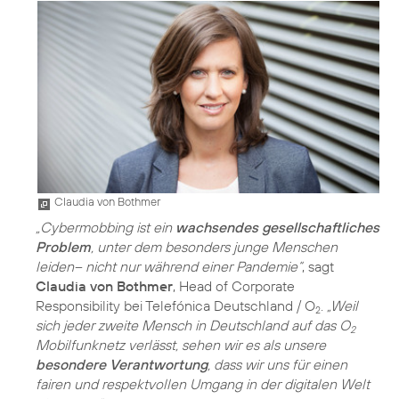
Claudia von Bothmer
„Cybermobbing ist ein
wachsendes gesellschaftliches
Problem
, unter dem besonders junge Menschen
leiden– nicht nur während einer Pandemie“
, sagt
Claudia von Bothmer
, Head of Corporate
Responsibility bei Telefónica Deutschland / O
.
„Weil
2
sich jeder zweite Mensch in Deutschland auf das O
2
Mobilfunknetz verlässt, sehen wir es als unsere
besondere Verantwortung
, dass wir uns für einen
fairen und respektvollen Umgang in der digitalen Welt