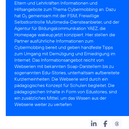
Eltern und Lehrkräften Informationen und
Hilfsangebote zum Thema Cybermobbing an. Dazu
hat O
gemeinsam mit der
FSM
, Freiwillige
2
Selbstkontrolle Multimedia-Diensteanbieter, und der
Agentur für Bildungskommunikation
YAEZ
, die
Homepage wakeup.jetzt konzipiert. Hier stellen die
Partner ausführliche Informationen zum
Cybermobbing bereit und geben handfeste Tipps
zum Umgang mit Demütigung und Erniedrigung im
Internet. Das Informationsangebot reicht von
Webserien mit bekannten Soap-Darstellern bis zu
sogenannten Edu-Stories, unterhaltsam aufbereitete
Kurzlerneinheiten. Die Webserie wird durch ein
pädagogisches Konzept für Schulen begleitet. Die
pädagogischen Inhalte in Form von Edustories, sind
ein zusätzliches Mittel, um das Wissen aus der
Webserie weiter zu vertiefen.