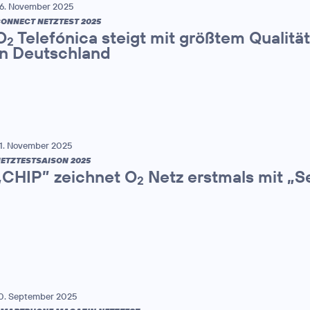
6. November 2025
ONNECT NETZTEST 2025
O
Telefónica steigt mit größtem Qualitä
2
in Deutschland
1. November 2025
ETZTESTSAISON 2025
„CHIP” zeichnet O
Netz erstmals mit „S
2
0. September 2025