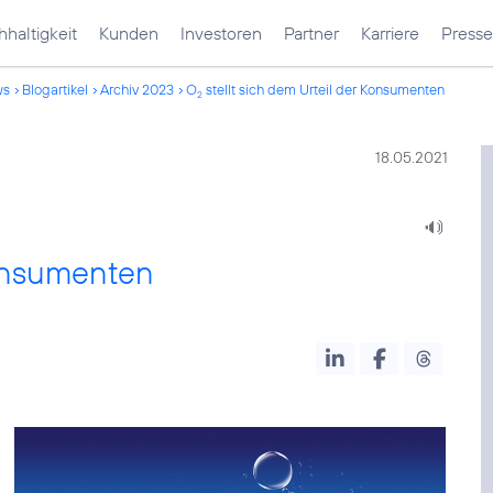
haltigkeit
Kunden
Investoren
Partner
Karriere
Presse
ws
Blogartikel
Archiv 2023
O
stellt sich dem Urteil der Konsumenten
2
18.05.2021
Konsumenten