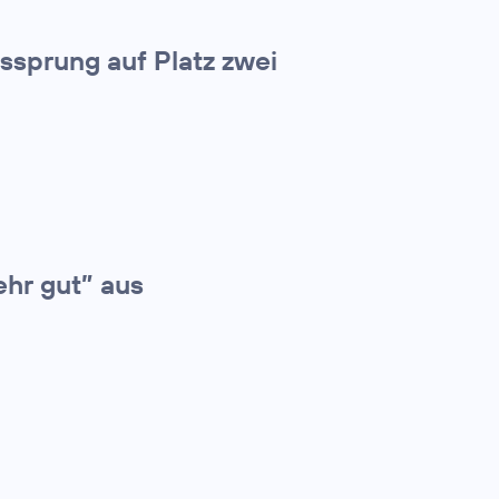
tssprung auf Platz zwei
ehr gut” aus