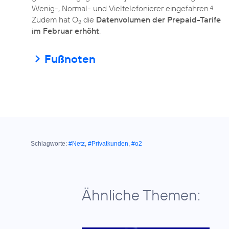
Wenig-, Normal- und Vieltelefonierer eingefahren.
4
Zudem hat O
die
Datenvolumen der Prepaid-Tarife
2
im Februar erhöht
.
Fußnoten
Schlagworte:
#Netz
,
#Privatkunden
,
#o2
Ähnliche Themen: