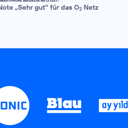
MARTPHONE MAGAZIN NETZTEST:
Note „Sehr gut“ für das O
Netz
2