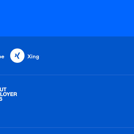
be
Xing