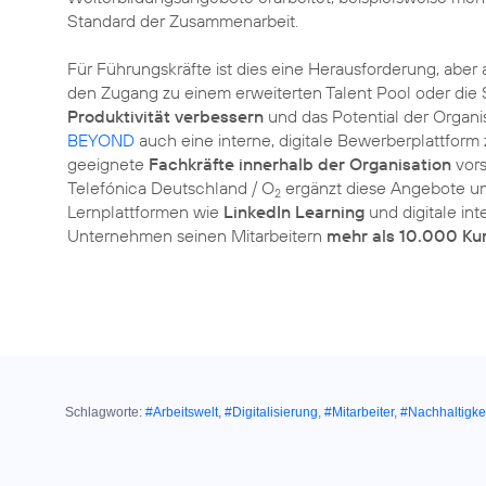
Standard der Zusammenarbeit.
Für Führungskräfte ist dies eine Herausforderung, abe
den Zugang zu einem erweiterten Talent Pool oder die
Produktivität verbessern
und das Potential der Organi
BEYOND
auch eine interne, digitale Bewerberplattform 
geeignete
Fachkräfte innerhalb der Organisation
vors
Telefónica Deutschland / O
ergänzt diese Angebote u
2
Lernplattformen wie
LinkedIn Learning
und digitale int
Unternehmen seinen Mitarbeitern
mehr als 10.000 Ku
Schlagworte:
#Arbeitswelt
,
#Digitalisierung
,
#Mitarbeiter
,
#Nachhaltigke