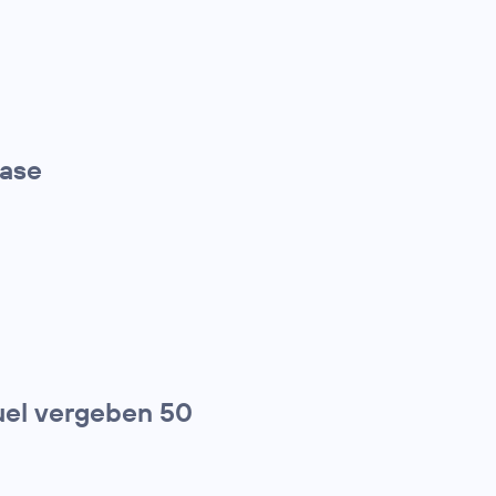
hase
el vergeben 50