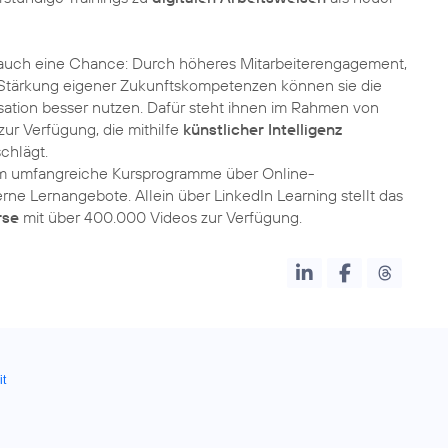
r auch eine Chance: Durch höheres Mitarbeiterengagement,
 Stärkung eigener Zukunftskompetenzen können sie die
sation besser nutzen. Dafür steht ihnen im Rahmen von
zur Verfügung, die mithilfe
künstlicher Intelligenz
chlägt.
m umfangreiche Kursprogramme über Online-
erne Lernangebote. Allein über LinkedIn Learning stellt das
rse
mit über 400.000 Videos zur Verfügung.
it