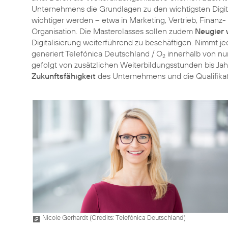
Unternehmens die Grundlagen zu den wichtigsten Digit
wichtiger werden – etwa in Marketing, Vertrieb, Finan
Organisation. Die Masterclasses sollen zudem
Neugier
Digitalisierung weiterführend zu beschäftigen. Nimmt je
generiert Telefónica Deutschland / O
innerhalb von nu
2
gefolgt von zusätzlichen Weiterbildungsstunden bis Ja
Zukunftsfähigkeit
des Unternehmens und die Qualifikat
Nicole Gerhardt (
Credits: Telefónica Deutschland
)