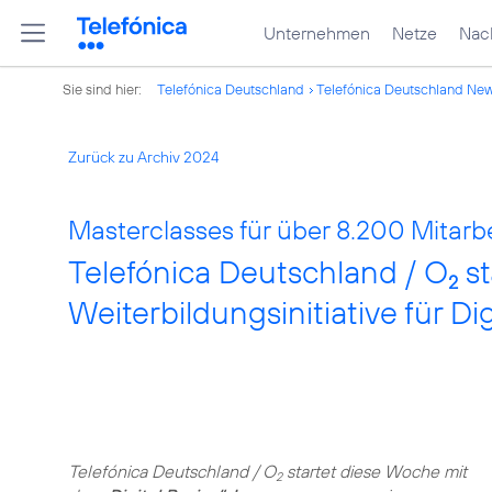
Unternehmen
Netze
Nach
Sie sind hier:
Telefónica Deutschland
Telefónica Deutschland Ne
Zurück zu Archiv 2024
Masterclasses für über 8.200 Mitarbe
Telefónica Deutschland / O
st
2
Weiterbildungsinitiative für D
Telefónica Deutschland / O
startet diese Woche mit
2