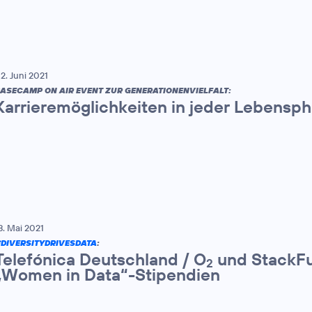
2. Juni 2021
ASECAMP ON AIR EVENT ZUR GENERATIONENVIELFALT:
Karrieremöglichkeiten in jeder Lebensp
8. Mai 2021
DIVERSITYDRIVESDATA
:
Telefónica Deutschland / O
und StackFu
2
„Women in Data“-Stipendien