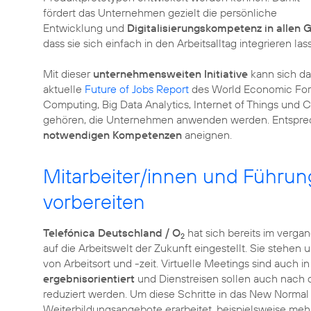
fördert das Unternehmen gezielt die persönliche
Entwicklung und
Digitalisierungskompetenz in allen
dass sie sich einfach in den Arbeitsalltag integrieren las
Mit dieser
unternehmensweiten Initiative
kann sich da
aktuelle
Future of Jobs Report
des World Economic Foru
Computing, Big Data Analytics, Internet of Things und 
gehören, die Unternehmen anwenden werden. Entsprechen
notwendigen Kompetenzen
aneignen.
Mitarbeiter/innen und Führun
vorbereiten
Telefónica Deutschland / O
hat sich bereits im verga
2
auf die Arbeitswelt der Zukunft eingestellt. Sie stehe
von Arbeitsort und -zeit. Virtuelle Meetings sind auch 
ergebnisorientiert
und Dienstreisen sollen auch nach
reduziert werden. Um diese Schritte in das New Norma
Weiterbildungsangebote erarbeitet, beispielsweise meh