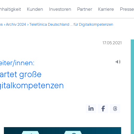
haltigkeit
Kunden
Investoren
Partner
Karriere
Presse
ws
Archiv 2024
Telefónica Deutschland ... für Digitalkompetenzen
17.05.2021
iter/innen:
artet große
igitalkompetenzen