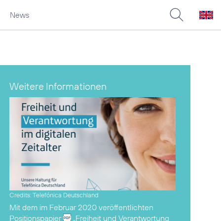
News
Weitere Informationen
Credits: Telefónica Deutschland
Mit dem im Februar 2020 veröffentlichten
Positionspapier
„Freiheit und Verantwortung