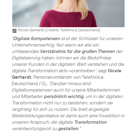
Nicole Gerhardt (
Credits: Telefónica Deutschland
)
"
Digitale Kompetenzen
sind der Schlüssel für unseren
Unternehmenserfolg. Nur wenn wir alle ein
umfassendes
Verständnis für die großen Themen
der
Digitalisierung haben, können wir die Bedürfnisse
unserer Kunden in der digitalen Welt verstehen und die
digitale Transformation aktiv vorantreiben"
, sagt
Nicole
Gerhardt
, Personalvorständin von Telefónica
Deutschland / O
.
"Darüber hinaus sind
2
Digitalkompetenzen auch für unsere Mitarbeiterinnen
und Mitarbeiter
persönlich wichtig
, um in der digitalen
Transformation nicht nur zu bestehen, sondern sie
langfristig für sich zu nutzen. Die breit angelegte
Weiterbildungsinitiative ist damit auch eine Investition in
unseren Anspruch, die digitale
Transformation
verantwortungsvoll zu
gestalten
."