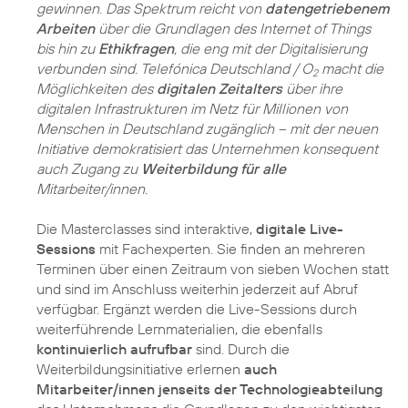
gewinnen. Das Spektrum reicht von
datengetriebenem
Arbeiten
über die Grundlagen des Internet of Things
bis hin zu
Ethikfragen
, die eng mit der Digitalisierung
verbunden sind. Telefónica Deutschland / O
macht die
2
Möglichkeiten des
digitalen Zeitalters
über ihre
digitalen Infrastrukturen im Netz für Millionen von
Menschen in Deutschland zugänglich – mit der neuen
Initiative demokratisiert das Unternehmen konsequent
auch Zugang zu
Weiterbildung für alle
Mitarbeiter/innen.
Die Masterclasses sind interaktive,
digitale Live-
Sessions
mit Fachexperten. Sie finden an mehreren
Terminen über einen Zeitraum von sieben Wochen statt
und sind im Anschluss weiterhin jederzeit auf Abruf
verfügbar. Ergänzt werden die Live-Sessions durch
weiterführende Lernmaterialien, die ebenfalls
kontinuierlich aufrufbar
sind. Durch die
Weiterbildungsinitiative erlernen
auch
Mitarbeiter/innen jenseits der Technologieabteilung