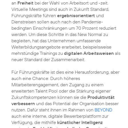
an
Freiheit
bei der Wahl von Arbeitsort und -zeit.
Virtuelle Meetings sind auch in Zukunft Standard,
Führungskräfte führen
ergebnisorientiert
und
Dienstreisen sollen auch nach den Pandemie-
bedingten Einschränkungen um 70 Prozent reduziert
werden. Um diese Schritte in das New Normal zu
begleiten, hat das Unternehmen umfassende
Weiterbildungsangebote erarbeitet, beispielsweise
mehrstündige Trainings zu
digitalen Arbeitsweisen
als
neuer Standard der Zusammenarbeit.
Für Führungskräfte ist dies eine Herausforderung, aber
auch eine Chance: Durch höheres
Mitarbeiterengagement, den Zugang zu einem
erweiterten Talent Pool oder die Stärkung eigener
Zukunftskompetenzen können sie die
Produktivität
verbessern
und das Potential der Organisation besser
nutzen. Dafür steht ihnen im Rahmen von
BEYOND
auch eine interne, digitale Bewerberplattform zur
Verfügung, die mithilfe
künstlicher Intelligenz