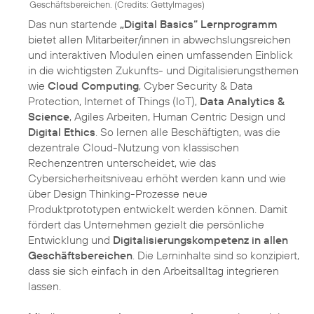
Geschäftsbereichen. (
Credits: GettyImages
)
Das nun startende
„Digital Basics“ Lernprogramm
bietet allen Mitarbeiter/innen in abwechslungsreichen
und interaktiven Modulen einen umfassenden Einblick
in die wichtigsten Zukunfts- und Digitalisierungsthemen
wie
Cloud Computing
, Cyber Security & Data
Protection, Internet of Things (IoT),
Data Analytics &
Science
, Agiles Arbeiten, Human Centric Design und
Digital Ethics
. So lernen alle Beschäftigten, was die
dezentrale Cloud-Nutzung von klassischen
Rechenzentren unterscheidet, wie das
Cybersicherheitsniveau erhöht werden kann und wie
über Design Thinking-Prozesse neue
Produktprototypen entwickelt werden können. Damit
fördert das Unternehmen gezielt die persönliche
Entwicklung und
Digitalisierungskompetenz in allen
Geschäftsbereichen
. Die Lerninhalte sind so konzipiert,
dass sie sich einfach in den Arbeitsalltag integrieren
lassen.