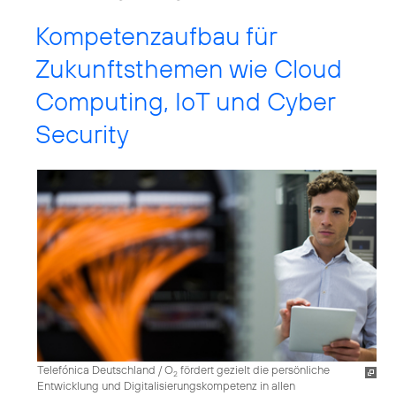
Kompetenzaufbau für
Zukunftsthemen wie Cloud
Computing, IoT und Cyber
Security
Telefónica Deutschland / O
fördert gezielt die persönliche
2
Entwicklung und Digitalisierungskompetenz in allen