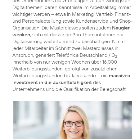
des Unternehmens die Grundlagen zu den wichtigsten
Digitalthemen, deren Kenntnisse im Arbeitsalltag immer
wichtiger werden – etwa in Marketing, Vertrieb, Finanz-
und Personalabteilung sowie Kundenservice und Shop-
Organisation. Die Masterclasses sollen zudem
Neugier
wecken
, sich mit diesen großen Themenfeldern der
Digitalisierung weiterführend zu beschäftigen. Nimmt
jeder Mitarbeiter im Schnitt zwei Masterclasses in
Anspruch, generiert Telefónica Deutschland / O
2
innerhalb von nur wenigen Wochen über 16.000
Weiterbildungsstunden, gefolgt von zusätzlichen
Weiterbildungsstunden bis Jahresende – ein
massives
Investment in die Zukunftsfähigkeit
des
Unternehmens und die Qualifikation der Belegschaft.