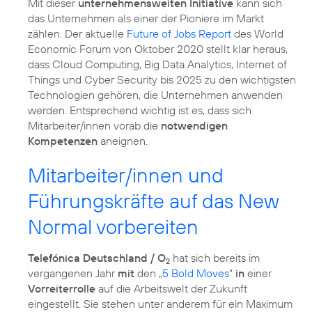
Mit dieser
unternehmensweiten Initiative
kann sich
das Unternehmen als einer der Pioniere im Markt
zählen. Der aktuelle
Future of Jobs Report
des World
Economic Forum von Oktober 2020 stellt klar heraus,
dass Cloud Computing, Big Data Analytics, Internet of
Things und Cyber Security bis 2025 zu den wichtigsten
Technologien gehören, die Unternehmen anwenden
werden. Entsprechend wichtig ist es, dass sich
Mitarbeiter/innen vorab die
notwendigen
Kompetenzen
aneignen.
Mitarbeiter/innen und
Führungskräfte auf das New
Normal vorbereiten
Telefónica Deutschland / O
hat sich bereits im
2
vergangenen Jahr
mit
den „
5 Bold Moves
“
in
einer
Vorreiterrolle
auf die Arbeitswelt der Zukunft
eingestellt. Sie stehen unter anderem für ein Maximum