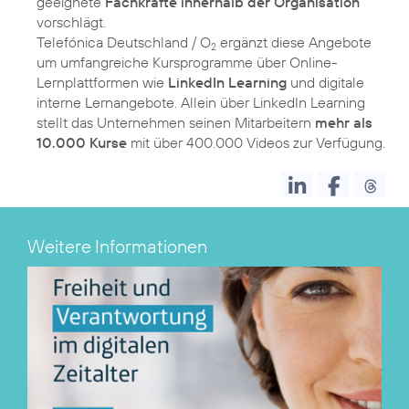
geeignete
Fachkräfte innerhalb der Organisation
vorschlägt.
Telefónica Deutschland / O
ergänzt diese Angebote
2
um umfangreiche Kursprogramme über Online-
Lernplattformen wie
LinkedIn Learning
und digitale
interne Lernangebote. Allein über LinkedIn Learning
stellt das Unternehmen seinen Mitarbeitern
mehr als
10.000 Kurse
mit über 400.000 Videos zur Verfügung.
Weitere Informationen