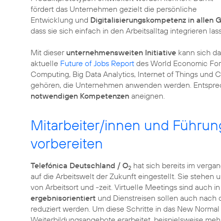
fördert das Unternehmen gezielt die persönliche
Entwicklung und
Digitalisierungskompetenz in allen
dass sie sich einfach in den Arbeitsalltag integrieren las
Mit dieser
unternehmensweiten Initiative
kann sich da
aktuelle
Future of Jobs Report
des World Economic Foru
Computing, Big Data Analytics, Internet of Things und 
gehören, die Unternehmen anwenden werden. Entsprechen
notwendigen Kompetenzen
aneignen.
Mitarbeiter/innen und Führun
vorbereiten
Telefónica Deutschland / O
hat sich bereits im verga
2
auf die Arbeitswelt der Zukunft eingestellt. Sie stehe
von Arbeitsort und -zeit. Virtuelle Meetings sind auch 
ergebnisorientiert
und Dienstreisen sollen auch nach
reduziert werden. Um diese Schritte in das New Norma
Weiterbildungsangebote erarbeitet, beispielsweise meh