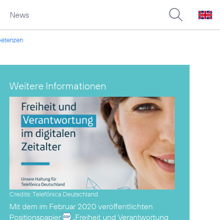
News
mpetenzen
Weitere Informationen
Credits: Telefónica Deutschland
Mit dem im Februar 2020 veröffentlichten
Positionspapier
„Freiheit und Verantwortung