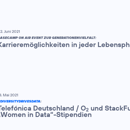
2. Juni 2021
ASECAMP ON AIR EVENT ZUR GENERATIONENVIELFALT:
Karrieremöglichkeiten in jeder Lebensp
8. Mai 2021
DIVERSITYDRIVESDATA
:
Telefónica Deutschland / O
und StackFu
2
„Women in Data“-Stipendien