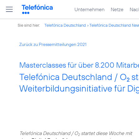
Unternehmen
Netze
Nach
Sie sind hier:
Telefónica Deutschland
Telefónica Deutschland Ne
Zurück zu Pressemitteilungen 2021
Masterclasses für über 8.200 Mitarbe
Telefónica Deutschland / O
st
2
Weiterbildungsinitiative für D
Telefónica Deutschland / O
startet diese Woche mit
2