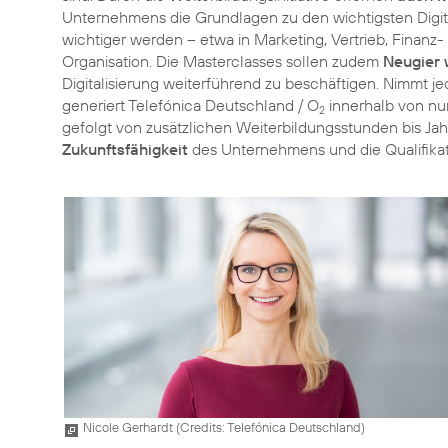
Unternehmens die Grundlagen zu den wichtigsten Digit
wichtiger werden – etwa in Marketing, Vertrieb, Finan
Organisation. Die Masterclasses sollen zudem
Neugier
Digitalisierung weiterführend zu beschäftigen. Nimmt je
generiert Telefónica Deutschland / O
innerhalb von nu
2
gefolgt von zusätzlichen Weiterbildungsstunden bis Ja
Zukunftsfähigkeit
des Unternehmens und die Qualifikat
Nicole Gerhardt (
Credits: Telefónica Deutschland
)