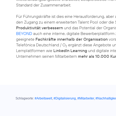
Standard der Zusammenarbeit.
Für Führungskräfte ist dies eine Herausforderung, abe
den Zugang zu einem erweiterten Talent Pool oder die
Produktivität verbessern
und das Potential der Organi
BEYOND
auch eine interne, digitale Bewerberplattform 
geeignete
Fachkräfte innerhalb der Organisation
vors
Telefónica Deutschland / O
ergänzt diese Angebote u
2
Lernplattformen wie
LinkedIn Learning
und digitale int
Unternehmen seinen Mitarbeitern
mehr als 10.000 Ku
Schlagworte:
#Arbeitswelt
,
#Digitalisierung
,
#Mitarbeiter
,
#Nachhaltigke