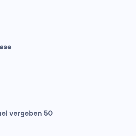
hase
el vergeben 50