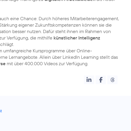
r auch eine Chance: Durch höheres Mitarbeiterengagement,
 Stärkung eigener Zukunftskompetenzen können sie die
sation besser nutzen. Dafür steht ihnen im Rahmen von
zur Verfügung, die mithilfe
künstlicher Intelligenz
chlägt.
m umfangreiche Kursprogramme über Online-
erne Lernangebote. Allein über LinkedIn Learning stellt das
rse
mit über 400.000 Videos zur Verfügung.
it