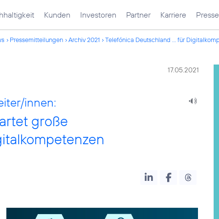
haltigkeit
Kunden
Investoren
Partner
Karriere
Presse
ws
Pressemitteilungen
Archiv 2021
Telefónica Deutschland ... für Digitalko
17.05.2021
iter/innen:
artet große
igitalkompetenzen