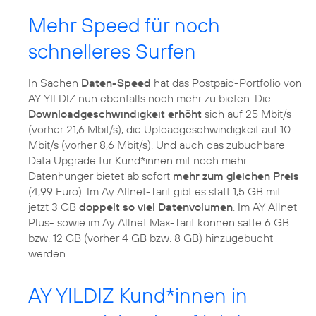
Mehr Speed für noch
schnelleres Surfen
In Sachen
Daten-Speed
hat das Postpaid-Portfolio von
AY YILDIZ nun ebenfalls noch mehr zu bieten. Die
Downloadgeschwindigkeit erhöht
sich auf 25 Mbit/s
(vorher 21,6 Mbit/s), die Uploadgeschwindigkeit auf 10
Mbit/s (vorher 8,6 Mbit/s). Und auch das zubuchbare
Data Upgrade für Kund*innen mit noch mehr
Datenhunger bietet ab sofort
mehr zum gleichen Preis
(4,99 Euro). Im Ay Allnet-Tarif gibt es statt 1,5 GB mit
jetzt 3 GB
doppelt so viel Datenvolumen
. Im AY Allnet
Plus- sowie im Ay Allnet Max-Tarif können satte 6 GB
bzw. 12 GB (vorher 4 GB bzw. 8 GB) hinzugebucht
AY YILDIZ Kund*innen in