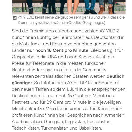
AY YILDIZ kennt seine Zielgruppe sehr genau und weiß, dass die
Community weltweit wächst. (
Credits: GettyImages
)
Sind die Freiminuten aufgebraucht, zahlen AY YILDIZ
Kund*innen künftig bei Telefonaten aus Deutschland in
die Mobilfunk- und Festnetze der oben genannten
Länder
nur noch 15 Cent pro Minute
. Gleiches gilt für
Gespräche in die USA und nach Kanada. Auch die
Preise für Telefonate in die meisten türkischen
Nachbarländer sowie in die für die Community
relevanten zentralasiatischen Staaten werden
deutlich
günstiger
. So telefonieren AY YILDIZ Kund*innen mit
den neuen Tarifen ab dem 1. Juni in die entsprechenden
Destinationen für nur noch 15 Cent pro Minute ins
Festnetz und für 29 Cent pro Minute in die jeweiligen
Mobilfunknetze. Von diesen verbesserten Konditionen
profitieren Kund*innen bei Gesprächen nach Armenien,
Aserbaidschan, Georgien, Kirgisistan, Kasachstan,
Tadschikistan, Turkmenistan und Usbekistan.