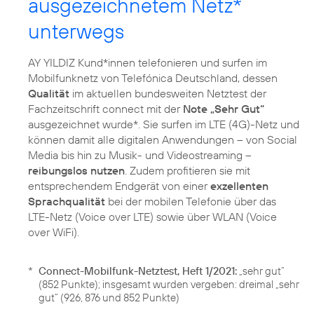
ausgezeichnetem Netz*
unterwegs
AY YILDIZ Kund*innen telefonieren und surfen im
Mobilfunknetz von Telefónica Deutschland, dessen
Qualität
im aktuellen bundesweiten Netztest der
Fachzeitschrift connect mit der
Note „Sehr Gut“
ausgezeichnet wurde*. Sie surfen im LTE (4G)-Netz und
können damit alle digitalen Anwendungen – von Social
Media bis hin zu Musik- und Videostreaming –
reibungslos nutzen
. Zudem profitieren sie mit
entsprechendem Endgerät von einer
exzellenten
Sprachqualität
bei der mobilen Telefonie über das
LTE-Netz (Voice over LTE) sowie über WLAN (Voice
*
Connect-Mobilfunk-Netztest, Heft 1/2021:
„sehr gut“
(852 Punkte); insgesamt wurden vergeben: dreimal „sehr
gut“ (926, 876 und 852 Punkte)