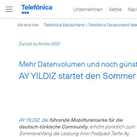
Unternehmen
Netze
Nach
Sie sind hier:
Telefónica Deutschland
Telefónica Deutschland Ne
Zurück zu Archiv 2021
Mehr Datenvolumen und noch günsti
AY YILDIZ startet den Sommer
AY YILDIZ
, die
führende Mobilfunkmarke für die
deutsch-türkische Community
, erhöht pünktlich zum
Sommeranfang die Leistung ihrer Postpaid-Tarife Ay