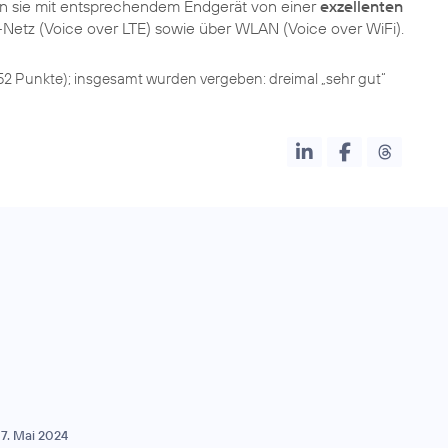
ren sie mit entsprechendem Endgerät von einer
exzellenten
852 Punkte); insgesamt wurden vergeben: dreimal „sehr gut“
7. Mai 2024