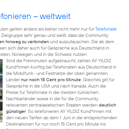
fonieren – weltweit
ten gelten anders als bisher nicht mehr nur für
Telefonate
ne Zielgruppe sehr genau und weiß, dass die Community
en hinweg zu verbinden
und auszutauschen. Die ab dem
assen sich daher auch für Gespräche aus Deutschland in
enstein, Norwegen und in die Schweiz nutzen.
Sind die Freiminuten aufgebraucht, zahlen AY YILDIZ
Kund*innen künftig bei Telefonaten aus Deutschland in
die Mobilfunk- und Festnetze der oben genannten
Länder
nur noch 15 Cent pro Minute
. Gleiches gilt für
Gespräche in die USA und nach Kanada. Auch die
Preise für Telefonate in die meisten türkischen
Nachbarländer sowie in die für die Community
relevanten zentralasiatischen Staaten werden
deutlich
günstiger
. So telefonieren AY YILDIZ Kund*innen mit
den neuen Tarifen ab dem 1. Juni in die entsprechenden
Destinationen für nur noch 15 Cent pro Minute ins