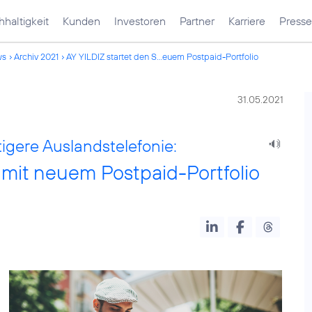
haltigkeit
Kunden
Investoren
Partner
Karriere
Presse
ws
Archiv 2021
AY YILDIZ startet den S...euem Postpaid-Portfolio
31.05.2021
gere Auslandstelefonie:
 mit neuem Postpaid-Portfolio