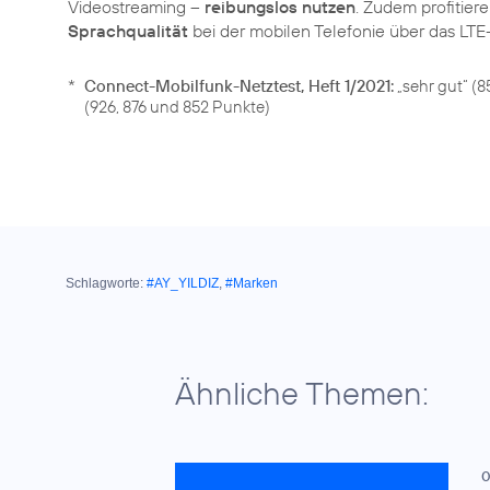
Videostreaming –
reibungslos nutzen
. Zudem profitie
Sprachqualität
*
Connect-Mobilfunk-Netztest, Heft 1/2021:
„sehr gut“ (
(926, 876 und 852 Punkte)
Schlagworte:
#AY_YILDIZ
,
#Marken
Ähnliche Themen:
0