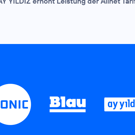
AY YILDIZ erhöht Leistung der Allnet Tari