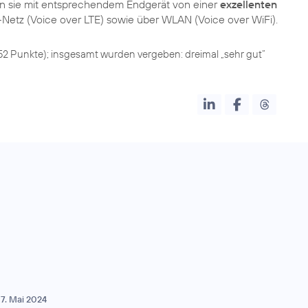
ren sie mit entsprechendem Endgerät von einer
exzellenten
852 Punkte); insgesamt wurden vergeben: dreimal „sehr gut“
7. Mai 2024