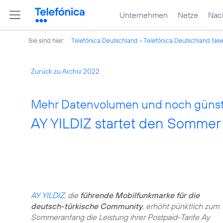
Unternehmen
Netze
Nach
Sie sind hier:
Telefónica Deutschland
Telefónica Deutschland Ne
Zurück zu Archiv 2022
Mehr Datenvolumen und noch günsti
AY YILDIZ startet den Sommer
AY YILDIZ
, die
führende Mobilfunkmarke für die
deutsch-türkische Community
, erhöht pünktlich zum
Sommeranfang die Leistung ihrer Postpaid-Tarife Ay