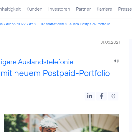
haltigkeit
Kunden
Investoren
Partner
Karriere
Presse
ws
Archiv 2022
AY YILDIZ startet den S...euem Postpaid-Portfolio
31.05.2021
gere Auslandstelefonie:
 mit neuem Postpaid-Portfolio