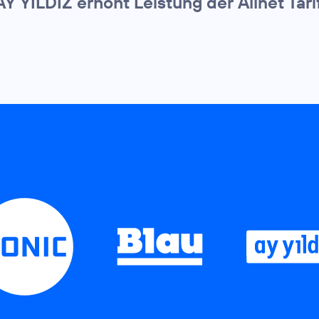
AY YILDIZ erhöht Leistung der Allnet Tari