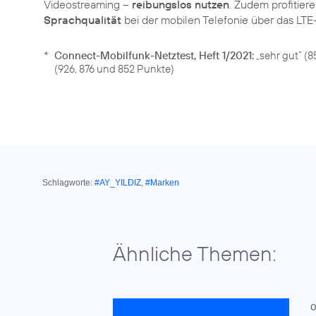
Videostreaming –
reibungslos nutzen
. Zudem profitie
Sprachqualität
*
Connect-Mobilfunk-Netztest, Heft 1/2021:
„sehr gut“ (
(926, 876 und 852 Punkte)
Schlagworte:
#AY_YILDIZ
,
#Marken
Ähnliche Themen:
0