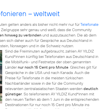
fonieren – weltweit
ten gelten anders als bisher nicht mehr nur für
Telefonate
ne Zielgruppe sehr genau und weiß, dass die Community
en hinweg zu verbinden
und auszutauschen. Die ab dem
assen sich daher auch für Gespräche aus Deutschland in
enstein, Norwegen und in die Schweiz nutzen.
Sind die Freiminuten aufgebraucht, zahlen AY YILDIZ
Kund*innen künftig bei Telefonaten aus Deutschland in
die Mobilfunk- und Festnetze der oben genannten
Länder
nur noch 15 Cent pro Minute
. Gleiches gilt für
Gespräche in die USA und nach Kanada. Auch die
Preise für Telefonate in die meisten türkischen
Nachbarländer sowie in die für die Community
relevanten zentralasiatischen Staaten werden
deutlich
günstiger
. So telefonieren AY YILDIZ Kund*innen mit
den neuen Tarifen ab dem 1. Juni in die entsprechenden
Destinationen für nur noch 15 Cent pro Minute ins