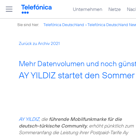
Unternehmen
Netze
Nach
Sie sind hier:
Telefónica Deutschland
Telefónica Deutschland Ne
Zurück zu Archiv 2021
Mehr Datenvolumen und noch günsti
AY YILDIZ startet den Sommer
AY YILDIZ
, die
führende Mobilfunkmarke für die
deutsch-türkische Community
, erhöht pünktlich zum
Sommeranfang die Leistung ihrer Postpaid-Tarife Ay