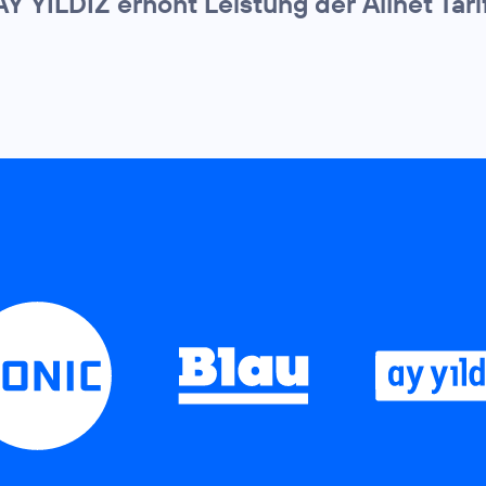
AY YILDIZ erhöht Leistung der Allnet Tari