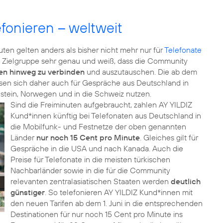
fonieren – weltweit
ten gelten anders als bisher nicht mehr nur für
Telefonate
ne Zielgruppe sehr genau und weiß, dass die Community
en hinweg zu verbinden
und auszutauschen. Die ab dem
assen sich daher auch für Gespräche aus Deutschland in
enstein, Norwegen und in die Schweiz nutzen.
Sind die Freiminuten aufgebraucht, zahlen AY YILDIZ
Kund*innen künftig bei Telefonaten aus Deutschland in
die Mobilfunk- und Festnetze der oben genannten
Länder
nur noch 15 Cent pro Minute
. Gleiches gilt für
Gespräche in die USA und nach Kanada. Auch die
Preise für Telefonate in die meisten türkischen
Nachbarländer sowie in die für die Community
relevanten zentralasiatischen Staaten werden
deutlich
günstiger
. So telefonieren AY YILDIZ Kund*innen mit
den neuen Tarifen ab dem 1. Juni in die entsprechenden
Destinationen für nur noch 15 Cent pro Minute ins