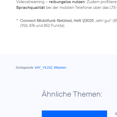
Videostreaming –
reibungslos nutzen
. Zudem profitie
Sprachqualität
*
Connect-Mobilfunk-Netztest, Heft 1/2021:
„sehr gut“ (
(926, 876 und 852 Punkte)
Schlagworte:
#AY_YILDIZ
,
#Marken
Ähnliche Themen:
0