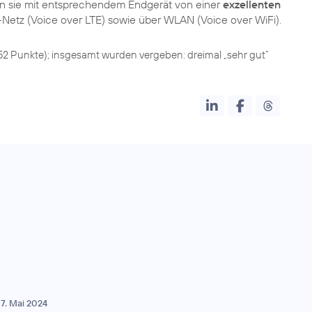
ren sie mit entsprechendem Endgerät von einer
exzellenten
852 Punkte); insgesamt wurden vergeben: dreimal „sehr gut“
7. Mai 2024