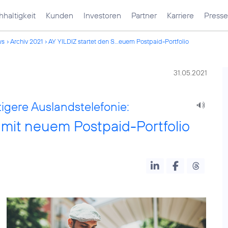
haltigkeit
Kunden
Investoren
Partner
Karriere
Presse
ws
Archiv 2021
AY YILDIZ startet den S...euem Postpaid-Portfolio
31.05.2021
gere Auslandstelefonie:
 mit neuem Postpaid-Portfolio