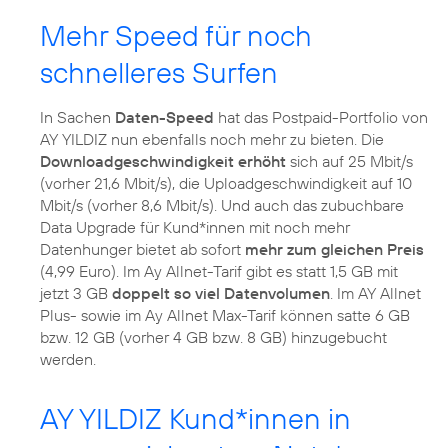
Mehr Speed für noch
schnelleres Surfen
In Sachen
Daten-Speed
hat das Postpaid-Portfolio von
AY YILDIZ nun ebenfalls noch mehr zu bieten. Die
Downloadgeschwindigkeit erhöht
sich auf 25 Mbit/s
(vorher 21,6 Mbit/s), die Uploadgeschwindigkeit auf 10
Mbit/s (vorher 8,6 Mbit/s). Und auch das zubuchbare
Data Upgrade für Kund*innen mit noch mehr
Datenhunger bietet ab sofort
mehr zum gleichen Preis
(4,99 Euro). Im Ay Allnet-Tarif gibt es statt 1,5 GB mit
jetzt 3 GB
doppelt so viel Datenvolumen
. Im AY Allnet
Plus- sowie im Ay Allnet Max-Tarif können satte 6 GB
bzw. 12 GB (vorher 4 GB bzw. 8 GB) hinzugebucht
AY YILDIZ Kund*innen in