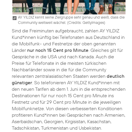
AY YILDIZ kennt seine Zielgruppe sehr genau und weiß, dass die
Community weltweit wächst. (
Credits: GettyImages
)
Sind die Freiminuten aufgebraucht, zahlen AY YILDIZ
Kund*innen künftig bei Telefonaten aus Deutschland in
die Mobilfunk- und Festnetze der oben genannten
Länder
nur noch 15 Cent pro Minute
. Gleiches gilt für
Gespräche in die USA und nach Kanada. Auch die
Preise für Telefonate in die meisten türkischen
Nachbarländer sowie in die für die Community
relevanten zentralasiatischen Staaten werden
deutlich
günstiger
. So telefonieren AY YILDIZ Kund*innen mit
den neuen Tarifen ab dem 1. Juni in die entsprechenden
Destinationen für nur noch 15 Cent pro Minute ins
Festnetz und für 29 Cent pro Minute in die jeweiligen
Mobilfunknetze. Von diesen verbesserten Konditionen
profitieren Kund*innen bei Gesprächen nach Armenien,
Aserbaidschan, Georgien, Kirgisistan, Kasachstan,
Tadschikistan, Turkmenistan und Usbekistan.