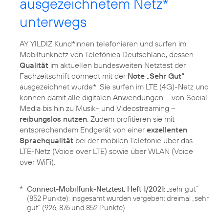
ausgezeichnetem Netz*
unterwegs
AY YILDIZ Kund*innen telefonieren und surfen im
Mobilfunknetz von Telefónica Deutschland, dessen
Qualität
im aktuellen bundesweiten Netztest der
Fachzeitschrift connect mit der
Note „Sehr Gut“
ausgezeichnet wurde*. Sie surfen im LTE (4G)-Netz und
können damit alle digitalen Anwendungen – von Social
Media bis hin zu Musik- und Videostreaming –
reibungslos nutzen
. Zudem profitieren sie mit
entsprechendem Endgerät von einer
exzellenten
Sprachqualität
bei der mobilen Telefonie über das
LTE-Netz (Voice over LTE) sowie über WLAN (Voice
*
Connect-Mobilfunk-Netztest, Heft 1/2021:
„sehr gut“
(852 Punkte); insgesamt wurden vergeben: dreimal „sehr
gut“ (926, 876 und 852 Punkte)