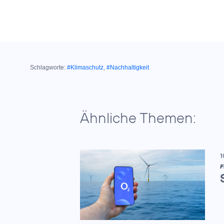
Schlagworte:
#Klimaschutz
,
#Nachhaltigkeit
Ähnliche Themen:
1
F