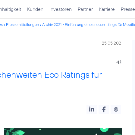
haltigkeit
Kunden
Investoren
Partner
Karriere
Presse
ws
Pressemitteilungen
Archiv 2021
Einführung eines neuen ...tings für Mobil
25.05.2021
henweiten Eco Ratings für