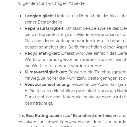
folgenden fünf wichtigen Aspekte:
Langlebigkeit:
Umfasst die Robustheit, die Akkule
seiner Bestandteile.
Reparaturfähigkeit:
Umfasst beispielsweise das De
die die Reparaturfähigkeit, Wiederverwendbarkeit u
Nutzungsdauer verlängert werden kann. Je höher die
besser schneidet das Gerät hinsichtlich dieser Aspe
Recyclefähigkeit:
Erfasst wird, wie einfach das Ger
Wertstoffe zurückgewonnen werden können, welche 
die Wertstoffe recycelt werden können.
Klimaverträglichkeit:
Bewertet die Treibhausgasem
hinweg. Je höher die Punktzahl, desto geringer ist d
Ressourcenschonung:
Bewertet die Auswirkungen 
B. Gold für die Herstellung von elektronischen Baut
Punktzahl in dieser Kategorie, desto weniger wird d
beeinträchtigt.
Das
Eco Rating basiert auf Branchenkenntnissen
und 
Initiativen zur Umweltkennzeichnung identifiziert wurd