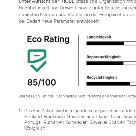
unter Aufsicht der IHOBE
(staatliche Organisation mit
Nachhaltigkeit und Umwelt) sowie unter Beteiligung ve
neuesten Normen und Richtlinien der Europäischen Uni
bei Bedarf neue Parameter entwickelt.
Ziel des Eco Ratings: Nachhaltige Mobiltelefone erkennen und vergle
1)
Das Eco Rating wird in folgenden europäischen Ländern
Finnland, Frankreich, Griechenland, Irland, Italien, Kro
Portugal, Rumänien, Schweden, Slowakei, Spanien, Tsch
Königreich.