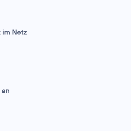
z im Netz
 an