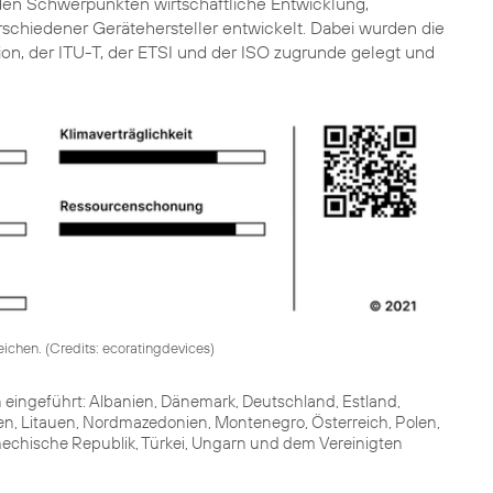
 den Schwerpunkten wirtschaftliche Entwicklung,
rschiedener Gerätehersteller entwickelt. Dabei wurden die
on, der ITU-T, der ETSI und der ISO zugrunde gelegt und
ichen. (
Credits: ecoratingdevices
)
 eingeführt: Albanien, Dänemark, Deutschland, Estland,
atien, Litauen, Nordmazedonien, Montenegro, Österreich, Polen,
echische Republik, Türkei, Ungarn und dem Vereinigten