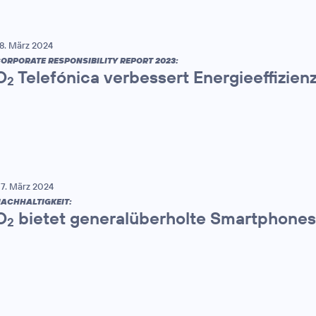
8. März 2024
ORPORATE RESPONSIBILITY REPORT 2023:
O
Telefónica verbessert Energieeffizien
2
7. März 2024
ACHHALTIGKEIT:
O
bietet generalüberholte Smartphones
2