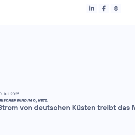
0. Juli 2025
RISCHER WIND IM O
NETZ:
2
Strom von deutschen Küsten treibt das 