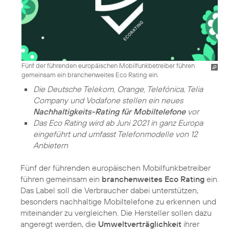
Fünf der führenden europäischen Mobilfunkbetreiber führen
gemeinsam ein branchenweites Eco Rating ein.
Die Deutsche Telekom, Orange, Telefónica, Telia
Company und Vodafone stellen ein neues
Nachhaltigkeits-Rating für Mobiltelefone
vor
Das Eco Rating wird ab Juni 2021 in ganz Europa
eingeführt und umfasst Telefonmodelle von 12
Anbietern
Fünf der führenden europäischen Mobilfunkbetreiber
führen gemeinsam ein
branchenweites Eco Rating
ein.
Das Label soll die Verbraucher dabei unterstützen,
besonders nachhaltige Mobiltelefone zu erkennen und
miteinander zu vergleichen. Die Hersteller sollen dazu
angeregt werden, die
Umweltverträglichkeit
ihrer