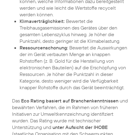
können, welche Informationen dazu bereitgestellt
werden und wie leicht die Wertstoffe recycelt
werden können.
Klimaverträglichkeit:
Bewertet die
Treibhausgasemissionen des Gerätes über den
gesamten Lebenszyklus hinweg. Je höher die
Punktzahl, desto geringer ist die Klimabelastung.
Ressourcenschonung:
Bewertet die Auswirkungen
der im Gerät verbauten Menge an knappen
Rohstoffen (z. B. Gold für die Herstellung von
elektronischen Bauteilen) auf die Erschöpfung von
Ressourcen. Je höher die Punktzahl in dieser
Kategorie, desto weniger wird die Verfügbarkeit
knapper Rohstoffe durch das Gerät beeinträchtigt.
Das
Eco Rating basiert auf Branchenkenntnissen
und
bewährten Verfahren, die im Rahmen von früheren
Initiativen zur Umweltkennzeichnung identifiziert
wurden. Das Rating wurde mit technischer
Unterstützung und
unter Aufsicht der IHOBE
(staatliche Organisation mit den Schwerpunkten