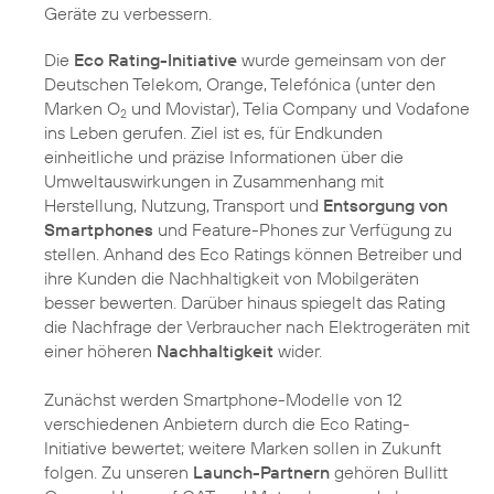
Geräte zu verbessern.
Die
Eco Rating-Initiative
wurde gemeinsam von der
Deutschen Telekom, Orange, Telefónica (unter den
Marken O
und Movistar), Telia Company und Vodafone
2
ins Leben gerufen. Ziel ist es, für Endkunden
einheitliche und präzise Informationen über die
Umweltauswirkungen in Zusammenhang mit
Herstellung, Nutzung, Transport und
Entsorgung von
Smartphones
und Feature-Phones zur Verfügung zu
stellen. Anhand des Eco Ratings können Betreiber und
ihre Kunden die Nachhaltigkeit von Mobilgeräten
besser bewerten. Darüber hinaus spiegelt das Rating
die Nachfrage der Verbraucher nach Elektrogeräten mit
einer höheren
Nachhaltigkeit
wider.
Zunächst werden Smartphone-Modelle von 12
verschiedenen Anbietern durch die Eco Rating-
Initiative bewertet; weitere Marken sollen in Zukunft
folgen. Zu unseren
Launch-Partnern
gehören Bullitt