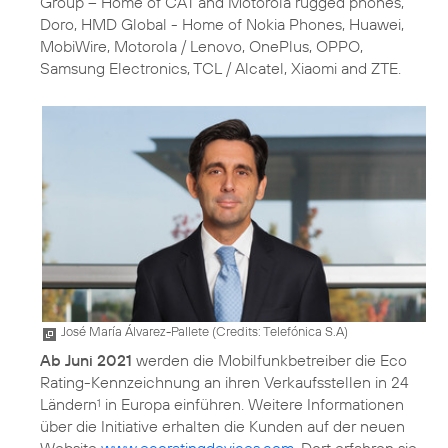
Group – Home of CAT and Motorola rugged phones,
Doro, HMD Global - Home of Nokia Phones, Huawei,
MobiWire, Motorola / Lenovo, OnePlus, OPPO,
Samsung Electronics, TCL / Alcatel, Xiaomi and ZTE.
José María Álvarez-Pallete (
Credits: Telefónica S.A
)
Ab Juni 2021
werden die Mobilfunkbetreiber die Eco
Rating-Kennzeichnung an ihren Verkaufsstellen in 24
Ländern
in Europa einführen. Weitere Informationen
1
über die Initiative erhalten die Kunden auf der neuen