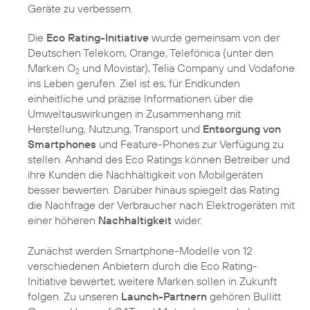
Geräte zu verbessern.
Die
Eco Rating-Initiative
wurde gemeinsam von der
Deutschen Telekom, Orange, Telefónica (unter den
Marken O
und Movistar), Telia Company und Vodafone
2
ins Leben gerufen. Ziel ist es, für Endkunden
einheitliche und präzise Informationen über die
Umweltauswirkungen in Zusammenhang mit
Herstellung, Nutzung, Transport und
Entsorgung von
Smartphones
und Feature-Phones zur Verfügung zu
stellen. Anhand des Eco Ratings können Betreiber und
ihre Kunden die Nachhaltigkeit von Mobilgeräten
besser bewerten. Darüber hinaus spiegelt das Rating
die Nachfrage der Verbraucher nach Elektrogeräten mit
einer höheren
Nachhaltigkeit
wider.
Zunächst werden Smartphone-Modelle von 12
verschiedenen Anbietern durch die Eco Rating-
Initiative bewertet; weitere Marken sollen in Zukunft
folgen. Zu unseren
Launch-Partnern
gehören Bullitt