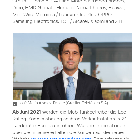
Group – Home of CAT and Motorola rugged phones,
Doro, HMD Global - Home of Nokia Phones, Huawei,
MobiWire, Motorola / Lenovo, OnePlus, OPPO,
Samsung Electronics, TCL / Alcatel, Xiaomi and ZTE.
José María Álvarez-Pallete (
Credits: Telefónica S.A
)
Ab Juni 2021
werden die Mobilfunkbetreiber die Eco
Rating-Kennzeichnung an ihren Verkaufsstellen in 24
Ländern
in Europa einführen. Weitere Informationen
1
über die Initiative erhalten die Kunden auf der neuen