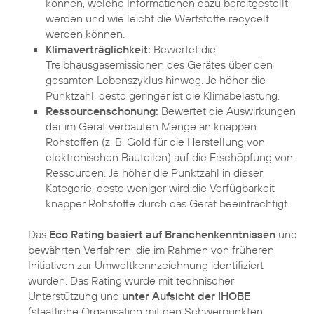
können, welche Informationen dazu bereitgestellt
werden und wie leicht die Wertstoffe recycelt
werden können.
Klimaverträglichkeit:
Bewertet die
Treibhausgasemissionen des Gerätes über den
gesamten Lebenszyklus hinweg. Je höher die
Punktzahl, desto geringer ist die Klimabelastung.
Ressourcenschonung:
Bewertet die Auswirkungen
der im Gerät verbauten Menge an knappen
Rohstoffen (z. B. Gold für die Herstellung von
elektronischen Bauteilen) auf die Erschöpfung von
Ressourcen. Je höher die Punktzahl in dieser
Kategorie, desto weniger wird die Verfügbarkeit
knapper Rohstoffe durch das Gerät beeinträchtigt.
Das
Eco Rating basiert auf Branchenkenntnissen
und
bewährten Verfahren, die im Rahmen von früheren
Initiativen zur Umweltkennzeichnung identifiziert
wurden. Das Rating wurde mit technischer
Unterstützung und
unter Aufsicht der IHOBE
(staatliche Organisation mit den Schwerpunkten