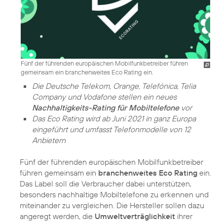
Fünf der führenden europäischen Mobilfunkbetreiber führen
gemeinsam ein branchenweites Eco Rating ein.
Die Deutsche Telekom, Orange, Telefónica, Telia
Company und Vodafone stellen ein neues
Nachhaltigkeits-Rating für Mobiltelefone
vor
Das Eco Rating wird ab Juni 2021 in ganz Europa
eingeführt und umfasst Telefonmodelle von 12
Anbietern
Fünf der führenden europäischen Mobilfunkbetreiber
führen gemeinsam ein
branchenweites Eco Rating
ein.
Das Label soll die Verbraucher dabei unterstützen,
besonders nachhaltige Mobiltelefone zu erkennen und
miteinander zu vergleichen. Die Hersteller sollen dazu
angeregt werden, die
Umweltverträglichkeit
ihrer