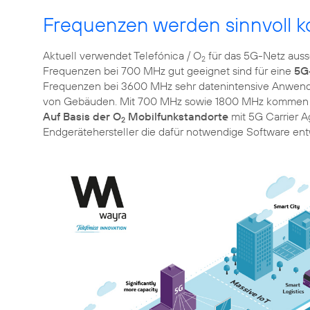
Frequenzen werden sinnvoll k
Aktuell verwendet Telefónica / O
für das 5G-Netz auss
2
Frequenzen bei 700 MHz gut geeignet sind für eine
5G
Frequenzen bei 3600 MHz sehr datenintensive Anwendu
Auf Basis der O
Mobilfunkstandorte
mit 5G Carrier 
2
Endgerätehersteller die dafür notwendige Software ent