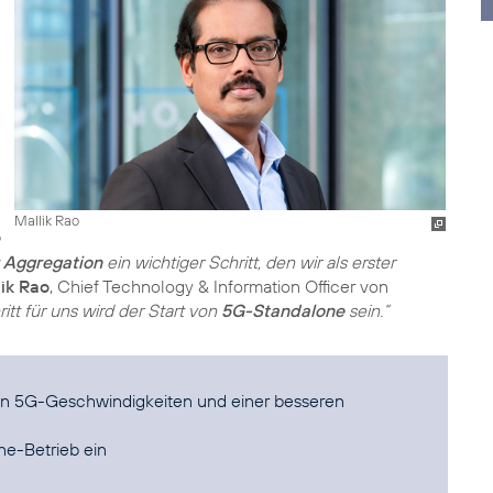
Mallik Rao
r Aggregation
ein wichtiger Schritt, den wir als erster
ik Rao
, Chief Technology & Information Officer von
itt für uns wird der Start von
5G-Standalone
sein.“
n 5G-Geschwindigkeiten und einer besseren
ne-Betrieb ein