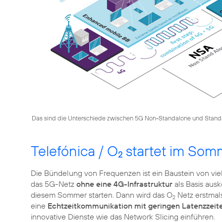
Das sind die Unterschiede zwischen 5G Non-Standalone und Stand
Telefónica / O
startet im Som
2
Die Bündelung von Frequenzen ist ein Baustein von vi
das 5G-Netz
ohne eine 4G-Infrastruktur
als Basis aus
diesem Sommer starten. Dann wird das O
Netz erstmal
2
eine
Echtzeitkommunikation mit geringen Latenzzeit
innovative Dienste wie das Network Slicing einführen.