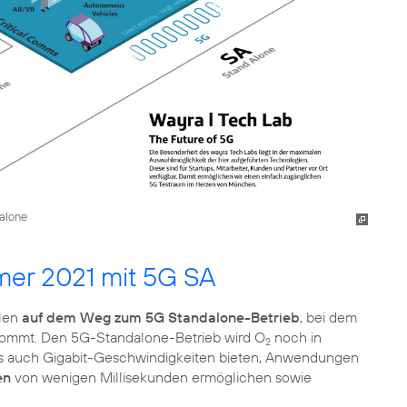
alone
mer 2021 mit 5G SA
elen
auf dem Weg zum 5G Standalone-Betrieb
, bei dem
kommt. Den 5G-Standalone-Betrieb wird O
noch in
2
s auch Gigabit-Geschwindigkeiten bieten, Anwendungen
en
von wenigen Millisekunden ermöglichen sowie