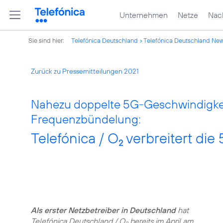
Unternehmen
Netze
Nach
Sie sind hier:
Telefónica Deutschland
Telefónica Deutschland Ne
Zurück zu Pressemitteilungen 2021
Nahezu doppelte 5G-Geschwindigkei
Frequenzbündelung:
Telefónica / O
verbreitert di
2
Als erster Netzbetreiber in Deutschland
hat
Telefónica Deutschland / O
bereits im April am