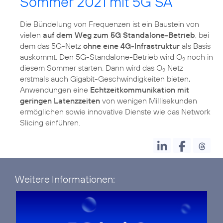
Sommer 2021 mit 5G SA
Die Bündelung von Frequenzen ist ein Baustein von
vielen
auf dem Weg zum 5G Standalone-Betrieb
, bei
dem das 5G-Netz
ohne eine 4G-Infrastruktur
als Basis
auskommt. Den 5G-Standalone-Betrieb wird O
noch in
2
diesem Sommer starten. Dann wird das O
Netz
2
erstmals auch Gigabit-Geschwindigkeiten bieten,
Anwendungen eine
Echtzeitkommunikation mit
geringen Latenzzeiten
von wenigen Millisekunden
ermöglichen sowie innovative Dienste wie das Network
Slicing einführen.
Weitere Informationen: