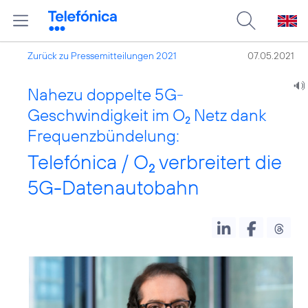
Zurück zu Pressemitteilungen 2021
07.05.2021
Nahezu doppelte 5G-
Geschwindigkeit im O
Netz dank
2
Frequenzbündelung:
Telefónica / O
verbreitert die
2
5G-Datenautobahn