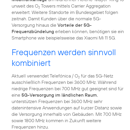
unweit des O
Towers mittels Carrier Aggregation
2
erweitert. Weitere Standorte im Bundesgebiet folgen
zeitnah. Damit Kunden über die normale 5G-
Versorgung hinaus die
Vorteile der 5G-
Frequenzbündelung
erleben können, benötigen sie ein
Smartphone wie beispielsweise das Xiaomi Mi 11 5G.
Frequenzen werden sinnvoll
kombiniert
Aktuell verwendet Telefónica / O
für das 5G-Netz
2
ausschließlich Frequenzen bei 3600 MHz. Während
niedrige Frequenzen bei 700 MHz gut geeignet sind für
eine
5G-Versorgung im ländlichen Raum
,
unterstützen Frequenzen bei 3600 MHz sehr
datenintensive Anwendungen auf kurzer Distanz sowie
die Versorgung innerhalb von Gebäuden. Mit 700 MHz
sowie 1800 MHz kommen in Zukunft weitere