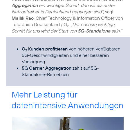
Aggregation
ein wichtiger Schritt, den wir als erster
Netzbetreiber in Deutschland gegangen sind“
, sagt
Mallik Rao
, Chief Technology & Information Officer von
Telefónica Deutschland / O
.
„Der nächste wichtige
2
Schritt für uns wird der Start von
5G-Standalone
sein.“
O
Kunden profitieren
von höheren verfügbaren
2
5G-Geschwindigkeiten und einer besseren
Versorgung
5G Carrier Aggregation
zahlt auf 5G-
Standalone-Betrieb ein
Mehr Leistung für
datenintensive Anwendungen